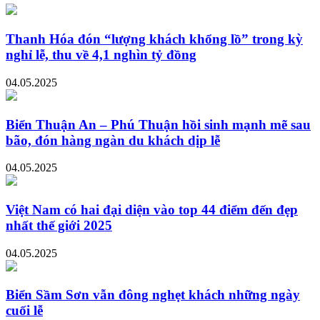
Thanh Hóa đón “lượng khách khổng lồ” trong kỳ
nghỉ lễ, thu về 4,1 nghìn tỷ đồng
04.05.2025
Biển Thuận An – Phú Thuận hồi sinh mạnh mẽ sau
bão, đón hàng ngàn du khách dịp lễ
04.05.2025
Việt Nam có hai đại diện vào top 44 điểm đến đẹp
nhất thế giới 2025
04.05.2025
Biển Sầm Sơn vẫn đông nghẹt khách những ngày
cuối lễ