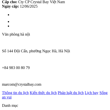
Cấp cho:
Cty CP Crystal Bay Việt Nam
Ngày cấp:
12/06/2025
Văn phòng hà nội
Số 144 Đội Cấn, phường Ngọc Hà, Hà Nội
+84 983 00 80 79
marcom@crystalbay.com
Thông tin du lịch
Kiến thức du lịch
Pháp luật du lịch
Lịch bay
Sống
an vui
Danh mục