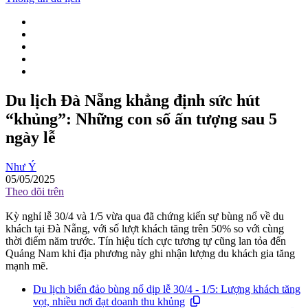
Du lịch Đà Nẵng khẳng định sức hút
“khủng”: Những con số ấn tượng sau 5
ngày lễ
Như Ý
05/05/2025
Theo dõi trên
Kỳ nghỉ lễ 30/4 và 1/5 vừa qua đã chứng kiến sự bùng nổ về du
khách tại Đà Nẵng, với số lượt khách tăng trên 50% so với cùng
thời điểm năm trước. Tín hiệu tích cực tương tự cũng lan tỏa đến
Quảng Nam khi địa phương này ghi nhận lượng du khách gia tăng
mạnh mẽ.
Du lịch biển đảo bùng nổ dịp lễ 30/4 - 1/5: Lượng khách tăng
vọt, nhiều nơi đạt doanh thu khủng