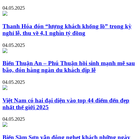
04.05.2025
Thanh Hóa đón “lượng khách khổng lồ” trong kỳ
nghỉ lễ, thu về 4,1 nghìn tỷ đồng
04.05.2025
Biển Thuận An – Phú Thuận hồi sinh mạnh mẽ sau
bão, đón hàng ngàn du khách dịp lễ
04.05.2025
Việt Nam có hai đại diện vào top 44 điểm đến đẹp
nhất thế giới 2025
04.05.2025
Biển Sầm Sơn vẫn đông nghẹt khách những ngày