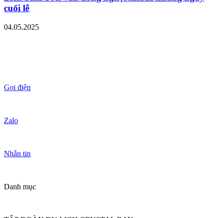
cuối lễ
04.05.2025
Gọi điện
Zalo
Nhắn tin
Danh mục