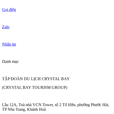
Gọi điện
Zalo
Nhắn tin
Danh mục
TẬP ĐOÀN DU LỊCH CRYSTAL BAY
(CRYSTAL BAY TOURISM GROUP)
Lầu 12A, Toà nhà VCN Tower, số 2 Tố Hữu, phường Phước Hải,
TP Nha Trang, Khánh Hoà