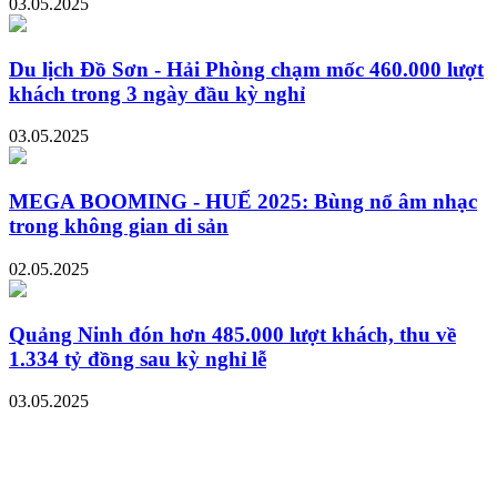
03.05.2025
Du lịch Đồ Sơn - Hải Phòng chạm mốc 460.000 lượt
khách trong 3 ngày đầu kỳ nghỉ
03.05.2025
MEGA BOOMING - HUẾ 2025: Bùng nổ âm nhạc
trong không gian di sản
02.05.2025
Quảng Ninh đón hơn 485.000 lượt khách, thu về
1.334 tỷ đồng sau kỳ nghỉ lễ
03.05.2025