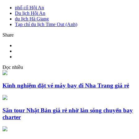
phố cổ Hội An
Du lịch Hội An
du lịch Hà Giang
Tạp chí du lịch Time Out (Anh)
Share
Đọc nhiều
Kinh nghiệm đặt vé máy bay đi Nha Trang giá rẻ
Săn tour Nhật Bản giá rẻ nhờ làn sóng chuyến bay
charter