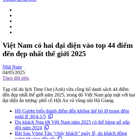
Việt Nam có hai đại diện vào top 44 điểm
đến đẹp nhất thế giới 2025
Nhã Nam
04/05/2025
Theo dõi trên
Tạp chí du lịch Time Out (Anh) vừa công bố danh sách 44 điểm
đến đẹp nhất thế giới năm 2025, trong đó Việt Nam góp mặt với hai
đại diện ấn tượng: phố cổ Hội An và vùng núi Hà Giang.
Hồ Gươm biến thành điểm đến không thể bỏ lỡ trong đêm
nghỉ lễ 30/4-1/5
Du khách Nga tới Việt Nam năm 2025 có thể bùng nổ gấp
đôi năm 2024
Bãi Sau Vũng Tàu “cháy khách” ngày lễ, du khách đông
nghịt từ sáng đến tối