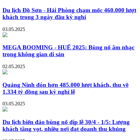
Du lịch Đồ Sơn - Hải Phòng chạm mốc 460.000 lượt
khách trong 3 ngày đầu kỳ nghỉ
03.05.2025
MEGA BOOMING - HUẾ 2025: Bùng nổ âm nhạc
trong không gian di sản
02.05.2025
Quảng Ninh đón hơn 485.000 lượt khách, thu về
1.334 tỷ đồng sau kỳ nghỉ lễ
03.05.2025
Du lịch biển đảo bùng nổ dịp lễ 30/4 - 1/5: Lượng
khách tăng vọt, nhiều nơi đạt doanh thu khủng