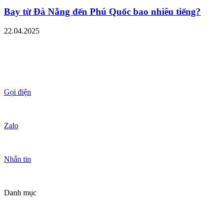
Bay từ Đà Nẵng đến Phú Quốc bao nhiêu tiếng?
22.04.2025
Gọi điện
Zalo
Nhắn tin
Danh mục