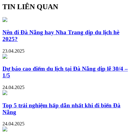
TIN LIÊN QUAN
Nên đi Đà Nẵng hay Nha Trang dịp du lịch hè
2025?
23.04.2025
Dự báo cao điểm du lịch tại Đà Nẵng dịp lễ 30/4 –
1/5
24.04.2025
Top 5 trải nghiệm hấp dẫn nhất khi đi biển Đà
Nẵng
24.04.2025