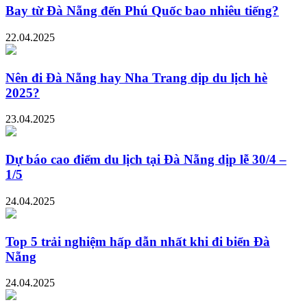
Bay từ Đà Nẵng đến Phú Quốc bao nhiêu tiếng?
22.04.2025
Nên đi Đà Nẵng hay Nha Trang dịp du lịch hè
2025?
23.04.2025
Dự báo cao điểm du lịch tại Đà Nẵng dịp lễ 30/4 –
1/5
24.04.2025
Top 5 trải nghiệm hấp dẫn nhất khi đi biển Đà
Nẵng
24.04.2025