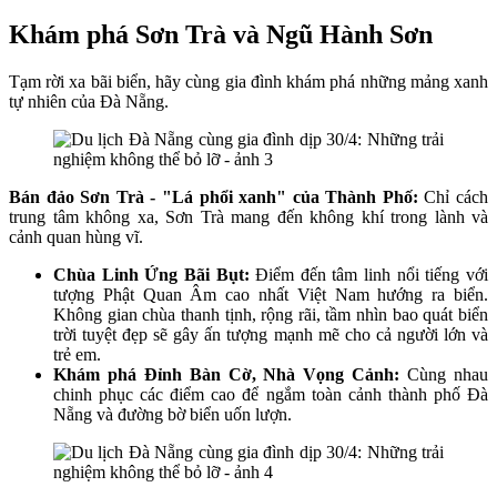
Khám phá Sơn Trà và Ngũ Hành Sơn
Tạm rời xa bãi biển, hãy cùng gia đình khám phá những mảng xanh
tự nhiên của Đà Nẵng.
Bán đảo Sơn Trà - "Lá phổi xanh" của Thành Phố:
Chỉ cách
trung tâm không xa, Sơn Trà mang đến không khí trong lành và
cảnh quan hùng vĩ.
Chùa Linh Ứng Bãi Bụt:
Điểm đến tâm linh nổi tiếng với
tượng Phật Quan Âm cao nhất Việt Nam hướng ra biển.
Không gian chùa thanh tịnh, rộng rãi, tầm nhìn bao quát biển
trời tuyệt đẹp sẽ gây ấn tượng mạnh mẽ cho cả người lớn và
trẻ em.
Khám phá Đỉnh Bàn Cờ, Nhà Vọng Cảnh:
Cùng nhau
chinh phục các điểm cao để ngắm toàn cảnh thành phố Đà
Nẵng và đường bờ biển uốn lượn.