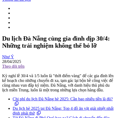
Du lịch Đà Nẵng cùng gia đình dịp 30/4:
Những trải nghiệm không thể bỏ lỡ
Như Ý
28/04/2025
Theo dõi trên
Kỳ nghỉ lễ 30/4 và 1/5 luôn là "thời điểm vàng" để các gia đình lên
kế hoạch cho những chuyến đi xa, tạm gác lại bộn bề công việc để
cùng nhau vun đắp kỷ niệm. Đà Nẵng, với danh hiệu thủ phủ du
lịch miền Trung, luôn là một trong những lựa chọn hàng đầu.
Chi phí du lịch Đà Nẵng hè 2025: Cần bao nhiêu tiền là đủ?
Du lịch hè 2025 tại Đà Nẵng: Top 4 đồ ăn vặt giải nhiệt nhất
định phải thử
Từ Đà Nẵng đi Phú Quý bao xa? Cách di chuyển đến đảo