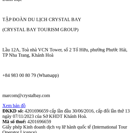
TẬP ĐOÀN DU LỊCH CRYSTAL BAY
(CRYSTAL BAY TOURISM GROUP)
Lầu 12A, Toà nhà VCN Tower, số 2 Tố Hữu, phường Phước Hải,
TP Nha Trang, Khánh Hoà
+84 983 00 80 79 (Whatsapp)
marcom@crystalbay.com
Xem bản đồ
ĐKKD số:
4201696659 cấp lần đầu 30/06/2016, cấp đổi lần thứ 13
ngày 07/11/2023 của Sở KHDT Khánh Hoà.
Mã số thuế:
4201696659
Giấy phép Kinh doanh dịch vụ lữ hành quốc tế (International Tour
Operator Licence)