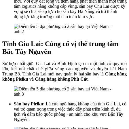
mới. Với quỹ đất rộng và tiềm năng phát triển thành một trung
tâm logistics hàng không cấp vùng, sân bay Chu Lai được kỳ
vọng sẽ chia sẻ áp lực cho sân bay Đà Nẵng và trở thành
động lực tăng trưởng mới cho toàn khu vực.
Tỉnh Gia Lai: Củng cố vị thế trung tâm
Bắc Tây Nguyên
Sự hợp nhất giữa Gia Lai và Bình Định tạo ra một tỉnh có quy mô
lớn, kết nối chặt chẽ giữa vùng cao nguyên và duyên hải Nam
Trung Bộ. Tỉnh Gia Lai mới nay quản lý hai sân bay là
Cảng hàng
không Pleiku
và
Cảng hàng không Phù Cát
.
Sân bay Pleiku:
Là cửa ngõ hàng không của tỉnh Gia Lai, có
vai trò quan trọng trong việc thúc đẩy phát triển kinh tế, du
lịch và đảm bảo quốc phòng - an ninh cho khu vực Bắc Tây
Nguyên.