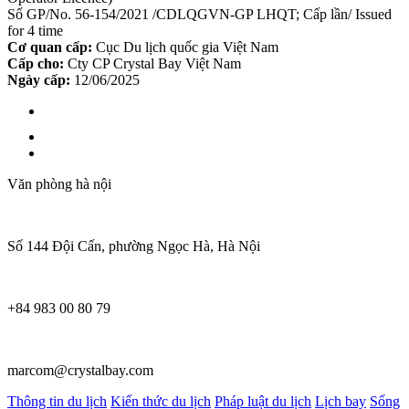
Số GP/No. 56-154/2021 /CDLQGVN-GP LHQT; Cấp lần/ Issued
for 4 time
Cơ quan cấp:
Cục Du lịch quốc gia Việt Nam
Cấp cho:
Cty CP Crystal Bay Việt Nam
Ngày cấp:
12/06/2025
Văn phòng hà nội
Số 144 Đội Cấn, phường Ngọc Hà, Hà Nội
+84 983 00 80 79
marcom@crystalbay.com
Thông tin du lịch
Kiến thức du lịch
Pháp luật du lịch
Lịch bay
Sống