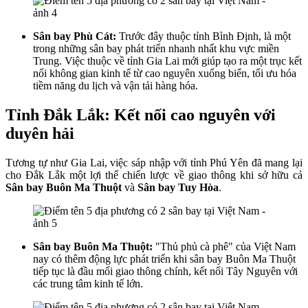
Sân bay Phù Cát:
Trước đây thuộc tỉnh Bình Định, là một
trong những sân bay phát triển nhanh nhất khu vực miền
Trung. Việc thuộc về tỉnh Gia Lai mới giúp tạo ra một trục kết
nối không gian kinh tế từ cao nguyên xuống biển, tối ưu hóa
tiềm năng du lịch và vận tải hàng hóa.
Tỉnh Đắk Lắk: Kết nối cao nguyên với
duyên hải
Tương tự như Gia Lai, việc sáp nhập với tỉnh Phú Yên đã mang lại
cho Đắk Lắk một lợi thế chiến lược về giao thông khi sở hữu cả
Sân bay Buôn Ma Thuột
và
Sân bay Tuy Hòa
.
Sân bay Buôn Ma Thuột:
"Thủ phủ cà phê" của Việt Nam
nay có thêm động lực phát triển khi sân bay Buôn Ma Thuột
tiếp tục là đầu mối giao thông chính, kết nối Tây Nguyên với
các trung tâm kinh tế lớn.