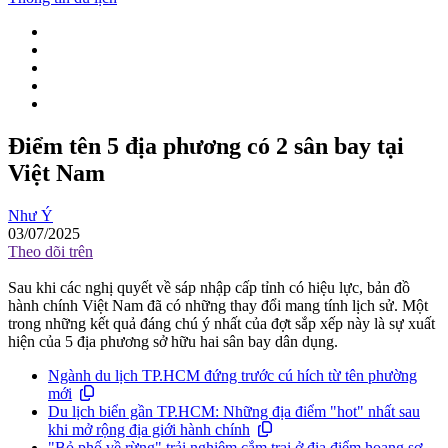
Điểm tên 5 địa phương có 2 sân bay tại
Việt Nam
Như Ý
03/07/2025
Theo dõi trên
Sau khi các nghị quyết về sáp nhập cấp tỉnh có hiệu lực, bản đồ
hành chính Việt Nam đã có những thay đổi mang tính lịch sử. Một
trong những kết quả đáng chú ý nhất của đợt sắp xếp này là sự xuất
hiện của 5 địa phương sở hữu hai sân bay dân dụng.
Ngành du lịch TP.HCM đứng trước cú hích từ tên phường
mới
Du lịch biển gần TP.HCM: Những địa điểm "hot" nhất sau
khi mở rộng địa giới hành chính
"Bỏ phố về rừng" trải nghiệm cắm trại ở địa điểm hoang sơ