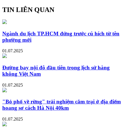
TIN LIÊN QUAN
Ngành du lịch TP.HCM đứng trước cú hích từ tên
phường mới
01.07.2025
Đường bay nội đô đầu tiên trong lịch sử hàng
không Việt Nam
01.07.2025
"Bỏ phố về rừng" trải nghiệm cắm trại ở địa điểm
hoang sơ cách Hà Nội 40km
01.07.2025