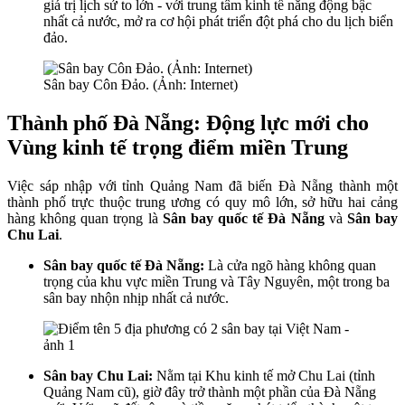
giá trị lịch sử to lớn - với trung tâm kinh tế năng động bậc
nhất cả nước, mở ra cơ hội phát triển đột phá cho du lịch biển
đảo.
Sân bay Côn Đảo. (Ảnh: Internet)
Thành phố Đà Nẵng: Động lực mới cho
Vùng kinh tế trọng điểm miền Trung
Việc sáp nhập với tỉnh Quảng Nam đã biến Đà Nẵng thành một
thành phố trực thuộc trung ương có quy mô lớn, sở hữu hai cảng
hàng không quan trọng là
Sân bay quốc tế Đà Nẵng
và
Sân bay
Chu Lai
.
Sân bay quốc tế Đà Nẵng:
Là cửa ngõ hàng không quan
trọng của khu vực miền Trung và Tây Nguyên, một trong ba
sân bay nhộn nhịp nhất cả nước.
Sân bay Chu Lai:
Nằm tại Khu kinh tế mở Chu Lai (tỉnh
Quảng Nam cũ), giờ đây trở thành một phần của Đà Nẵng