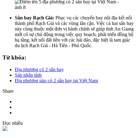
Sân bay Rạch Giá:
Phục vụ các chuyến bay nội địa kết nối
thành phố Rạch Giá và các vùng lân cận. Việc cả hai sân bay
này cùng thuộc một đơn vị hành chính sẽ giúp tỉnh An Giang
mới có sự chủ động trong việc quy hoạch, phát triển đồng bộ
hạ tầng, kết nối đất liền với các hải đảo, đặc biệt là tam giác
du lịch Rạch Giá - Hà Tiên - Phú Quốc.
Từ khóa:
Địa phương có 2 sân bay
Sáp nhập tỉnh
Địa phương nào có 2 sân bay tại Việt Nam
Share
Đọc nhiều