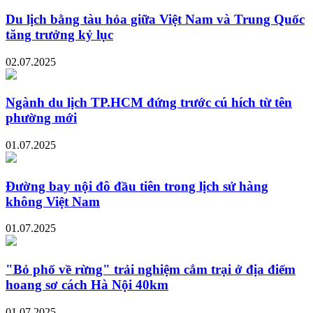
Du lịch bằng tàu hỏa giữa Việt Nam và Trung Quốc
tăng trưởng kỷ lục
02.07.2025
Ngành du lịch TP.HCM đứng trước cú hích từ tên
phường mới
01.07.2025
Đường bay nội đô đầu tiên trong lịch sử hàng
không Việt Nam
01.07.2025
"Bỏ phố về rừng" trải nghiệm cắm trại ở địa điểm
hoang sơ cách Hà Nội 40km
01.07.2025