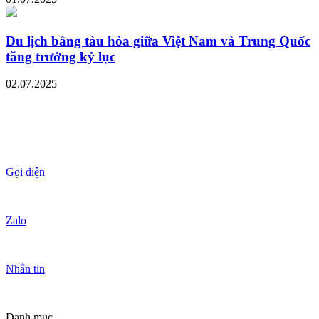
Du lịch bằng tàu hỏa giữa Việt Nam và Trung Quốc
tăng trưởng kỷ lục
02.07.2025
Gọi điện
Zalo
Nhắn tin
Danh mục