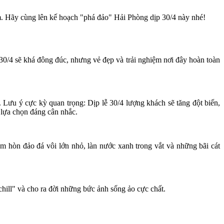
m. Hãy cùng lên kế hoạch "phá đảo" Hải Phòng dịp 30/4 này nhé!
 30/4 sẽ khá đông đúc, nhưng vẻ đẹp và trải nghiệm nơi đây hoàn toàn
 Lưu ý cực kỳ quan trọng: Dịp lễ 30/4 lượng khách sẽ tăng đột biến,
t lựa chọn đáng cân nhắc.
hòn đảo đá vôi lớn nhỏ, làn nước xanh trong vắt và những bãi cát
hill" và cho ra đời những bức ảnh sống ảo cực chất.