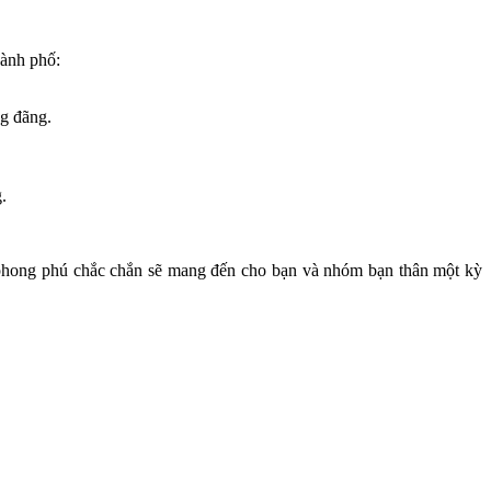
hành phố:
ng đãng.
.
c phong phú chắc chắn sẽ mang đến cho bạn và nhóm bạn thân một kỳ