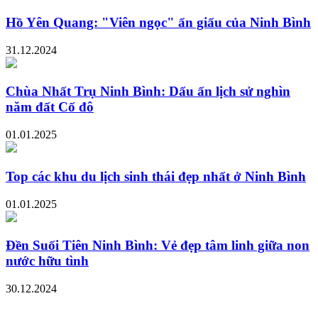
Hồ Yên Quang: "Viên ngọc" ẩn giấu của Ninh Bình
31.12.2024
Chùa Nhất Trụ Ninh Bình: Dấu ấn lịch sử nghìn
năm đất Cố đô
01.01.2025
Top các khu du lịch sinh thái đẹp nhất ở Ninh Bình
01.01.2025
Đền Suối Tiên Ninh Bình: Vẻ đẹp tâm linh giữa non
nước hữu tình
30.12.2024