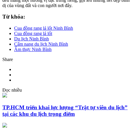
đều mang một hương vị đặc trưng riêng, gợi lên những nét đẹp bình
dị của vùng đất và con người nơi đây.
Từ khóa:
Cua đồng rang lá lốt Ninh Bình
Cua đồng rang lá lốt
Du lịch Ninh Bình
Cẩm nang du lịch Ninh Bình
Ẩm thực Ninh Bình
Share
Đọc nhiều
TP.HCM triển khai lực lượng “Trật tự viên du lịch”
tại các khu du lịch trọng điểm