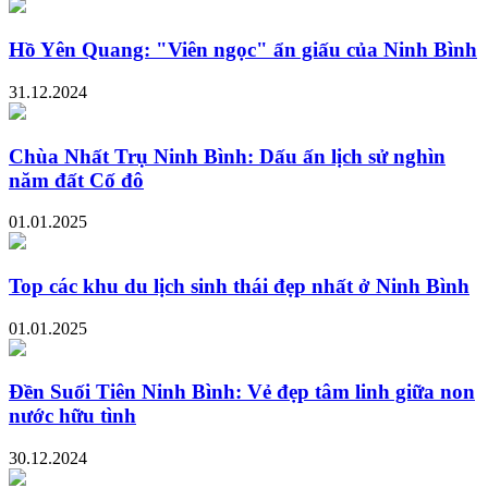
Hồ Yên Quang: "Viên ngọc" ẩn giấu của Ninh Bình
31.12.2024
Chùa Nhất Trụ Ninh Bình: Dấu ấn lịch sử nghìn
năm đất Cố đô
01.01.2025
Top các khu du lịch sinh thái đẹp nhất ở Ninh Bình
01.01.2025
Đền Suối Tiên Ninh Bình: Vẻ đẹp tâm linh giữa non
nước hữu tình
30.12.2024