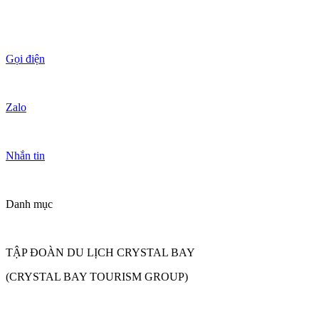
Gọi điện
Zalo
Nhắn tin
Danh mục
TẬP ĐOÀN DU LỊCH CRYSTAL BAY
(CRYSTAL BAY TOURISM GROUP)