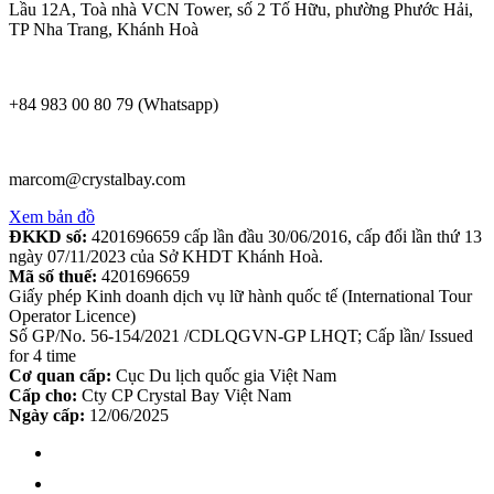
Lầu 12A, Toà nhà VCN Tower, số 2 Tố Hữu, phường Phước Hải,
TP Nha Trang, Khánh Hoà
+84 983 00 80 79 (Whatsapp)
marcom@crystalbay.com
Xem bản đồ
ĐKKD số:
4201696659 cấp lần đầu 30/06/2016, cấp đổi lần thứ 13
ngày 07/11/2023 của Sở KHDT Khánh Hoà.
Mã số thuế:
4201696659
Giấy phép Kinh doanh dịch vụ lữ hành quốc tế (International Tour
Operator Licence)
Số GP/No. 56-154/2021 /CDLQGVN-GP LHQT; Cấp lần/ Issued
for 4 time
Cơ quan cấp:
Cục Du lịch quốc gia Việt Nam
Cấp cho:
Cty CP Crystal Bay Việt Nam
Ngày cấp:
12/06/2025