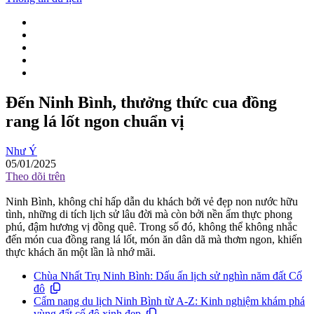
Đến Ninh Bình, thưởng thức cua đồng
rang lá lốt ngon chuẩn vị
Như Ý
05/01/2025
Theo dõi trên
Ninh Bình, không chỉ hấp dẫn du khách bởi vẻ đẹp non nước hữu
tình, những di tích lịch sử lâu đời mà còn bởi nền ẩm thực phong
phú, đậm hương vị đồng quê. Trong số đó, không thể không nhắc
đến món cua đồng rang lá lốt, món ăn dân dã mà thơm ngon, khiến
thực khách ăn một lần là nhớ mãi.
Chùa Nhất Trụ Ninh Bình: Dấu ấn lịch sử nghìn năm đất Cố
đô
Cẩm nang du lịch Ninh Bình từ A-Z: Kinh nghiệm khám phá
vùng đất cố đô xinh đẹp