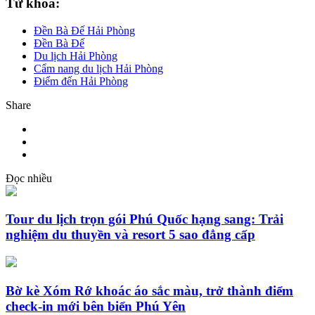
Từ khóa:
Đền Bà Đế Hải Phòng
Đền Bà Đế
Du lịch Hải Phòng
Cẩm nang du lịch Hải Phòng
Điểm đến Hải Phòng
Share
Đọc nhiều
Tour du lịch trọn gói Phú Quốc hạng sang: Trải
nghiệm du thuyền và resort 5 sao đẳng cấp
Bờ kè Xóm Rớ khoác áo sắc màu, trở thành điểm
check-in mới bên biển Phú Yên