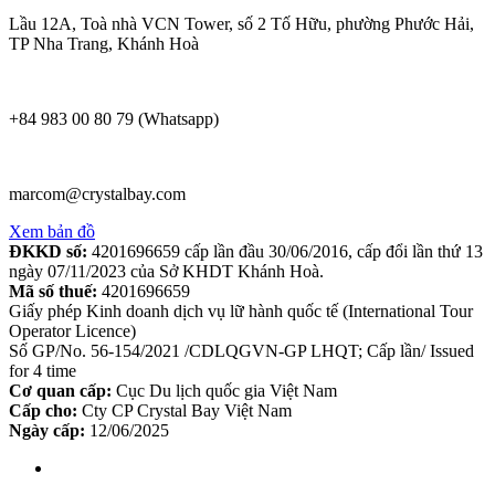
Lầu 12A, Toà nhà VCN Tower, số 2 Tố Hữu, phường Phước Hải,
TP Nha Trang, Khánh Hoà
+84 983 00 80 79 (Whatsapp)
marcom@crystalbay.com
Xem bản đồ
ĐKKD số:
4201696659 cấp lần đầu 30/06/2016, cấp đổi lần thứ 13
ngày 07/11/2023 của Sở KHDT Khánh Hoà.
Mã số thuế:
4201696659
Giấy phép Kinh doanh dịch vụ lữ hành quốc tế (International Tour
Operator Licence)
Số GP/No. 56-154/2021 /CDLQGVN-GP LHQT; Cấp lần/ Issued
for 4 time
Cơ quan cấp:
Cục Du lịch quốc gia Việt Nam
Cấp cho:
Cty CP Crystal Bay Việt Nam
Ngày cấp:
12/06/2025