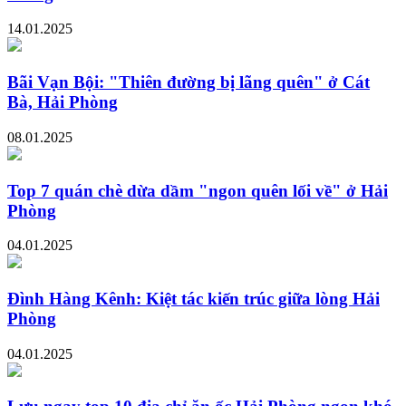
14.01.2025
Bãi Vạn Bội: "Thiên đường bị lãng quên" ở Cát
Bà, Hải Phòng
08.01.2025
Top 7 quán chè dừa dầm "ngon quên lối về" ở Hải
Phòng
04.01.2025
Đình Hàng Kênh: Kiệt tác kiến trúc giữa lòng Hải
Phòng
04.01.2025