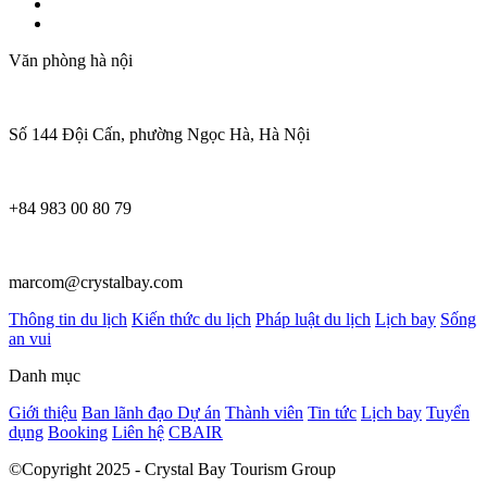
Văn phòng hà nội
Số 144 Đội Cấn, phường Ngọc Hà, Hà Nội
+84 983 00 80 79
marcom@crystalbay.com
Thông tin du lịch
Kiến thức du lịch
Pháp luật du lịch
Lịch bay
Sống
an vui
Danh mục
Giới thiệu
Ban lãnh đạo
Dự án
Thành viên
Tin tức
Lịch bay
Tuyển
dụng
Booking
Liên hệ
CBAIR
©Copyright 2025 - Crystal Bay Tourism Group