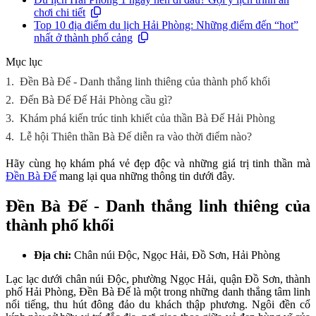
chơi chi tiết
Top 10 địa điểm du lịch Hải Phòng: Những điểm đến “hot”
nhất ở thành phố cảng
Mục lục
1.
Đền Bà Đế - Danh thắng linh thiêng của thành phố khối
2.
Đến Bà Đế Đế Hải Phòng cầu gì?
3.
Khám phá kiến trúc tinh khiết của thần Bà Đế Hải Phòng
4.
Lễ hội Thiên thần Bà Đế diễn ra vào thời điểm nào?
Hãy cùng họ khám phá vẻ đẹp độc và những giá trị tinh thần mà
Đền Bà Đế
mang lại qua những thông tin dưới đây.
Đền Bà Đế - Danh thắng linh thiêng của
thành phố khối
Địa chỉ:
Chân núi Độc, Ngọc Hải, Đồ Sơn, Hải Phòng
Lạc lạc dưới chân núi Độc, phường Ngọc Hải, quận Đồ Sơn, thành
phố Hải Phòng, Đền Bà Đế là một trong những danh thắng tâm linh
nổi tiếng, thu hút đông đảo du khách thập phương. Ngôi đền cổ