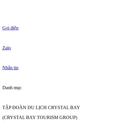
Gọi điện
Zalo
Nhắn tin
Danh mục
TẬP ĐOÀN DU LỊCH CRYSTAL BAY
(CRYSTAL BAY TOURISM GROUP)