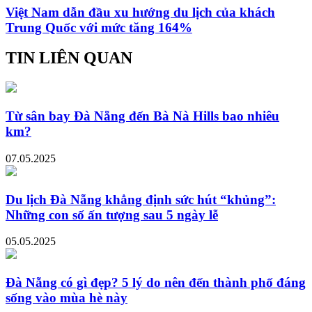
Việt Nam dẫn đầu xu hướng du lịch của khách
Trung Quốc với mức tăng 164%
TIN LIÊN QUAN
Từ sân bay Đà Nẵng đến Bà Nà Hills bao nhiêu
km?
07.05.2025
Du lịch Đà Nẵng khẳng định sức hút “khủng”:
Những con số ấn tượng sau 5 ngày lễ
05.05.2025
Đà Nẵng có gì đẹp? 5 lý do nên đến thành phố đáng
sống vào mùa hè này