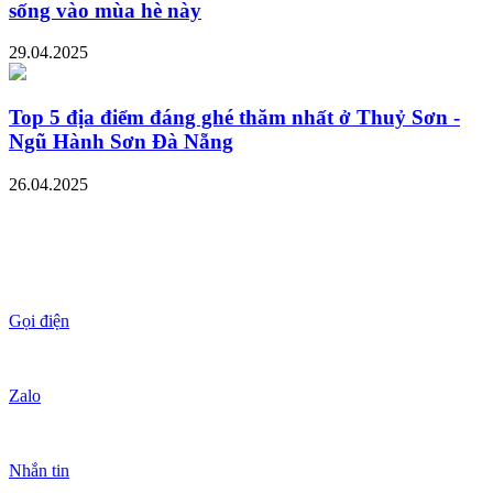
sống vào mùa hè này
29.04.2025
Top 5 địa điểm đáng ghé thăm nhất ở Thuỷ Sơn -
Ngũ Hành Sơn Đà Nẵng
26.04.2025
Gọi điện
Zalo
Nhắn tin