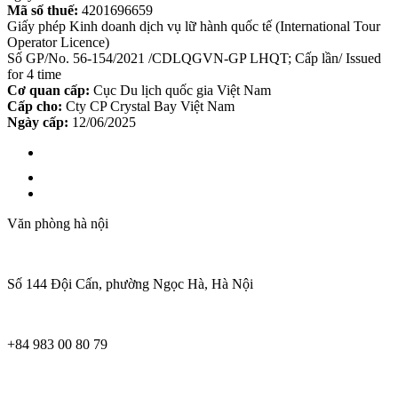
Mã số thuế:
4201696659
Giấy phép Kinh doanh dịch vụ lữ hành quốc tế (International Tour
Operator Licence)
Số GP/No. 56-154/2021 /CDLQGVN-GP LHQT; Cấp lần/ Issued
for 4 time
Cơ quan cấp:
Cục Du lịch quốc gia Việt Nam
Cấp cho:
Cty CP Crystal Bay Việt Nam
Ngày cấp:
12/06/2025
Văn phòng hà nội
Số 144 Đội Cấn, phường Ngọc Hà, Hà Nội
+84 983 00 80 79