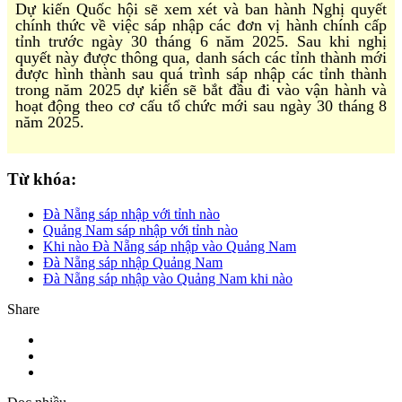
Dự kiến Quốc hội sẽ xem xét và ban hành Nghị quyết
chính thức về việc sáp nhập các đơn vị hành chính cấp
tỉnh trước ngày 30 tháng 6 năm 2025. Sau khi nghị
quyết này được thông qua, danh sách các tỉnh thành mới
được hình thành sau quá trình sáp nhập các tỉnh thành
trong năm 2025 dự kiến sẽ bắt đầu đi vào vận hành và
hoạt động theo cơ cấu tổ chức mới sau ngày 30 tháng 8
năm 2025.
Từ khóa:
Đà Nẵng sáp nhập với tỉnh nào
Quảng Nam sáp nhập với tỉnh nào
Khi nào Đà Nẵng sáp nhập vào Quảng Nam
Đà Nẵng sáp nhập Quảng Nam
Đà Nẵng sáp nhập vào Quảng Nam khi nào
Share