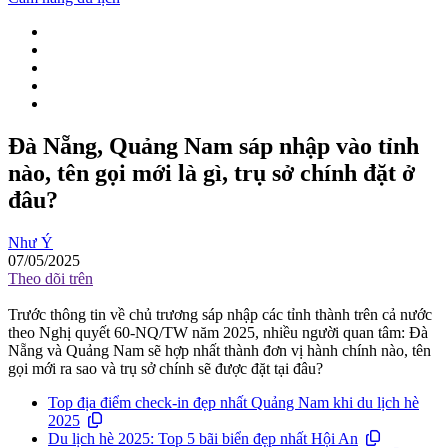
Đà Nẵng, Quảng Nam sáp nhập vào tỉnh
nào, tên gọi mới là gì, trụ sở chính đặt ở
đâu?
Như Ý
07/05/2025
Theo dõi trên
Trước thông tin về chủ trương sáp nhập các tỉnh thành trên cả nước
theo Nghị quyết 60-NQ/TW năm 2025, nhiều người quan tâm: Đà
Nẵng và Quảng Nam sẽ hợp nhất thành đơn vị hành chính nào, tên
gọi mới ra sao và trụ sở chính sẽ được đặt tại đâu?
Top địa điểm check-in đẹp nhất Quảng Nam khi du lịch hè
2025
Du lịch hè 2025: Top 5 bãi biển đẹp nhất Hội An