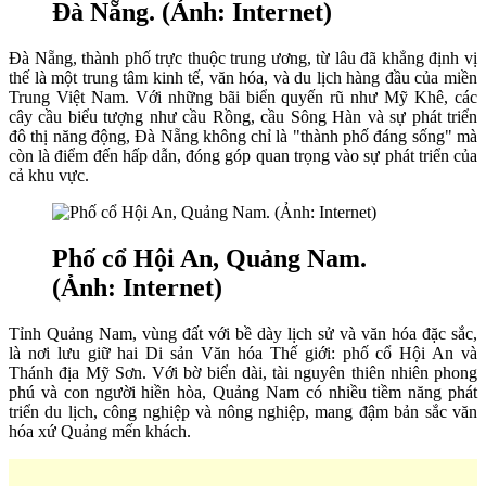
Đà Nẵng. (Ảnh: Internet)
Đà Nẵng, thành phố trực thuộc trung ương, từ lâu đã khẳng định vị
thế là một trung tâm kinh tế, văn hóa, và du lịch hàng đầu của miền
Trung Việt Nam. Với những bãi biển quyến rũ như Mỹ Khê, các
cây cầu biểu tượng như cầu Rồng, cầu Sông Hàn và sự phát triển
đô thị năng động, Đà Nẵng không chỉ là "thành phố đáng sống" mà
còn là điểm đến hấp dẫn, đóng góp quan trọng vào sự phát triển của
cả khu vực.
Phố cổ Hội An, Quảng Nam.
(Ảnh: Internet)
Tỉnh Quảng Nam, vùng đất với bề dày lịch sử và văn hóa đặc sắc,
là nơi lưu giữ hai Di sản Văn hóa Thế giới: phố cổ Hội An và
Thánh địa Mỹ Sơn. Với bờ biển dài, tài nguyên thiên nhiên phong
phú và con người hiền hòa, Quảng Nam có nhiều tiềm năng phát
triển du lịch, công nghiệp và nông nghiệp, mang đậm bản sắc văn
hóa xứ Quảng mến khách.