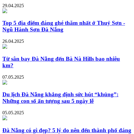
29.04.2025
Top 5 địa điểm đáng ghé thăm nhất ở Thuỷ Sơn -
Ngũ Hành Sơn Đà Nẵng
26.04.2025
Từ sân bay Đà Nẵng đến Bà Nà Hills bao nhiêu
km?
07.05.2025
Du lịch Đà Nẵng khẳng định sức hút “khủng”:
Những con số ấn tượng sau 5 ngày lễ
05.05.2025
Đà Nẵng có gì đẹp? 5 lý do nên đến thành phố đáng