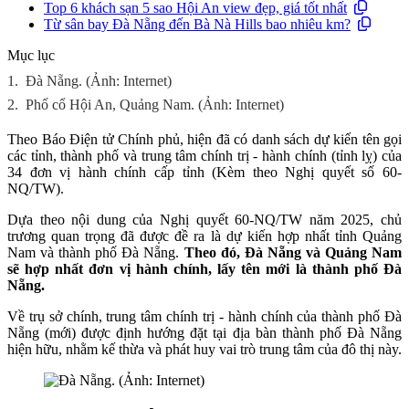
Top 6 khách sạn 5 sao Hội An view đẹp, giá tốt nhất
Từ sân bay Đà Nẵng đến Bà Nà Hills bao nhiêu km?
Mục lục
1.
Đà Nẵng. (Ảnh: Internet)
2.
Phố cổ Hội An, Quảng Nam. (Ảnh: Internet)
Theo Báo Điện tử Chính phủ, hiện đã có danh sách dự kiến tên gọi
các tỉnh, thành phố và trung tâm chính trị - hành chính (tỉnh lỵ) của
34 đơn vị hành chính cấp tỉnh (Kèm theo Nghị quyết số 60-
NQ/TW).
Dựa theo nội dung của Nghị quyết 60-NQ/TW năm 2025, chủ
trương quan trọng đã được đề ra là dự kiến hợp nhất tỉnh Quảng
Nam và thành phố Đà Nẵng.
Theo đó, Đà Nẵng và Quảng Nam
sẽ hợp nhất đơn vị hành chính, lấy tên mới là thành phố Đà
Nẵng.
Về trụ sở chính, trung tâm chính trị - hành chính của thành phố Đà
Nẵng (mới) được định hướng đặt tại địa bàn thành phố Đà Nẵng
hiện hữu, nhằm kế thừa và phát huy vai trò trung tâm của đô thị này.