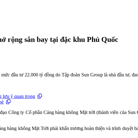
ở rộng sân bay tại đặc khu Phú Quốc
ức đầu tư 22.000 tỷ đồng do Tập đoàn Sun Group là nhà đầu tư, đang 
 lưu ý quan trọng
hè
ạo Công ty Cổ phần Cảng hàng không Mặt trời (thành viên của Sun Gr
g hàng không Mặt Trời phải khẩn trương hoàn thiện và trình duyệt bản 