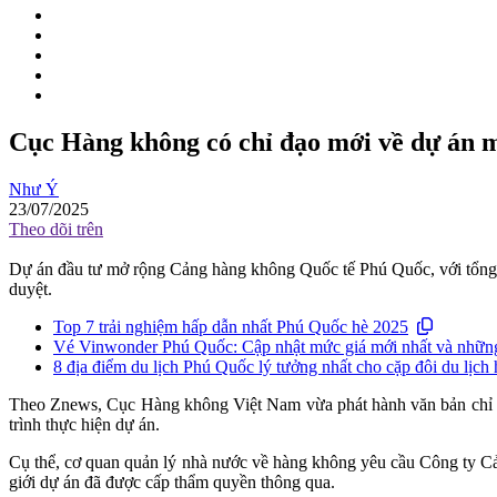
Cục Hàng không có chỉ đạo mới về dự án m
Như Ý
23/07/2025
Theo dõi trên
Dự án đầu tư mở rộng Cảng hàng không Quốc tế Phú Quốc, với tổng m
duyệt.
Top 7 trải nghiệm hấp dẫn nhất Phú Quốc hè 2025
Vé Vinwonder Phú Quốc: Cập nhật mức giá mới nhất và những
8 địa điểm du lịch Phú Quốc lý tưởng nhất cho cặp đôi du lịch 
Theo Znews, Cục Hàng không Việt Nam vừa phát hành văn bản chỉ đ
trình thực hiện dự án.
Cụ thể, cơ quan quản lý nhà nước về hàng không yêu cầu Công ty Cản
giới dự án đã được cấp thẩm quyền thông qua.