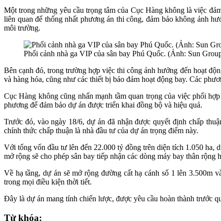
Một trong những yêu cầu trọng tâm của Cục Hàng không là việc đảm bả
liên quan để thống nhất phương án thi công, đảm bảo không ảnh hưở
môi trường.
Phối cảnh nhà ga VIP của sân bay Phú Quốc. (Ảnh: Sun Grou
Bên cạnh đó, trong trường hợp việc thi công ảnh hưởng đến hoạt độn
và hàng hóa, cũng như các thiết bị bảo đảm hoạt động bay. Các phươ
Cục Hàng không cũng nhấn mạnh tầm quan trọng của việc phối hợp
phương để đảm bảo dự án được triển khai đồng bộ và hiệu quả.
Trước đó, vào ngày 18/6, dự án đã nhận được quyết định chấp thu
chính thức chấp thuận là nhà đầu tư của dự án trọng điểm này.
Với tổng vốn đầu tư lên đến 22.000 tỷ đồng trên diện tích 1.050 ha, 
mở rộng sẽ cho phép sân bay tiếp nhận các dòng máy bay thân rộng 
Về hạ tầng, dự án sẽ mở rộng đường cất hạ cánh số 1 lên 3.500m v
trong mọi điều kiện thời tiết.
Đây là dự án mang tính chiến lược, được yêu cầu hoàn thành trước 
Từ khóa: