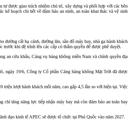
u tư được giao trách nhiệm chủ trì, xây dựng và phối hợp với các bên
kế hoạch chi tiết về đảm bảo an ninh, an toàn khai thác và vệ sinh
cho đường cất hạ cánh, đường lăn, sân đỗ máy bay, nhà ga hành khách
 trước khi đệ trình lên các cấp có thẩm quyền để được phê duyệt.
ông an cửa khẩu, Cảng vụ hàng không miền Nam và chính quyền địa
 đó, ngày 19/6, Công ty Cổ phần Cảng hàng không Mặt Trời đã được
 triệu lượt hành khách mỗi năm, cao gấp 4,5 lần so với hiện tại. Việc
ng chỉ tăng năng lực tiếp nhận máy bay mà còn đảm bảo an toàn bay
 lãnh đạo kinh tế APEC sẽ được tổ chức tại Phú Quốc vào năm 2027.