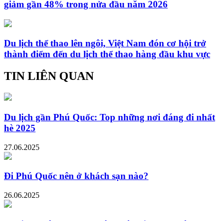
giảm gần 48% trong nửa đầu năm 2026
Du lịch thể thao lên ngôi, Việt Nam đón cơ hội trở
thành điểm đến du lịch thể thao hàng đầu khu vực
TIN LIÊN QUAN
Du lịch gần Phú Quốc: Top những nơi đáng đi nhất
hè 2025
27.06.2025
Đi Phú Quốc nên ở khách sạn nào?
26.06.2025