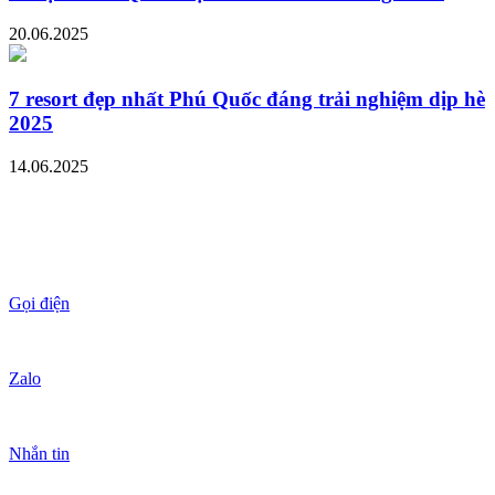
20.06.2025
7 resort đẹp nhất Phú Quốc đáng trải nghiệm dịp hè
2025
14.06.2025
Gọi điện
Zalo
Nhắn tin