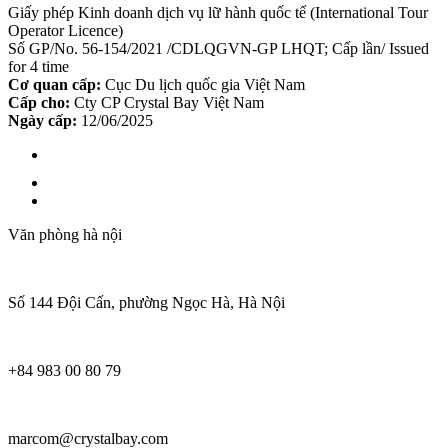
Giấy phép Kinh doanh dịch vụ lữ hành quốc tế (International Tour
Operator Licence)
Số GP/No. 56-154/2021 /CDLQGVN-GP LHQT; Cấp lần/ Issued
for 4 time
Cơ quan cấp:
Cục Du lịch quốc gia Việt Nam
Cấp cho:
Cty CP Crystal Bay Việt Nam
Ngày cấp:
12/06/2025
Văn phòng hà nội
Số 144 Đội Cấn, phường Ngọc Hà, Hà Nội
+84 983 00 80 79
marcom@crystalbay.com