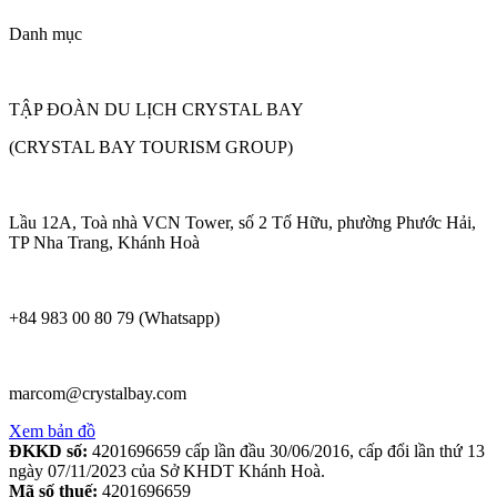
Danh mục
TẬP ĐOÀN DU LỊCH CRYSTAL BAY
(CRYSTAL BAY TOURISM GROUP)
Lầu 12A, Toà nhà VCN Tower, số 2 Tố Hữu, phường Phước Hải,
TP Nha Trang, Khánh Hoà
+84 983 00 80 79 (Whatsapp)
marcom@crystalbay.com
Xem bản đồ
ĐKKD số:
4201696659 cấp lần đầu 30/06/2016, cấp đổi lần thứ 13
ngày 07/11/2023 của Sở KHDT Khánh Hoà.
Mã số thuế:
4201696659