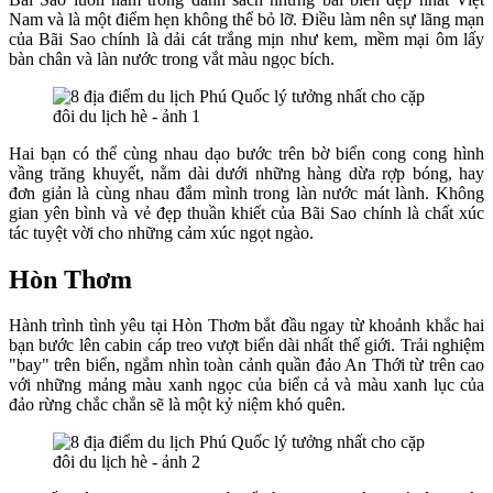
Nam và là một điểm hẹn không thể bỏ lỡ. Điều làm nên sự lãng mạn
của Bãi Sao chính là dải cát trắng mịn như kem, mềm mại ôm lấy
bàn chân và làn nước trong vắt màu ngọc bích.
Hai bạn có thể cùng nhau dạo bước trên bờ biển cong cong hình
vầng trăng khuyết, nằm dài dưới những hàng dừa rợp bóng, hay
đơn giản là cùng nhau đắm mình trong làn nước mát lành. Không
gian yên bình và vẻ đẹp thuần khiết của Bãi Sao chính là chất xúc
tác tuyệt vời cho những cảm xúc ngọt ngào.
Hòn Thơm
Hành trình tình yêu tại Hòn Thơm bắt đầu ngay từ khoảnh khắc hai
bạn bước lên cabin cáp treo vượt biển dài nhất thế giới. Trải nghiệm
"bay" trên biển, ngắm nhìn toàn cảnh quần đảo An Thới từ trên cao
với những mảng màu xanh ngọc của biển cả và màu xanh lục của
đảo rừng chắc chắn sẽ là một kỷ niệm khó quên.