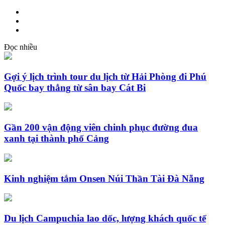
Đọc nhiều
Gợi ý lịch trình tour du lịch từ Hải Phòng đi Phú
Quốc bay thẳng từ sân bay Cát Bi
Gần 200 vận động viên chinh phục đường đua
xanh tại thành phố Cảng
Kinh nghiệm tắm Onsen Núi Thần Tài Đà Nẵng
Du lịch Campuchia lao dốc, lượng khách quốc tế