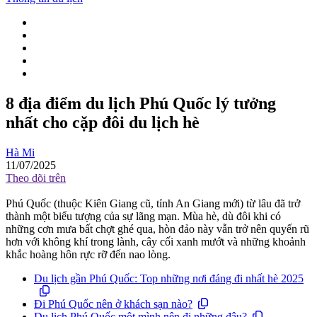
8 địa điểm du lịch Phú Quốc lý tưởng
nhất cho cặp đôi du lịch hè
Hà Mi
11/07/2025
Theo dõi trên
Phú Quốc (thuộc Kiên Giang cũ, tỉnh An Giang mới) từ lâu đã trở
thành một biểu tượng của sự lãng mạn. Mùa hè, dù đôi khi có
những cơn mưa bất chợt ghé qua, hòn đảo này vẫn trở nên quyến rũ
hơn với không khí trong lành, cây cối xanh mướt và những khoảnh
khắc hoàng hôn rực rỡ đến nao lòng.
Du lịch gần Phú Quốc: Top những nơi đáng đi nhất hè 2025
Đi Phú Quốc nên ở khách sạn nào?
Du lịch Phú Quốc một mình nên đi những đâu?