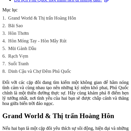
Mục lục
1.
Grand World & Thị trấn Hoàng Hôn
2.
Bãi Sao
3.
Hòn Thơm
4.
Hòn Móng Tay - Hòn Mây Rút
5.
Mũi Gành Dầu
6.
Rạch Vẹm
7.
Suối Tranh
8.
Dinh Cậu và Chợ Đêm Phú Quốc
Đối với các cặp đôi đang tìm kiếm một không gian để hâm nóng
tình cảm và cùng nhau tạo nên những kỷ niệm khó phai, Phú Quốc
chính là một thiên đường thực sự. Hãy cùng khám phá 8 điểm hẹn
lý tưởng nhất, nơi tình yêu của hai bạn sẽ được chắp cánh và thăng
hoa giữa biển trời đảo ngọc.
Grand World & Thị trấn Hoàng Hôn
Nếu hai bạn là một cặp đôi yêu thích sự sôi động, hiện đại và những