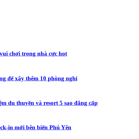
vui chơi trong nhà cực hot
ồng để xây thêm 10 phòng nghỉ
ệm du thuyền và resort 5 sao đẳng cấp
ck-in mới bên biển Phú Yên