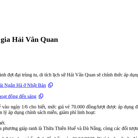
c gia Hải Vân Quan
h đợt đại trùng tu, di tích lịch sử Hải Vân Quan sẽ chính thức áp dụ
 dải Ngân Hà ở Nhật Bản
hoạt động đến sáng
 vào ngày 1/6 cho biết, mức giá vé 70.000 đồng/lượt được áp dụng 
 lý áp dụng chính sách miễn, giảm phí linh hoạt:
ét.
a phương giáp ranh là Thừa Thiên Huế và Đà Nẵng, cùng các đối tượng