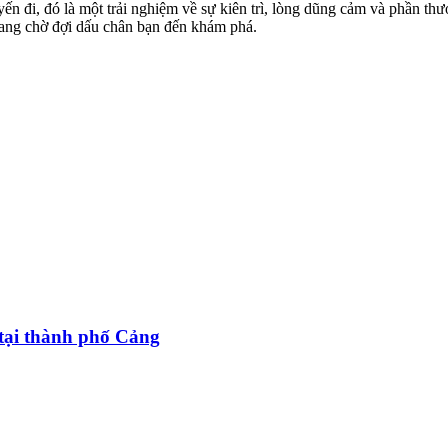
 đi, đó là một trải nghiệm về sự kiên trì, lòng dũng cảm và phần thư
đang chờ đợi dấu chân bạn đến khám phá.
tại thành phố Cảng