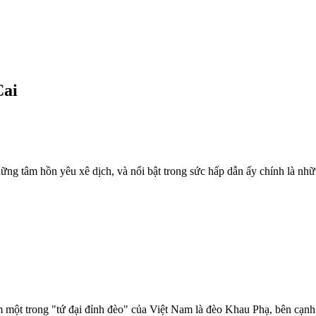
Cai
ững tâm hồn yêu xê dịch, và nổi bật trong sức hấp dẫn ấy chính là nhữ
êm một trong "tứ đại đỉnh đèo" của Việt Nam là đèo Khau Phạ, bên cạ