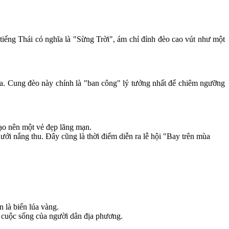
iếng Thái có nghĩa là "Sừng Trời", ám chỉ đỉnh đèo cao vút như một
a. Cung đèo này chính là "ban công" lý tưởng nhất để chiêm ngưỡng
ạo nên một vẻ đẹp lãng mạn.
ới nắng thu. Đây cũng là thời điểm diễn ra lễ hội "Bay trên mùa
 là biển lúa vàng.
 cuộc sống của người dân địa phương.