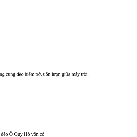
ng cung đèo hiểm trở, uốn lượn giữa mây trời.
nh đèo Ô Quy Hồ vốn có.