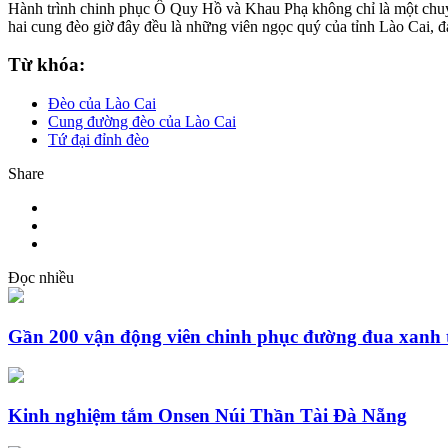
Hành trình chinh phục Ô Quy Hồ và Khau Phạ không chỉ là một chuyến
hai cung đèo giờ đây đều là những viên ngọc quý của tỉnh Lào Cai, 
Từ khóa:
Đèo của Lào Cai
Cung đường đèo của Lào Cai
Tứ đại đỉnh đèo
Share
Đọc nhiều
Gần 200 vận động viên chinh phục đường đua xanh 
Kinh nghiệm tắm Onsen Núi Thần Tài Đà Nẵng