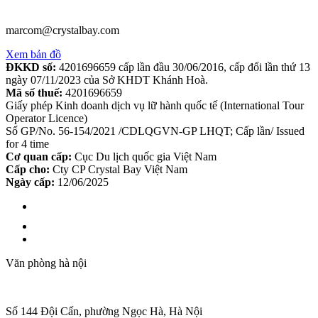
marcom@crystalbay.com
Xem bản đồ
ĐKKD số:
4201696659 cấp lần đầu 30/06/2016, cấp đổi lần thứ 13
ngày 07/11/2023 của Sở KHDT Khánh Hoà.
Mã số thuế:
4201696659
Giấy phép Kinh doanh dịch vụ lữ hành quốc tế (International Tour
Operator Licence)
Số GP/No. 56-154/2021 /CDLQGVN-GP LHQT; Cấp lần/ Issued
for 4 time
Cơ quan cấp:
Cục Du lịch quốc gia Việt Nam
Cấp cho:
Cty CP Crystal Bay Việt Nam
Ngày cấp:
12/06/2025
Văn phòng hà nội
Số 144 Đội Cấn, phường Ngọc Hà, Hà Nội