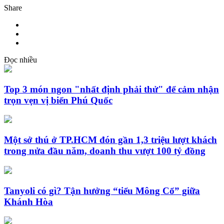
Share
Đọc nhiều
Top 3 món ngon "nhất định phải thử" để cảm nhận
trọn vẹn vị biển Phú Quốc
Một sở thú ở TP.HCM đón gần 1,3 triệu lượt khách
trong nửa đầu năm, doanh thu vượt 100 tỷ đồng
Tanyoli có gì? Tận hưởng “tiểu Mông Cổ” giữa
Khánh Hòa