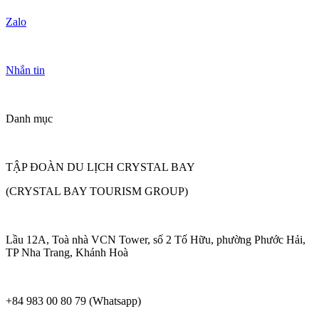
Zalo
Nhắn tin
Danh mục
TẬP ĐOÀN DU LỊCH CRYSTAL BAY
(CRYSTAL BAY TOURISM GROUP)
Lầu 12A, Toà nhà VCN Tower, số 2 Tố Hữu, phường Phước Hải,
TP Nha Trang, Khánh Hoà
+84 983 00 80 79 (Whatsapp)