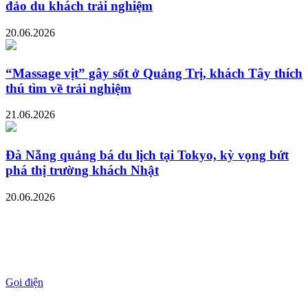
đảo du khách trải nghiệm
20.06.2026
“Massage vịt” gây sốt ở Quảng Trị, khách Tây thích
thú tìm về trải nghiệm
21.06.2026
Đà Nẵng quảng bá du lịch tại Tokyo, kỳ vọng bứt
phá thị trường khách Nhật
20.06.2026
Gọi điện