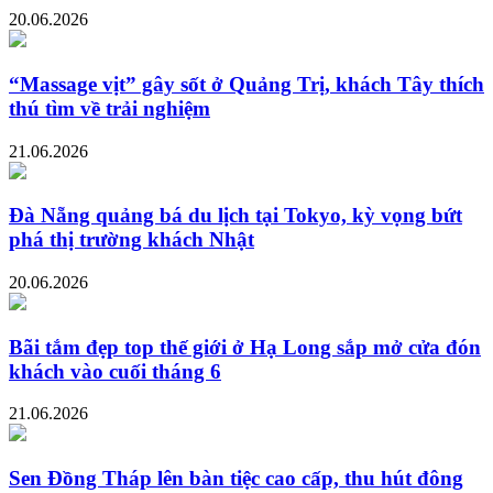
20.06.2026
“Massage vịt” gây sốt ở Quảng Trị, khách Tây thích
thú tìm về trải nghiệm
21.06.2026
Đà Nẵng quảng bá du lịch tại Tokyo, kỳ vọng bứt
phá thị trường khách Nhật
20.06.2026
Bãi tắm đẹp top thế giới ở Hạ Long sắp mở cửa đón
khách vào cuối tháng 6
21.06.2026
Sen Đồng Tháp lên bàn tiệc cao cấp, thu hút đông