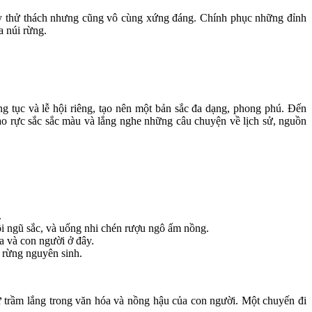
y thử thách nhưng cũng vô cùng xứng đáng. Chính phục những đỉnh
a núi rừng.
 tục và lễ hội riêng, tạo nên một bản sắc đa dạng, phong phú. Đến
o rực sắc sắc màu và lắng nghe những câu chuyện về lịch sử, nguồn
.
i ngũ sắc, và uống nhi chén rượu ngô ấm nồng.
a và con người ở đây.
 rừng nguyên sinh.
 trầm lắng trong văn hóa và nồng hậu của con người. Một chuyến đi