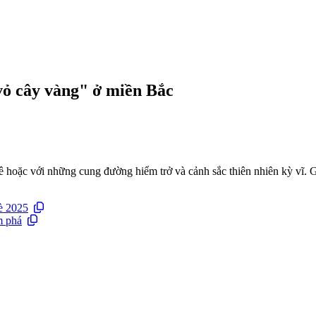
vỏ cây vàng" ở miền Bắc
 hoặc với những cung đường hiểm trở và cảnh sắc thiên nhiên kỳ vĩ. 
è 2025
m phá