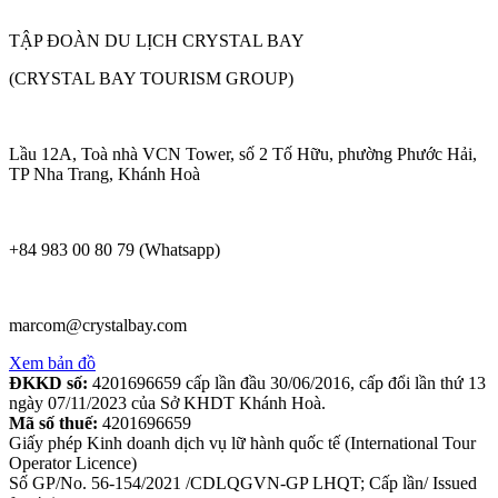
TẬP ĐOÀN DU LỊCH CRYSTAL BAY
(CRYSTAL BAY TOURISM GROUP)
Lầu 12A, Toà nhà VCN Tower, số 2 Tố Hữu, phường Phước Hải,
TP Nha Trang, Khánh Hoà
+84 983 00 80 79 (Whatsapp)
marcom@crystalbay.com
Xem bản đồ
ĐKKD số:
4201696659 cấp lần đầu 30/06/2016, cấp đổi lần thứ 13
ngày 07/11/2023 của Sở KHDT Khánh Hoà.
Mã số thuế:
4201696659
Giấy phép Kinh doanh dịch vụ lữ hành quốc tế (International Tour
Operator Licence)
Số GP/No. 56-154/2021 /CDLQGVN-GP LHQT; Cấp lần/ Issued