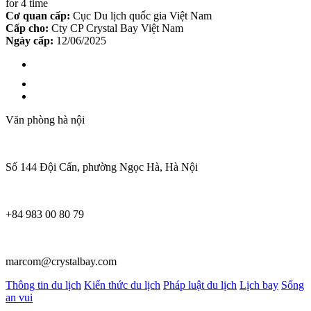
for 4 time
Cơ quan cấp:
Cục Du lịch quốc gia Việt Nam
Cấp cho:
Cty CP Crystal Bay Việt Nam
Ngày cấp:
12/06/2025
Văn phòng hà nội
Số 144 Đội Cấn, phường Ngọc Hà, Hà Nội
+84 983 00 80 79
marcom@crystalbay.com
Thông tin du lịch
Kiến thức du lịch
Pháp luật du lịch
Lịch bay
Sống
an vui