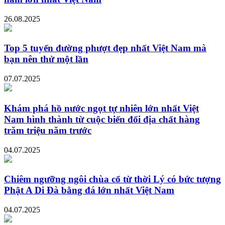
26.08.2025
Top 5 tuyến đường phượt đẹp nhất Việt Nam mà
bạn nên thử một lần
07.07.2025
Khám phá hồ nước ngọt tự nhiên lớn nhất Việt
Nam hình thành từ cuộc biến đổi địa chất hàng
trăm triệu năm trước
04.07.2025
Chiêm ngưỡng ngôi chùa cổ từ thời Lý có bức tượng
Phật A Di Đà bằng đá lớn nhất Việt Nam
04.07.2025