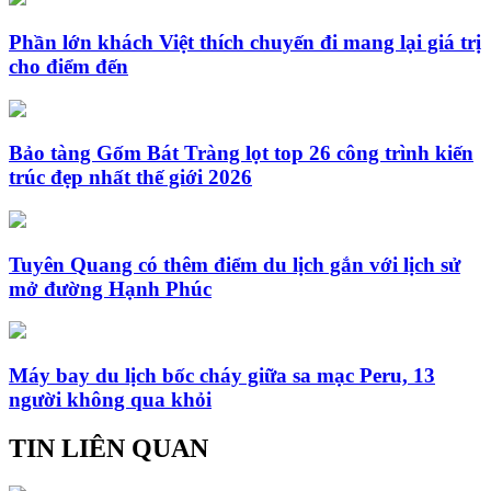
Phần lớn khách Việt thích chuyến đi mang lại giá trị
cho điểm đến
Bảo tàng Gốm Bát Tràng lọt top 26 công trình kiến
trúc đẹp nhất thế giới 2026
Tuyên Quang có thêm điểm du lịch gắn với lịch sử
mở đường Hạnh Phúc
Máy bay du lịch bốc cháy giữa sa mạc Peru, 13
người không qua khỏi
TIN LIÊN QUAN