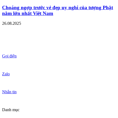
Choáng ngợp trước vẻ đẹp uy nghi của tượng Phật
nằm lớn nhất Việt Nam
26.08.2025
Gọi điện
Zalo
Nhắn tin
Danh mục