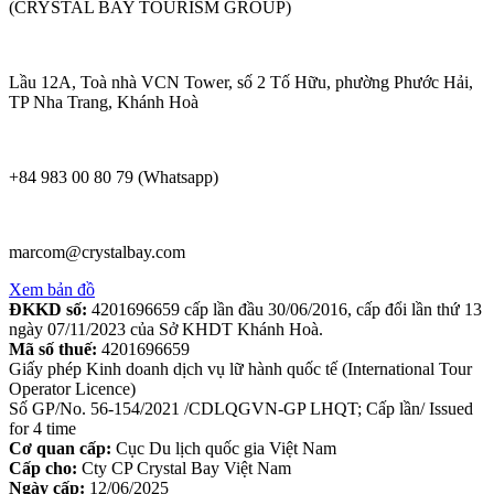
(CRYSTAL BAY TOURISM GROUP)
Lầu 12A, Toà nhà VCN Tower, số 2 Tố Hữu, phường Phước Hải,
TP Nha Trang, Khánh Hoà
+84 983 00 80 79 (Whatsapp)
marcom@crystalbay.com
Xem bản đồ
ĐKKD số:
4201696659 cấp lần đầu 30/06/2016, cấp đổi lần thứ 13
ngày 07/11/2023 của Sở KHDT Khánh Hoà.
Mã số thuế:
4201696659
Giấy phép Kinh doanh dịch vụ lữ hành quốc tế (International Tour
Operator Licence)
Số GP/No. 56-154/2021 /CDLQGVN-GP LHQT; Cấp lần/ Issued
for 4 time
Cơ quan cấp:
Cục Du lịch quốc gia Việt Nam
Cấp cho:
Cty CP Crystal Bay Việt Nam
Ngày cấp:
12/06/2025