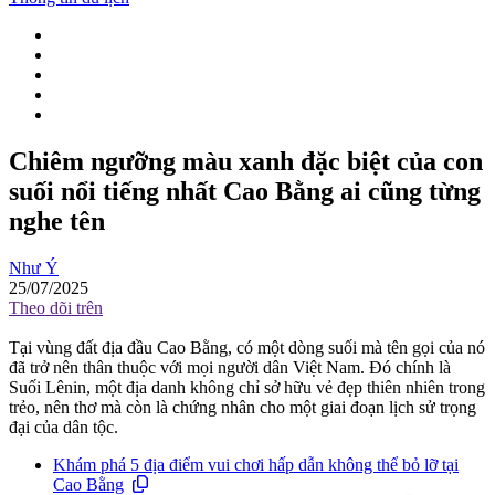
Chiêm ngưỡng màu xanh đặc biệt của con
suối nổi tiếng nhất Cao Bằng ai cũng từng
nghe tên
Như Ý
25/07/2025
Theo dõi trên
Tại vùng đất địa đầu Cao Bằng, có một dòng suối mà tên gọi của nó
đã trở nên thân thuộc với mọi người dân Việt Nam. Đó chính là
Suối Lênin, một địa danh không chỉ sở hữu vẻ đẹp thiên nhiên trong
trẻo, nên thơ mà còn là chứng nhân cho một giai đoạn lịch sử trọng
đại của dân tộc.
Khám phá 5 địa điểm vui chơi hấp dẫn không thể bỏ lỡ tại
Cao Bằng