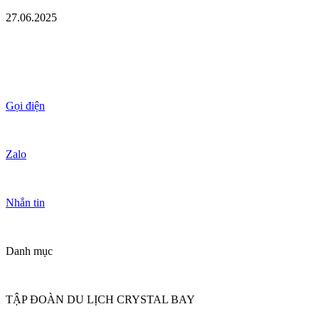
27.06.2025
Gọi điện
Zalo
Nhắn tin
Danh mục
TẬP ĐOÀN DU LỊCH CRYSTAL BAY