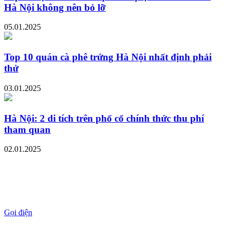
Hà Nội không nên bỏ lỡ
05.01.2025
Top 10 quán cà phê trứng Hà Nội nhất định phải
thử
03.01.2025
Hà Nội: 2 di tích trên phố cổ chính thức thu phí
tham quan
02.01.2025
Gọi điện