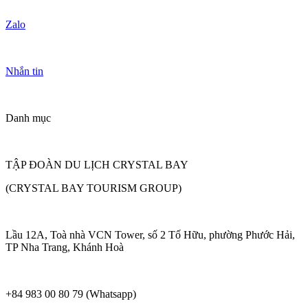
Zalo
Nhắn tin
Danh mục
TẬP ĐOÀN DU LỊCH CRYSTAL BAY
(CRYSTAL BAY TOURISM GROUP)
Lầu 12A, Toà nhà VCN Tower, số 2 Tố Hữu, phường Phước Hải,
TP Nha Trang, Khánh Hoà
+84 983 00 80 79 (Whatsapp)