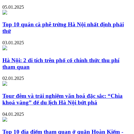
05.01.2025
Top 10 quán cà phê trứng Hà Nội nhất định phải
thử
03.01.2025
Hà Nội: 2 di tích trên phố cổ chính thức thu phí
tham quan
02.01.2025
Tour đêm và trải nghiệm văn hoá đặc sắc: “Chìa
khoá vàng” để du lịch Hà Nội bứt phá
04.01.2025
Top 10 địa điểm tham quan ở quận Hoàn Kiếm -