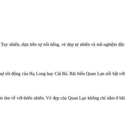
uy nhiên, dựa trên sự nổi tiếng, vẻ đẹp tự nhiên và trải nghiệm độc
.
 sự sôi động của Hạ Long hay Cát Bà. Bãi biển Quan Lạn nổi bật với
uốn tìm về với thiên nhiên. Vẻ đẹp của Quan Lạn không chỉ nằm ở bãi