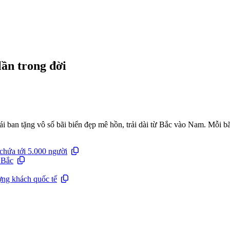
lần trong đời
i ban tặng vô số bãi biển đẹp mê hồn, trải dài từ Bắc vào Nam. Mỗi bã
chứa tới 5.000 người
 Bắc
ợng khách quốc tế