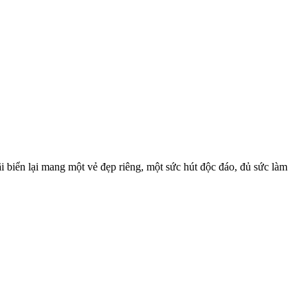
i biển lại mang một vẻ đẹp riêng, một sức hút độc đáo, đủ sức làm