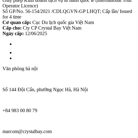
Giấy phép Kinh doanh dịch vụ lữ hành quốc tế (International Tour
Operator Licence)
Số GP/No. 56-154/2021 /CDLQGVN-GP LHQT; Cấp lần/ Issued
for 4 time
Cơ quan cấp:
Cục Du lịch quốc gia Việt Nam
Cấp cho:
Cty CP Crystal Bay Việt Nam
Ngày cấp:
12/06/2025
Văn phòng hà nội
Số 144 Đội Cấn, phường Ngọc Hà, Hà Nội
+84 983 00 80 79
marcom@crystalbay.com