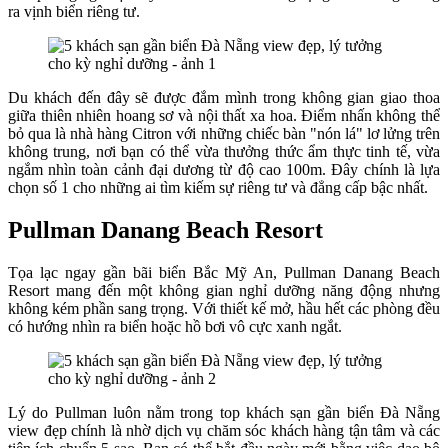
ra vịnh biển riêng tư.
Du khách đến đây sẽ được đắm mình trong không gian giao thoa
giữa thiên nhiên hoang sơ và nội thất xa hoa. Điểm nhấn không thể
bỏ qua là nhà hàng Citron với những chiếc bàn "nón lá" lơ lửng trên
không trung, nơi bạn có thể vừa thưởng thức ẩm thực tinh tế, vừa
ngắm nhìn toàn cảnh đại dương từ độ cao 100m. Đây chính là lựa
chọn số 1 cho những ai tìm kiếm sự riêng tư và đẳng cấp bậc nhất.
Pullman Danang Beach Resort
Tọa lạc ngay gần bãi biển Bắc Mỹ An, Pullman Danang Beach
Resort mang đến một không gian nghỉ dưỡng năng động nhưng
không kém phần sang trọng. Với thiết kế mở, hầu hết các phòng đều
có hướng nhìn ra biển hoặc hồ bơi vô cực xanh ngắt.
Lý do Pullman luôn nằm trong top khách sạn gần biển Đà Nẵng
view đẹp chính là nhờ dịch vụ chăm sóc khách hàng tận tâm và các