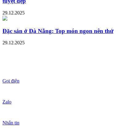
tuyệt đẹp
29.12.2025
Đặc sản ở Đà Nẵng: Top món ngon nên thử
29.12.2025
Gọi điện
Zalo
Nhắn tin