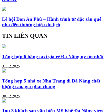
Lễ hội Don An Phú – Hành trình từ đặc sản quê
nhà đến thương hiệu du lịch
TIN LIÊN QUAN
Tổng hợp 6 hãng taxi giá rẻ Đà Nẵng uy tín nhất
31.12.2025
Tổng hợp 5 nhà xe Nha Trang đi Đà Nẵng chất
lượng cao, giá phải chăng
30.12.2025
Top 3 khách sạn gần biển Mỹ Khê Đà Nẵng view