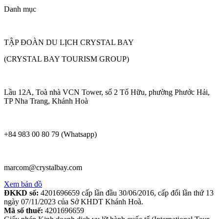
Danh mục
TẬP ĐOÀN DU LỊCH CRYSTAL BAY
(CRYSTAL BAY TOURISM GROUP)
Lầu 12A, Toà nhà VCN Tower, số 2 Tố Hữu, phường Phước Hải,
TP Nha Trang, Khánh Hoà
+84 983 00 80 79 (Whatsapp)
marcom@crystalbay.com
Xem bản đồ
ĐKKD số:
4201696659 cấp lần đầu 30/06/2016, cấp đổi lần thứ 13
ngày 07/11/2023 của Sở KHDT Khánh Hoà.
Mã số thuế:
4201696659