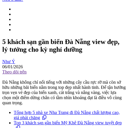
5 khách sạn gần biển Đà Nẵng view đẹp,
lý tưởng cho kỳ nghỉ dưỡng
Như Ý
06/01/2026
Theo dõi trên
Đà Nẵng không chỉ nổi tiếng với những cây cầu rực rỡ mà còn sở
hữu những bãi biển nằm trong top đẹp nhất hành tinh. Để tận hưởng
trọn vẹn vẻ đẹp của biển xanh, cát trắng và nắng vàng, việc lựa
chọn một điểm dừng chân có tầm nhìn khoáng đạt là điều vô cùng
quan trọng.
Tổng hợp 5 nhà xe Nha Trang đi Đà Nẵng chất lượng cao,
giá phải chăng
Top 3 khách sạn gần biển Mỹ Khê Đà Nẵng view tuyệt đẹp