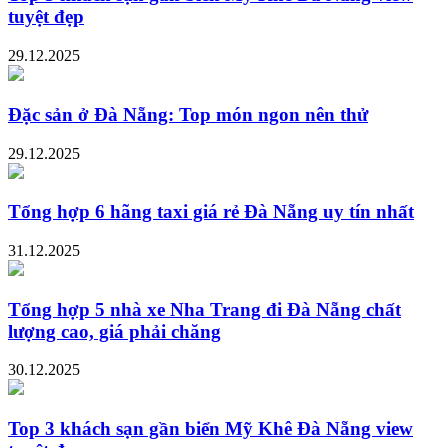
tuyệt đẹp
29.12.2025
Đặc sản ở Đà Nẵng: Top món ngon nên thử
29.12.2025
Tổng hợp 6 hãng taxi giá rẻ Đà Nẵng uy tín nhất
31.12.2025
Tổng hợp 5 nhà xe Nha Trang đi Đà Nẵng chất
lượng cao, giá phải chăng
30.12.2025
Top 3 khách sạn gần biển Mỹ Khê Đà Nẵng view