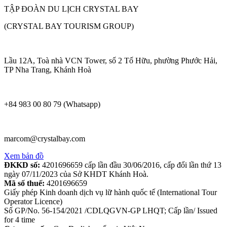
TẬP ĐOÀN DU LỊCH CRYSTAL BAY
(CRYSTAL BAY TOURISM GROUP)
Lầu 12A, Toà nhà VCN Tower, số 2 Tố Hữu, phường Phước Hải,
TP Nha Trang, Khánh Hoà
+84 983 00 80 79 (Whatsapp)
marcom@crystalbay.com
Xem bản đồ
ĐKKD số:
4201696659 cấp lần đầu 30/06/2016, cấp đổi lần thứ 13
ngày 07/11/2023 của Sở KHDT Khánh Hoà.
Mã số thuế:
4201696659
Giấy phép Kinh doanh dịch vụ lữ hành quốc tế (International Tour
Operator Licence)
Số GP/No. 56-154/2021 /CDLQGVN-GP LHQT; Cấp lần/ Issued
for 4 time