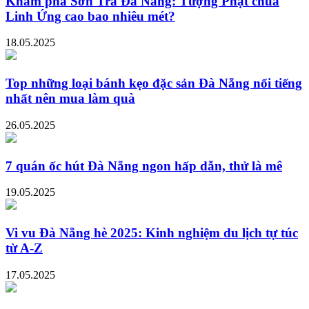
Khám phá Sơn Trà Đà Nẵng: Tượng Phật chùa
Linh Ứng cao bao nhiêu mét?
18.05.2025
Top những loại bánh kẹo đặc sản Đà Nẵng nổi tiếng
nhất nên mua làm quà
26.05.2025
7 quán ốc hút Đà Nẵng ngon hấp dẫn, thử là mê
19.05.2025
Vi vu Đà Nẵng hè 2025: Kinh nghiệm du lịch tự túc
từ A-Z
17.05.2025