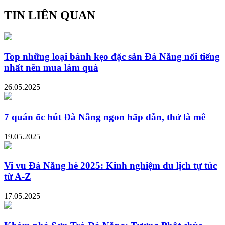
TIN LIÊN QUAN
Top những loại bánh kẹo đặc sản Đà Nẵng nổi tiếng
nhất nên mua làm quà
26.05.2025
7 quán ốc hút Đà Nẵng ngon hấp dẫn, thử là mê
19.05.2025
Vi vu Đà Nẵng hè 2025: Kinh nghiệm du lịch tự túc
từ A-Z
17.05.2025