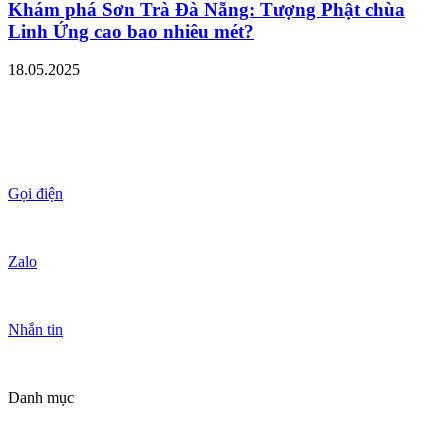
Khám phá Sơn Trà Đà Nẵng: Tượng Phật chùa
Linh Ứng cao bao nhiêu mét?
18.05.2025
Gọi điện
Zalo
Nhắn tin
Danh mục