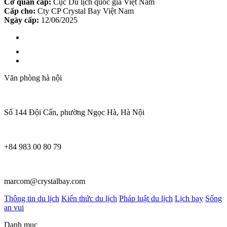
Cơ quan cấp:
Cục Du lịch quốc gia Việt Nam
Cấp cho:
Cty CP Crystal Bay Việt Nam
Ngày cấp:
12/06/2025
Văn phòng hà nội
Số 144 Đội Cấn, phường Ngọc Hà, Hà Nội
+84 983 00 80 79
marcom@crystalbay.com
Thông tin du lịch
Kiến thức du lịch
Pháp luật du lịch
Lịch bay
Sống
an vui
Danh mục