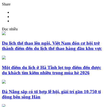
Share
Đọc nhiều
Du lịch thể thao lên ngôi, Việt Nam đón cơ hội trở
thành điểm đến du lịch thể thao hàng đầu khu vực
Một điểm du lịch ở Hà Tĩnh lọt top điểm đến được
du khách tìm kiếm nhiều trong mùa hè 2026
Đà Nẵng sắp có tổ hợp lễ hội, giải trí gần 10.750 tỉ
đồng bên sông Hàn