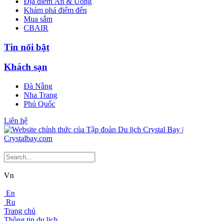
Địa điểm Ăn & Uống
Khám phá điểm đến
Mua sắm
CBAIR
Tin nổi bật
Khách sạn
Đà Nẵng
Nha Trang
Phú Quốc
Liên hệ
Vn
En
Ru
Trang chủ
Thông tin du lịch