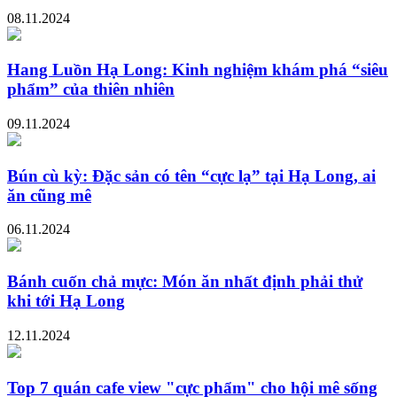
08.11.2024
Hang Luồn Hạ Long: Kinh nghiệm khám phá “siêu
phẩm” của thiên nhiên
09.11.2024
Bún cù kỳ: Đặc sản có tên “cực lạ” tại Hạ Long, ai
ăn cũng mê
06.11.2024
Bánh cuốn chả mực: Món ăn nhất định phải thử
khi tới Hạ Long
12.11.2024
Top 7 quán cafe view "cực phẩm" cho hội mê sống