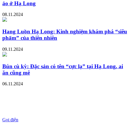
ảo ở Hạ Long
08.11.2024
Hang Luồn Hạ Long: Kinh nghiệm khám phá “siêu
phẩm” của thiên nhiên
09.11.2024
Bún cù kỳ: Đặc sản có tên “cực lạ” tại Hạ Long, ai
ăn cũng mê
06.11.2024
Gọi điện