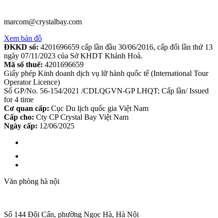
marcom@crystalbay.com
Xem bản đồ
ĐKKD số:
4201696659 cấp lần đầu 30/06/2016, cấp đổi lần thứ 13
ngày 07/11/2023 của Sở KHDT Khánh Hoà.
Mã số thuế:
4201696659
Giấy phép Kinh doanh dịch vụ lữ hành quốc tế (International Tour
Operator Licence)
Số GP/No. 56-154/2021 /CDLQGVN-GP LHQT; Cấp lần/ Issued
for 4 time
Cơ quan cấp:
Cục Du lịch quốc gia Việt Nam
Cấp cho:
Cty CP Crystal Bay Việt Nam
Ngày cấp:
12/06/2025
Văn phòng hà nội
Số 144 Đội Cấn, phường Ngọc Hà, Hà Nội