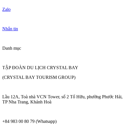
Zalo
Nhắn tin
Danh mục
TẬP ĐOÀN DU LỊCH CRYSTAL BAY
(CRYSTAL BAY TOURISM GROUP)
Lầu 12A, Toà nhà VCN Tower, số 2 Tố Hữu, phường Phước Hải,
TP Nha Trang, Khánh Hoà
+84 983 00 80 79 (Whatsapp)