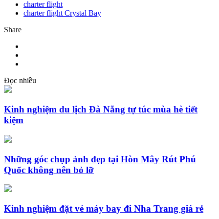
charter flight
charter flight Crystal Bay
Share
Đọc nhiều
Kinh nghiệm du lịch Đà Nẵng tự túc mùa hè tiết
kiệm
Những góc chụp ảnh đẹp tại Hòn Mây Rút Phú
Quốc không nên bỏ lỡ
Kinh nghiệm đặt vé máy bay đi Nha Trang giá rẻ