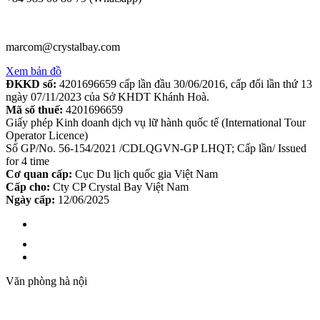
marcom@crystalbay.com
Xem bản đồ
ĐKKD số:
4201696659 cấp lần đầu 30/06/2016, cấp đổi lần thứ 13
ngày 07/11/2023 của Sở KHDT Khánh Hoà.
Mã số thuế:
4201696659
Giấy phép Kinh doanh dịch vụ lữ hành quốc tế (International Tour
Operator Licence)
Số GP/No. 56-154/2021 /CDLQGVN-GP LHQT; Cấp lần/ Issued
for 4 time
Cơ quan cấp:
Cục Du lịch quốc gia Việt Nam
Cấp cho:
Cty CP Crystal Bay Việt Nam
Ngày cấp:
12/06/2025
Văn phòng hà nội