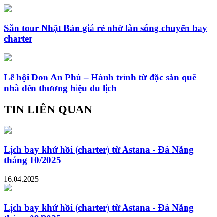
Săn tour Nhật Bản giá rẻ nhờ làn sóng chuyến bay
charter
Lễ hội Don An Phú – Hành trình từ đặc sản quê
nhà đến thương hiệu du lịch
TIN LIÊN QUAN
Lịch bay khứ hồi (charter) từ Astana - Đà Nẵng
tháng 10/2025
16.04.2025
Lịch bay khứ hồi (charter) từ Astana - Đà Nẵng