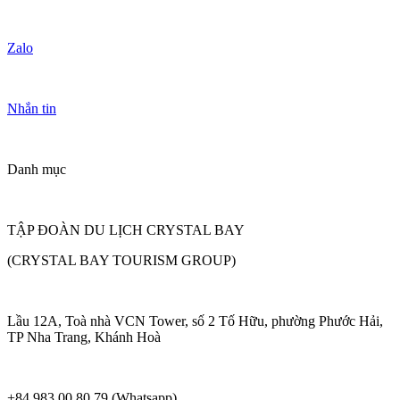
Zalo
Nhắn tin
Danh mục
TẬP ĐOÀN DU LỊCH CRYSTAL BAY
(CRYSTAL BAY TOURISM GROUP)
Lầu 12A, Toà nhà VCN Tower, số 2 Tố Hữu, phường Phước Hải,
TP Nha Trang, Khánh Hoà
+84 983 00 80 79 (Whatsapp)