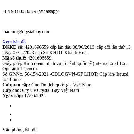
+84 983 00 80 79 (Whatsapp)
marcom@crystalbay.com
Xem bản đồ
ĐKKD số:
4201696659 cấp lần đầu 30/06/2016, cấp đổi lần thứ 13
ngày 07/11/2023 của Sở KHDT Khánh Hoà.
Mã số thuế:
4201696659
Giấy phép Kinh doanh dịch vụ lữ hành quốc tế (International Tour
Operator Licence)
Số GP/No. 56-154/2021 /CDLQGVN-GP LHQT; Cấp lần/ Issued
for 4 time
Cơ quan cấp:
Cục Du lịch quốc gia Việt Nam
Cấp cho:
Cty CP Crystal Bay Việt Nam
Ngày cấp:
12/06/2025
Văn phòng hà nội