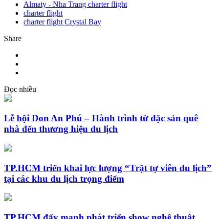
Almaty - Nha Trang charter flight
charter flight
charter flight Crystal Bay
Share
Đọc nhiều
Lễ hội Don An Phú – Hành trình từ đặc sản quê
nhà đến thương hiệu du lịch
TP.HCM triển khai lực lượng “Trật tự viên du lịch”
tại các khu du lịch trọng điểm
TP.HCM đẩy mạnh phát triển show nghệ thuật