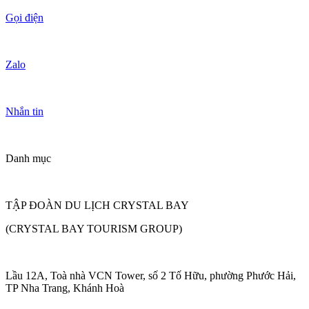
Gọi điện
Zalo
Nhắn tin
Danh mục
TẬP ĐOÀN DU LỊCH CRYSTAL BAY
(CRYSTAL BAY TOURISM GROUP)
Lầu 12A, Toà nhà VCN Tower, số 2 Tố Hữu, phường Phước Hải,
TP Nha Trang, Khánh Hoà