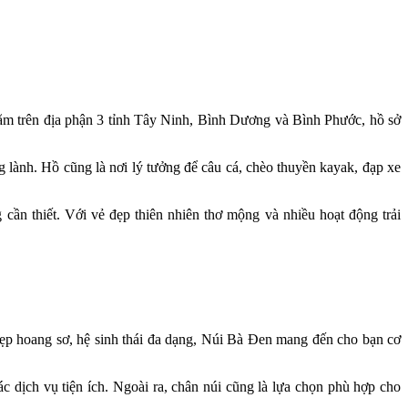
Nằm trên địa phận 3 tỉnh Tây Ninh, Bình Dương và Bình Phước, hồ sở
g lành. Hồ cũng là nơi lý tưởng để câu cá, chèo thuyền kayak, đạp xe
 cần thiết. Với vẻ đẹp thiên nhiên thơ mộng và nhiều hoạt động trải
đẹp hoang sơ, hệ sinh thái đa dạng, Núi Bà Đen mang đến cho bạn cơ
ác dịch vụ tiện ích. Ngoài ra, chân núi cũng là lựa chọn phù hợp cho