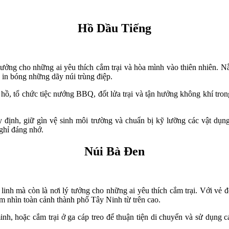
Hồ Dầu Tiếng
tưởng cho những ai yêu thích cắm trại và hòa mình vào thiên nhiên. 
 in bóng những dãy núi trùng điệp.
 hồ, tổ chức tiệc nướng BBQ, đốt lửa trại và tận hưởng không khí tron
uy định, giữ gìn vệ sinh môi trường và chuẩn bị kỹ lưỡng các vật dụng
ghỉ đáng nhớ.
Núi Bà Đen
inh mà còn là nơi lý tưởng cho những ai yêu thích cắm trại. Với vẻ 
m nhìn toàn cảnh thành phố Tây Ninh từ trên cao.
nh, hoặc cắm trại ở ga cáp treo để thuận tiện di chuyển và sử dụng c