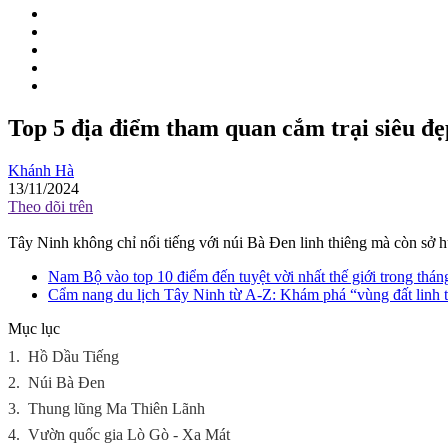
Top 5 địa điểm tham quan cắm trại siêu đẹ
Khánh Hà
13/11/2024
Theo dõi trên
Tây Ninh không chỉ nổi tiếng với núi Bà Đen linh thiêng mà còn sở hữ
Nam Bộ vào top 10 điểm đến tuyệt vời nhất thế giới trong thá
Cẩm nang du lịch Tây Ninh từ A-Z: Khám phá “vùng đất linh
Mục lục
1.
Hồ Dầu Tiếng
2.
Núi Bà Đen
3.
Thung lũng Ma Thiên Lãnh
4.
Vườn quốc gia Lò Gò - Xa Mát