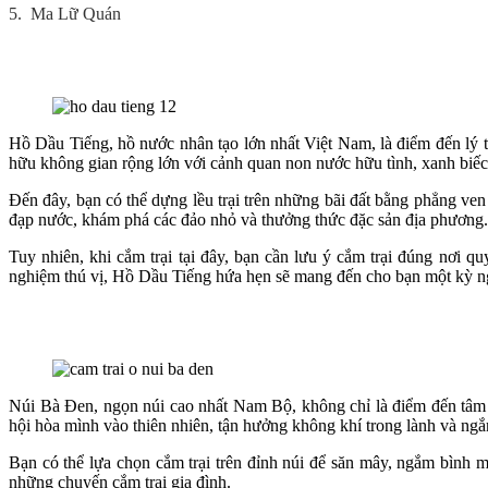
5.
Ma Lữ Quán
Hồ Dầu Tiếng, hồ nước nhân tạo lớn nhất Việt Nam, là điểm đến lý 
hữu không gian rộng lớn với cảnh quan non nước hữu tình, xanh biếc
Đến đây, bạn có thể dựng lều trại trên những bãi đất bằng phẳng ven
đạp nước, khám phá các đảo nhỏ và thưởng thức đặc sản địa phương.
Tuy nhiên, khi cắm trại tại đây, bạn cần lưu ý cắm trại đúng nơi q
nghiệm thú vị, Hồ Dầu Tiếng hứa hẹn sẽ mang đến cho bạn một kỳ n
Núi Bà Đen, ngọn núi cao nhất Nam Bộ, không chỉ là điểm đến tâm l
hội hòa mình vào thiên nhiên, tận hưởng không khí trong lành và ngắ
Bạn có thể lựa chọn cắm trại trên đỉnh núi để săn mây, ngắm bình mi
những chuyến cắm trại gia đình.