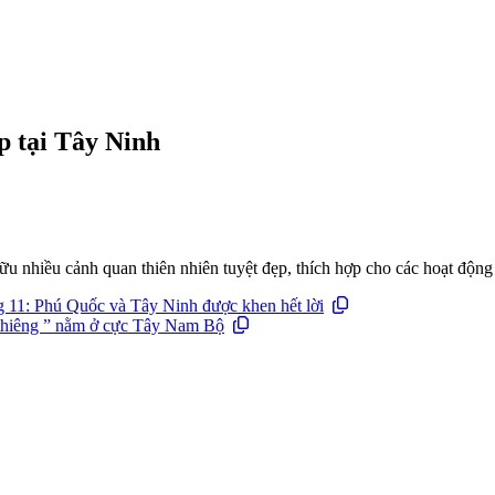
p tại Tây Ninh
u nhiều cảnh quan thiên nhiên tuyệt đẹp, thích hợp cho các hoạt động 
ng 11: Phú Quốc và Tây Ninh được khen hết lời
 thiêng ” nằm ở cực Tây Nam Bộ