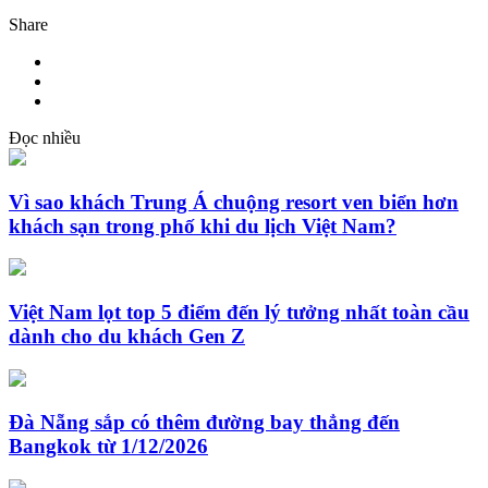
Share
Đọc nhiều
Vì sao khách Trung Á chuộng resort ven biển hơn
khách sạn trong phố khi du lịch Việt Nam?
Việt Nam lọt top 5 điểm đến lý tưởng nhất toàn cầu
dành cho du khách Gen Z
Đà Nẵng sắp có thêm đường bay thẳng đến
Bangkok từ 1/12/2026