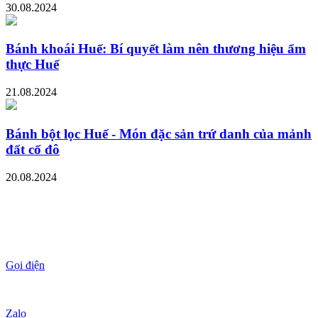
30.08.2024
Bánh khoái Huế: Bí quyết làm nên thương hiệu ẩm
thực Huế
21.08.2024
Bánh bột lọc Huế - Món đặc sản trứ danh của mảnh
đất cố đô
20.08.2024
Gọi điện
Zalo