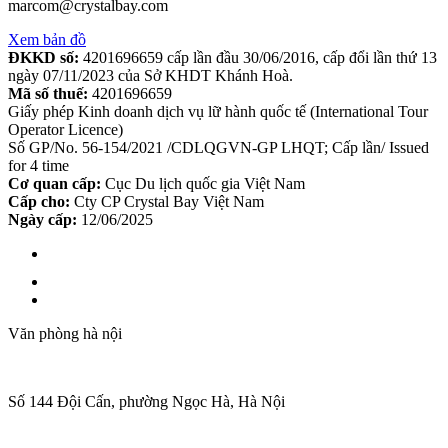
marcom@crystalbay.com
Xem bản đồ
ĐKKD số:
4201696659 cấp lần đầu 30/06/2016, cấp đổi lần thứ 13
ngày 07/11/2023 của Sở KHDT Khánh Hoà.
Mã số thuế:
4201696659
Giấy phép Kinh doanh dịch vụ lữ hành quốc tế (International Tour
Operator Licence)
Số GP/No. 56-154/2021 /CDLQGVN-GP LHQT; Cấp lần/ Issued
for 4 time
Cơ quan cấp:
Cục Du lịch quốc gia Việt Nam
Cấp cho:
Cty CP Crystal Bay Việt Nam
Ngày cấp:
12/06/2025
Văn phòng hà nội
Số 144 Đội Cấn, phường Ngọc Hà, Hà Nội