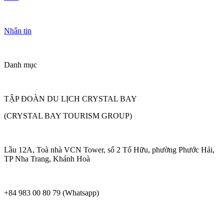
Nhắn tin
Danh mục
TẬP ĐOÀN DU LỊCH CRYSTAL BAY
(CRYSTAL BAY TOURISM GROUP)
Lầu 12A, Toà nhà VCN Tower, số 2 Tố Hữu, phường Phước Hải,
TP Nha Trang, Khánh Hoà
+84 983 00 80 79 (Whatsapp)