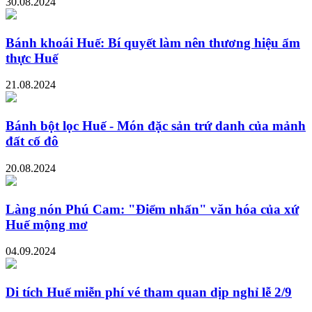
30.08.2024
Bánh khoái Huế: Bí quyết làm nên thương hiệu ẩm
thực Huế
21.08.2024
Bánh bột lọc Huế - Món đặc sản trứ danh của mảnh
đất cố đô
20.08.2024
Làng nón Phú Cam: "Điểm nhấn" văn hóa của xứ
Huế mộng mơ
04.09.2024
Di tích Huế miễn phí vé tham quan dịp nghỉ lễ 2/9