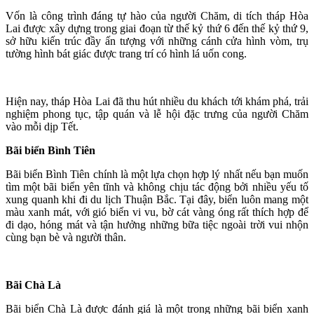
Vốn là công trình đáng tự hào của người Chăm, di tích tháp Hòa
Lai được xây dựng trong giai đoạn từ thế kỷ thứ 6 đến thế kỷ thứ 9,
sở hữu kiến trúc đầy ấn tượng với những cánh cửa hình vòm, trụ
tường hình bát giác được trang trí có hình lá uốn cong.
Hiện nay, tháp Hòa Lai đã thu hút nhiều du khách tới khám phá, trải
nghiệm phong tục, tập quán và lễ hội đặc trưng của người Chăm
vào mỗi dịp Tết.
Bãi biển Bình Tiên
Bãi biển Bình Tiên chính là một lựa chọn hợp lý nhất nếu bạn muốn
tìm một bãi biển yên tĩnh và không chịu tác động bởi nhiều yếu tố
xung quanh khi đi du lịch Thuận Bắc. Tại đây, biển luôn mang một
màu xanh mát, với gió biển vi vu, bờ cát vàng óng rất thích hợp để
đi dạo, hóng mát và tận hưởng những bữa tiệc ngoài trời vui nhộn
cùng bạn bè và người thân.
Bãi Chà Là
Bãi biển Chà Là được đánh giá là một trong những bãi biển xanh