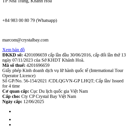
TP Nha Trang, Khánh Hoà
+84 983 00 80 79 (Whatsapp)
marcom@crystalbay.com
Xem bản đồ
ĐKKD số:
4201696659 cấp lần đầu 30/06/2016, cấp đổi lần thứ 13
ngày 07/11/2023 của Sở KHDT Khánh Hoà.
Mã số thuế:
4201696659
Giấy phép Kinh doanh dịch vụ lữ hành quốc tế (International Tour
Operator Licence)
Số GP/No. 56-154/2021 /CDLQGVN-GP LHQT; Cấp lần/ Issued
for 4 time
Cơ quan cấp:
Cục Du lịch quốc gia Việt Nam
Cấp cho:
Cty CP Crystal Bay Việt Nam
Ngày cấp:
12/06/2025