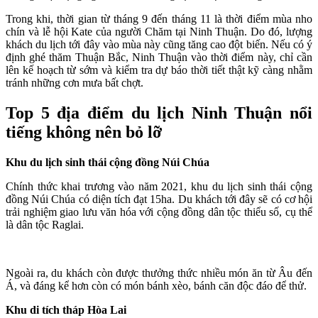
Trong khi, thời gian từ tháng 9 đến tháng 11 là thời điểm mùa nho
chín và lễ hội Kate của người Chăm tại Ninh Thuận. Do đó, lượng
khách du lịch tới đây vào mùa này cũng tăng cao đột biến. Nếu có ý
định ghé thăm Thuận Bắc, Ninh Thuận vào thời điểm này, chỉ cần
lên kế hoạch từ sớm và kiểm tra dự báo thời tiết thật kỹ càng nhằm
tránh những cơn mưa bất chợt.
Top 5 địa điểm du lịch Ninh Thuận nổi
tiếng không nên bỏ lỡ
Khu du lịch sinh thái cộng đồng Núi Chúa
Chính thức khai trương vào năm 2021, khu du lịch sinh thái cộng
đồng Núi Chúa có diện tích đạt 15ha. Du khách tới đây sẽ có cơ hội
trải nghiệm giao lưu văn hóa với cộng đồng dân tộc thiểu số, cụ thể
là dân tộc Raglai.
Ngoài ra, du khách còn được thưởng thức nhiều món ăn từ Âu đến
Á, và đáng kể hơn còn có món bánh xèo, bánh căn độc đáo để thử.
Khu di tích tháp Hòa Lai