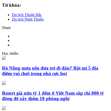
Từ khóa:
Du lịch Thuận Bắc
Du lịch Ninh Thuận
Share
Đọc nhiều
Đà Nẵng mưa nên đưa trẻ đi đâu? Bật mí 5 địa
điểm vui chơi trong nhà cực hot
Resort giá nửa tỷ 1 đêm ở Việt Nam sắp chi 800 tỷ
đồng để xây thêm 10 phòng nghỉ