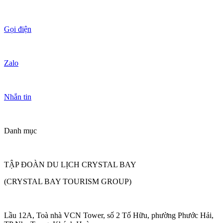
Gọi điện
Zalo
Nhắn tin
Danh mục
TẬP ĐOÀN DU LỊCH CRYSTAL BAY
(CRYSTAL BAY TOURISM GROUP)
Lầu 12A, Toà nhà VCN Tower, số 2 Tố Hữu, phường Phước Hải,