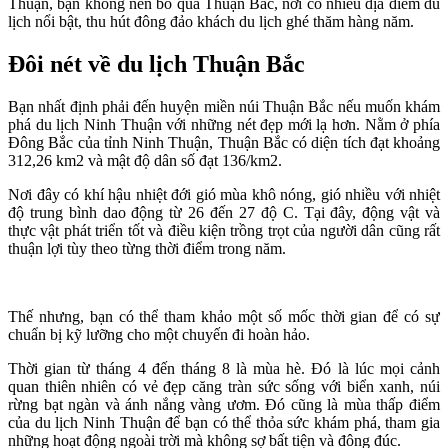
Thuận, bạn không nên bỏ qua Thuận Bắc, nơi có nhiều địa điểm du
lịch nổi bật, thu hút đông đảo khách du lịch ghé thăm hàng năm.
Đôi nét về du lịch Thuận Bắc
Bạn nhất định phải đến huyện miền núi Thuận Bắc nếu muốn khám
phá du lịch Ninh Thuận với những nét đẹp mới lạ hơn. Nằm ở phía
Đông Bắc của tỉnh Ninh Thuận, Thuận Bắc có diện tích đạt khoảng
312,26 km2 và mật độ dân số đạt 136/km2.
Nơi đây có khí hậu nhiệt đới gió mùa khô nóng, gió nhiều với nhiệt
độ trung bình dao động từ 26 đến 27 độ C. Tại đây, động vật và
thực vật phát triển tốt và điều kiện trồng trọt của người dân cũng rất
thuận lợi tùy theo từng thời điểm trong năm.
Thế nhưng, bạn có thể tham khảo một số mốc thời gian để có sự
chuẩn bị kỹ lưỡng cho một chuyến đi hoàn hảo.
Thời gian từ tháng 4 đến tháng 8 là mùa hè. Đó là lúc mọi cảnh
quan thiên nhiên có vẻ đẹp căng tràn sức sống với biển xanh, núi
rừng bạt ngàn và ánh nắng vàng ươm. Đó cũng là mùa thấp điểm
của du lịch Ninh Thuận để bạn có thể thỏa sức khám phá, tham gia
những hoạt động ngoài trời mà không sợ bất tiện và đông đúc.