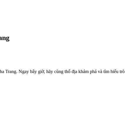
rang
ha Trang. Ngay bây giờ, hãy cùng thổ địa khám phá và tìm hiểu trò