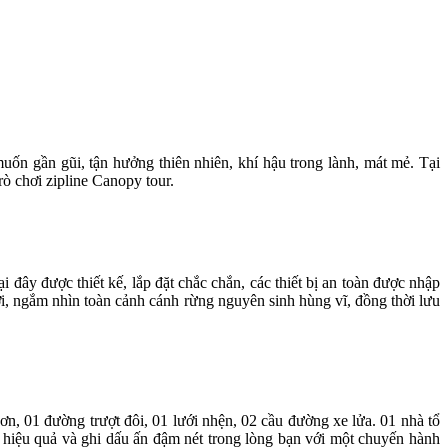
ốn gần gũi, tận hưởng thiên nhiên, khí hậu trong lành, mát mẻ. Tại
trò chơi zipline Canopy tour.
ại đây được thiết kế, lắp đặt chắc chắn, các thiết bị an toàn được nhập
rời, ngắm nhìn toàn cảnh cánh rừng nguyên sinh hùng vĩ, đồng thời lưu
đơn, 01 đường trượt đôi, 01 lưới nhện, 02 cầu đường xe lửa. 01 nhà tổ
s hiệu quả và ghi dấu ấn đậm nét trong lòng bạn với một chuyến hành