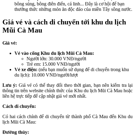
bông súng, bông điên điển, cá linh... Đây là cơ hội để bạn
thưởng thức những món ăn độc đáo của miền Tây sông nước.
Giá vé và cách di chuyển tới khu du lịch
Mũi Cà Mau
Giá vé:
Vé vào cổng Khu du lịch Mũi Cà Mau:
Người lớn: 30.000 VNĐ/người
Trẻ em: 15.000 VNĐ/người
Vé xe điện:
(nếu bạn muốn sử dụng để di chuyển trong khu
du lịch): 10.000 VNĐ/người/lượt
Lưu ý:
Giá vé có thể thay đổi theo thời gian, bạn nên kiểm tra lại
thông tin trên website chính thức của Khu du lịch Mũi Cà Mau hoặc
liên hệ trực tiếp để cập nhật giá vé mới nhất.
Cách di chuyển:
Có hai cách chính để di chuyển từ thành phố Cà Mau đến Khu du
lịch Mũi Cà Mau:
Đường thủy: