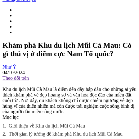
Khám phá Khu du lịch Mũi Cà Mau: Có
gì thú vị ở điểm cực Nam Tổ quốc?
Như Ý
04/10/2024
Theo dõi trên
Khu du lịch Mũi Cà Mau là điểm đến đầy hấp dẫn cho những ai yêu
thích khám phá vẻ đẹp hoang sơ và văn hóa độc đáo của miền đất
cuối trời. Nơi đây, du khách không chỉ được chiêm ngưỡng vẻ đẹp
hùng vĩ của thiên nhiên mà còn được trải nghiệm cuộc sống bình dị
của người dân miền sông nước.
Mục lục
1.
Giới thiệu về Khu du lịch Mũi Cà Mau
2.
Thời gian lý tưởng để khám phá Khu du lịch Mũi Cà Mau