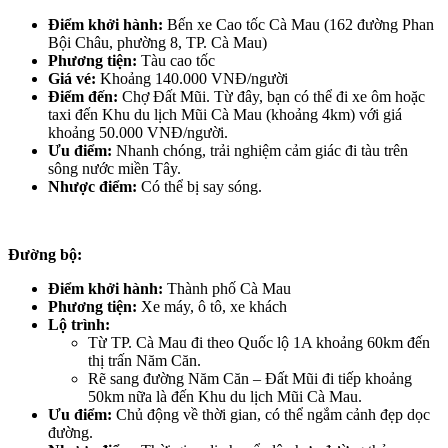
Điểm khởi hành:
Bến xe Cao tốc Cà Mau (162 đường Phan
Bội Châu, phường 8, TP. Cà Mau)
Phương tiện:
Tàu cao tốc
Giá vé:
Khoảng 140.000 VNĐ/người
Điểm đến:
Chợ Đất Mũi. Từ đây, bạn có thể đi xe ôm hoặc
taxi đến Khu du lịch Mũi Cà Mau (khoảng 4km) với giá
khoảng 50.000 VNĐ/người.
Ưu điểm:
Nhanh chóng, trải nghiệm cảm giác đi tàu trên
sông nước miền Tây.
Nhược điểm:
Có thể bị say sóng.
Đường bộ:
Điểm khởi hành:
Thành phố Cà Mau
Phương tiện:
Xe máy, ô tô, xe khách
Lộ trình:
Từ TP. Cà Mau đi theo Quốc lộ 1A khoảng 60km đến
thị trấn Năm Căn.
Rẽ sang đường Năm Căn – Đất Mũi đi tiếp khoảng
50km nữa là đến Khu du lịch Mũi Cà Mau.
Ưu điểm:
Chủ động về thời gian, có thể ngắm cảnh đẹp dọc
đường.