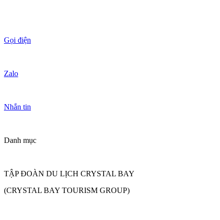
Gọi điện
Zalo
Nhắn tin
Danh mục
TẬP ĐOÀN DU LỊCH CRYSTAL BAY
(CRYSTAL BAY TOURISM GROUP)