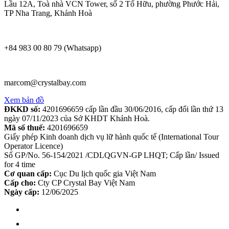
Lầu 12A, Toà nhà VCN Tower, số 2 Tố Hữu, phường Phước Hải,
TP Nha Trang, Khánh Hoà
+84 983 00 80 79 (Whatsapp)
marcom@crystalbay.com
Xem bản đồ
ĐKKD số:
4201696659 cấp lần đầu 30/06/2016, cấp đổi lần thứ 13
ngày 07/11/2023 của Sở KHDT Khánh Hoà.
Mã số thuế:
4201696659
Giấy phép Kinh doanh dịch vụ lữ hành quốc tế (International Tour
Operator Licence)
Số GP/No. 56-154/2021 /CDLQGVN-GP LHQT; Cấp lần/ Issued
for 4 time
Cơ quan cấp:
Cục Du lịch quốc gia Việt Nam
Cấp cho:
Cty CP Crystal Bay Việt Nam
Ngày cấp:
12/06/2025