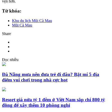
vẹn hơn.
Từ khóa:
Khu du lịch Mũi Cà Mau
Mũi Cà Mau
Share
Đọc nhiều
Đà Nẵng mưa nên đưa trẻ đi đâu? Bật mí 5 địa
điểm vui chơi trong nhà cực hot
Resort giá nửa tỷ 1 đêm ở Việt Nam sắp chi 800 tỷ
đồng để xây thêm 10 phòng nghỉ