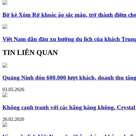
Bờ kè Xóm Rớ khoác áo sắc màu, trở thành điểm che
Việt Nam dẫn đầu xu hướng du lịch của khách Trun
TIN LIÊN QUAN
Quảng Ninh đón 600.000 lượt khách, doanh thu tăng 
03.05.2026
Không cạnh tranh với các hãng hàng không, Crystal B
26.02.2026