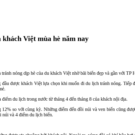
a khách Việt mùa hè năm nay
 tránh nóng dịp hè của du khách Việt nhờ bãi biển đẹp và gần với TP
g đầu được khách Việt lựa chọn khi muốn đi du lịch tránh nóng. Tiếp 
mẻ.
 điểm du lịch trong nước từ tháng 4 đến tháng 8 của khách nội địa.
ng 12% so với cùng kỳ. Những điểm đến đồi núi và ven biển cũng đượ
 núi và 4 điểm du lịch biển.