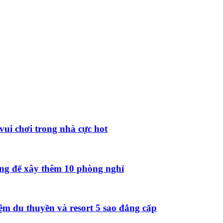
vui chơi trong nhà cực hot
ồng để xây thêm 10 phòng nghỉ
ệm du thuyền và resort 5 sao đẳng cấp