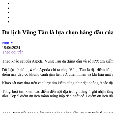
Du lịch Vũng Tàu là lựa chọn hàng đầu củ
Như Ý
19/06/2024
Theo dõi trên
Theo khảo sát của Agoda, Vũng Tàu đã đứng đầu về số lượt tìm kiếm
Dữ liệu từ tháng 4 của Agoda chỉ ra rằng Vũng Tàu là địa điểm hàn
điểm này đều có khung cảnh gắn liền với thiên nhiên và khí hậu mát 
Khảo sát này dựa trên các lượt tìm kiếm cũng như đặt phòng ở các địa
Tổng lượt tìm kiếm các điểm đến nội địa trong tháng 4 ghi nhận tă
đầu. Top 5 điểm du lịch tránh nóng hấp dẫn nhất có 1 điểm du lịch đồi