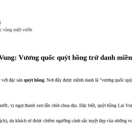
g
ắc vàng miệt vườn
Vung: Vương quốc quýt hồng trứ danh miề
c với đặc sản
quýt hồng
. Nơi đây được mệnh danh là "vương quốc quýt
 vị ngọt thanh xen lẫn chút chua dịu. Đặc biệt, quýt hồng Lai Vung 
ch), du khách sẽ được chiêm ngưỡng cảnh sắc tuyệt đẹp của những vườn