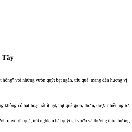
n Tây
 hồng" với những vườn quýt bạt ngàn, trĩu quả, mang đến hương vị
không có hạt hoặc rất ít hạt, thịt quả giòn, thơm, được nhiều người
 quýt trĩu quả, trải nghiệm hái quýt tại vườn và thưởng thức hương