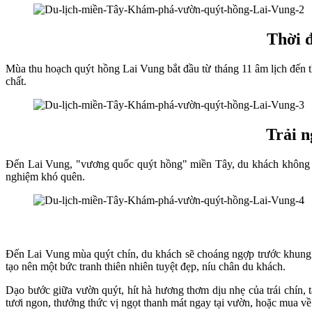
Thời 
Mùa thu hoạch quýt hồng Lai Vung bắt đầu từ tháng 11 âm lịch đến t
chất.
Trải n
Đến Lai Vung, "vương quốc quýt hồng" miền Tây, du khách không c
nghiệm khó quên.
Đến Lai Vung mùa quýt chín, du khách sẽ choáng ngợp trước khung c
tạo nên một bức tranh thiên nhiên tuyệt đẹp, níu chân du khách.
Dạo bước giữa vườn quýt, hít hà hương thơm dịu nhẹ của trái chín, 
tươi ngon, thưởng thức vị ngọt thanh mát ngay tại vườn, hoặc mua về