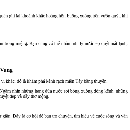
quên ghi lại khoảnh khắc hoàng hôn buông xuống trên vườn quýt, khi
an trong miệng. Bạn cũng có thể nhâm nhi ly nước ép quýt mát lạnh,
 Vung
ú vị khác, đó là khám phá kênh rạch miền Tây bằng thuyền.
c. Ngắm nhìn những hàng dừa nước soi bóng xuống dòng kênh, những
 tuyệt đẹp và đầy thơ mộng.
 giãn. Đây là cơ hội để bạn trò chuyện, tìm hiểu về cuộc sống và văn