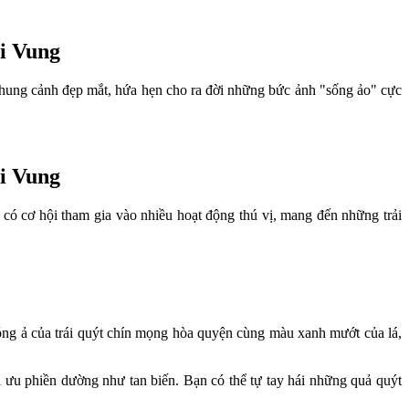
i Vung
 khung cảnh đẹp mắt, hứa hẹn cho ra đời những bức ảnh "sống ảo" cực
ai Vung
 cơ hội tham gia vào nhiều hoạt động thú vị, mang đến những trải
óng ả của trái quýt chín mọng hòa quyện cùng màu xanh mướt của lá,
i ưu phiền dường như tan biến. Bạn có thể tự tay hái những quả quýt