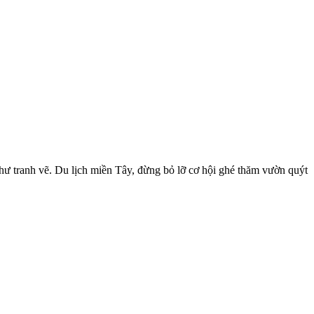
như tranh vẽ. Du lịch miền Tây, đừng bỏ lỡ cơ hội ghé thăm vườn quýt