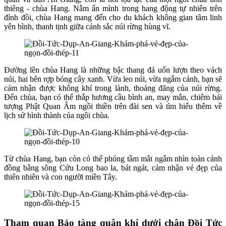
thiêng - chùa Hang. Nằm ẩn mình trong hang động tự nhiên trên
đỉnh đồi, chùa Hang mang đến cho du khách không gian tâm linh
yên bình, thanh tịnh giữa cảnh sắc núi rừng hùng vĩ.
Đường lên chùa Hang là những bậc thang đá uốn lượn theo vách
núi, hai bên rợp bóng cây xanh. Vừa leo núi, vừa ngắm cảnh, bạn sẽ
cảm nhận được không khí trong lành, thoáng đãng của núi rừng.
Đến chùa, bạn có thể thắp hương cầu bình an, may mắn, chiêm bái
tượng Phật Quan Âm ngồi thiền trên đài sen và tìm hiểu thêm về
lịch sử hình thành của ngôi chùa.
Từ chùa Hang, bạn còn có thể phóng tầm mắt ngắm nhìn toàn cảnh
đồng bằng sông Cửu Long bao la, bát ngát, cảm nhận vẻ đẹp của
thiên nhiên và con người miền Tây.
Tham quan Bảo tàng quân khí dưới chân Đồi Tức