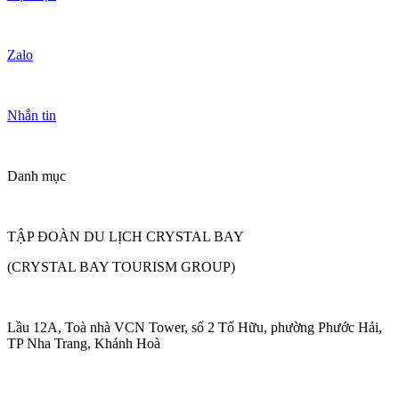
Zalo
Nhắn tin
Danh mục
TẬP ĐOÀN DU LỊCH CRYSTAL BAY
(CRYSTAL BAY TOURISM GROUP)
Lầu 12A, Toà nhà VCN Tower, số 2 Tố Hữu, phường Phước Hải,
TP Nha Trang, Khánh Hoà