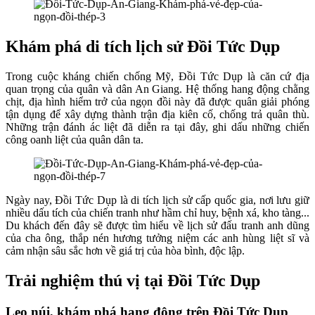
Khám phá di tích lịch sử Đồi Tức Dụp
Trong cuộc kháng chiến chống Mỹ, Đồi Tức Dụp là căn cứ địa
quan trọng của quân và dân An Giang. Hệ thống hang động chằng
chịt, địa hình hiểm trở của ngọn đồi này đã được quân giải phóng
tận dụng để xây dựng thành trận địa kiên cố, chống trả quân thù.
Những trận đánh ác liệt đã diễn ra tại đây, ghi dấu những chiến
công oanh liệt của quân dân ta.
Ngày nay, Đồi Tức Dụp là di tích lịch sử cấp quốc gia, nơi lưu giữ
nhiều dấu tích của chiến tranh như hầm chỉ huy, bệnh xá, kho tàng...
Du khách đến đây sẽ được tìm hiểu về lịch sử đấu tranh anh dũng
của cha ông, thắp nén hương tưởng niệm các anh hùng liệt sĩ và
cảm nhận sâu sắc hơn về giá trị của hòa bình, độc lập.
Trải nghiệm thú vị tại Đồi Tức Dụp
Leo núi, khám phá hang động trên Đồi Tức Dụp