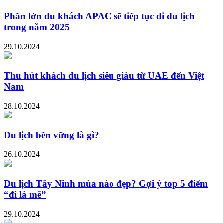
Phần lớn du khách APAC sẽ tiếp tục đi du lịch
trong năm 2025
29.10.2024
Thu hút khách du lịch siêu giàu từ UAE đến Việt
Nam
28.10.2024
Du lịch bền vững là gì?
26.10.2024
Du lịch Tây Ninh mùa nào đẹp? Gợi ý top 5 điểm
“đi là mê”
29.10.2024