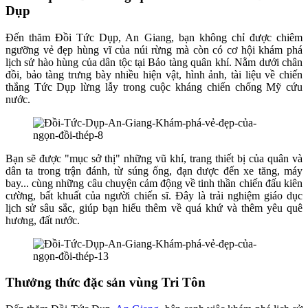
Dụp
Đến thăm Đồi Tức Dụp, An Giang, bạn không chỉ được chiêm
ngưỡng vẻ đẹp hùng vĩ của núi rừng mà còn có cơ hội khám phá
lịch sử hào hùng của dân tộc tại Bảo tàng quân khí. Nằm dưới chân
đồi, bảo tàng trưng bày nhiều hiện vật, hình ảnh, tài liệu về chiến
thắng Tức Dụp lừng lẫy trong cuộc kháng chiến chống Mỹ cứu
nước.
Bạn sẽ được "mục sở thị" những vũ khí, trang thiết bị của quân và
dân ta trong trận đánh, từ súng ống, đạn dược đến xe tăng, máy
bay... cùng những câu chuyện cảm động về tinh thần chiến đấu kiên
cường, bất khuất của người chiến sĩ. Đây là trải nghiệm giáo dục
lịch sử sâu sắc, giúp bạn hiểu thêm về quá khứ và thêm yêu quê
hương, đất nước.
Thưởng thức đặc sản vùng Tri Tôn