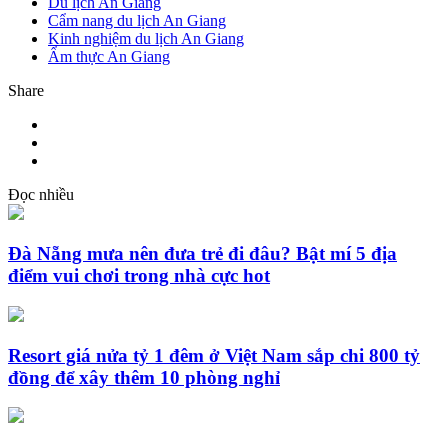
Du lịch An Giang
Cẩm nang du lịch An Giang
Kinh nghiệm du lịch An Giang
Ẩm thực An Giang
Share
Đọc nhiều
Đà Nẵng mưa nên đưa trẻ đi đâu? Bật mí 5 địa
điểm vui chơi trong nhà cực hot
Resort giá nửa tỷ 1 đêm ở Việt Nam sắp chi 800 tỷ
đồng để xây thêm 10 phòng nghỉ