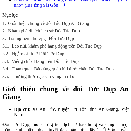
nhỏ” giữa lòng Sài Gòn
Mục lục
1.
Giới thiệu chung về đồi Tức Dụp An Giang
2.
Khám phá di tích lịch sử Đồi Tức Dụp
3.
Trải nghiệm thú vị tại Đồi Tức Dụp
3.1.
Leo núi, khám phá hang động trên Đồi Tức Dụp
3.2.
Ngắm cảnh từ Đồi Tức Dụp
3.3.
Viếng chùa Hang trên Đồi Tức Dụp
3.4.
Tham quan Bảo tàng quân khí dưới chân Đồi Tức Dụp
3.5.
Thưởng thức đặc sản vùng Tri Tôn
Giới thiệu chung về đồi Tức Dụp An
Giang
Địa chỉ
: Xã An Tức, huyện Tri Tôn, tỉnh An Giang, Việt
Nam.
Đồi Tức Dụp, một chứng tích lịch sử hào hùng và cũng là một
thắng cảnh thiên nhiên tuyệt đẹp, nằm trên dãy Thất Sơn huyền