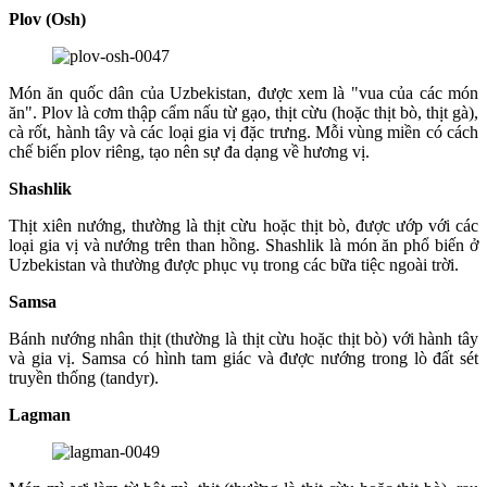
Plov (Osh)
Món ăn quốc dân của Uzbekistan, được xem là "vua của các món
ăn". Plov là cơm thập cẩm nấu từ gạo, thịt cừu (hoặc thịt bò, thịt gà),
cà rốt, hành tây và các loại gia vị đặc trưng. Mỗi vùng miền có cách
chế biến plov riêng, tạo nên sự đa dạng về hương vị.
Shashlik
Thịt xiên nướng, thường là thịt cừu hoặc thịt bò, được ướp với các
loại gia vị và nướng trên than hồng. Shashlik là món ăn phổ biến ở
Uzbekistan và thường được phục vụ trong các bữa tiệc ngoài trời.
Samsa
Bánh nướng nhân thịt (thường là thịt cừu hoặc thịt bò) với hành tây
và gia vị. Samsa có hình tam giác và được nướng trong lò đất sét
truyền thống (tandyr).
Lagman