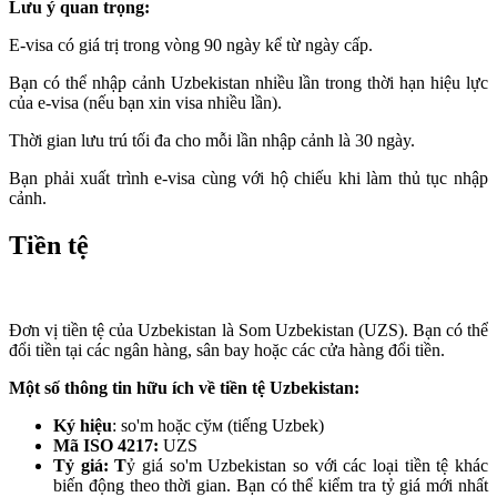
Lưu ý quan trọng:
E-visa có giá trị trong vòng 90 ngày kể từ ngày cấp.
Bạn có thể nhập cảnh Uzbekistan nhiều lần trong thời hạn hiệu lực
của e-visa (nếu bạn xin visa nhiều lần).
Thời gian lưu trú tối đa cho mỗi lần nhập cảnh là 30 ngày.
Bạn phải xuất trình e-visa cùng với hộ chiếu khi làm thủ tục nhập
cảnh.
Tiền tệ
Đơn vị tiền tệ của Uzbekistan là Som Uzbekistan (UZS). Bạn có thể
đổi tiền tại các ngân hàng, sân bay hoặc các cửa hàng đổi tiền.
Một số thông tin hữu ích về tiền tệ Uzbekistan:
Ký hiệu
: so'm hoặc сўм (tiếng Uzbek)
Mã ISO 4217:
UZS
Tỷ giá: T
ỷ giá so'm Uzbekistan so với các loại tiền tệ khác
biến động theo thời gian. Bạn có thể kiểm tra tỷ giá mới nhất