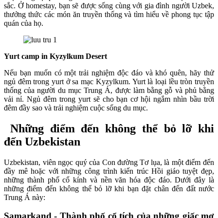
sắc. Ở homestay, bạn sẽ được sống cùng với gia đình người Uzbek,
thưởng thức các món ăn truyền thống và tìm hiểu về phong tục tập
quán của họ.
Yurt camp in Kyzylkum Desert
Nếu bạn muốn có một trải nghiệm độc đáo và khó quên, hãy thử
ngủ đêm trong yurt ở sa mạc Kyzylkum. Yurt là loại lều tròn truyền
thống của người du mục Trung Á, được làm bằng gỗ và phủ bằng
vải nỉ. Ngủ đêm trong yurt sẽ cho bạn cơ hội ngắm nhìn bầu trời
đêm đầy sao và trải nghiệm cuộc sống du mục.
Những điểm đến không thể bỏ lỡ khi
đến Uzbekistan
Uzbekistan, viên ngọc quý của Con đường Tơ lụa, là một điểm đến
đầy mê hoặc với những công trình kiến trúc Hồi giáo tuyệt đẹp,
những thành phố cổ kính và nền văn hóa độc đáo. Dưới đây là
những điểm đến không thể bỏ lỡ khi bạn đặt chân đến đất nước
Trung Á này:
Samarkand - Thành phố cổ tích của những giấc mơ