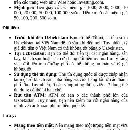
trên các trang web như Wise hoặc Investing.com.
Mệnh giá:
Tiền giấy có các mệnh giá 1000, 2000, 5000, 10
000, 20 000, 50 000, 100 000 so'm. Tiền xu có các mệnh giá
50, 100, 200, 500 so'm.
Đổi tiền:
Trước khi đến Uzbekistan:
Bạn có thể đổi một ít tiền so'm
Uzbekistan tại Việt Nam để có sẵn khi đến nơi. Tuy nhiên, tỷ
giá đổi tiền ở Việt Nam có thể không tốt bằng ở Uzbekistan.
Tại Uzbekistan:
Bạn có thể đổi tiền tại các ngân hàng, sân
bay, khách sạn hoặc các cửa hàng đổi tiền uy tín. Lưu ý rằng
việc đổi tiền trên đường phố có thể không an toàn và tỷ giá
không tốt.
Sử dụng thẻ tín dụng:
Thẻ tín dụng quốc tế được chấp nhận
tại một số khách sạn, nhà hàng và cửa hàng lớn ở các thành
phố lớn. Tuy nhiên, ở các vùng nông thôn, việc sử dụng thẻ
tín dụng có thể bị hạn chế.
Rút tiền ATM:
ATM có sẵn ở các thành phố lớn của
Uzbekistan. Tuy nhiên, bạn nên kiểm tra với ngân hàng của
mình về các khoản phí rút tiền quốc tế.
Lưu ý:
Mang theo tiền mặt:
Nên mang theo một lượng tiền mặt vừa