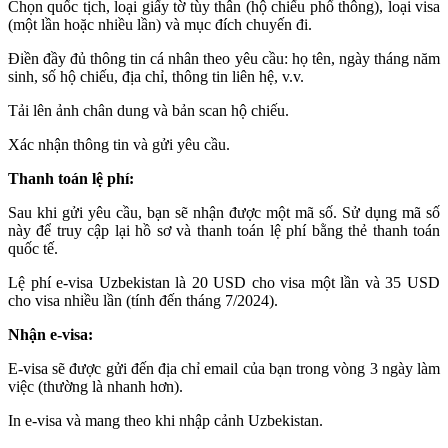
Chọn quốc tịch, loại giấy tờ tùy thân (hộ chiếu phổ thông), loại visa
(một lần hoặc nhiều lần) và mục đích chuyến đi.
Điền đầy đủ thông tin cá nhân theo yêu cầu: họ tên, ngày tháng năm
sinh, số hộ chiếu, địa chỉ, thông tin liên hệ, v.v.
Tải lên ảnh chân dung và bản scan hộ chiếu.
Xác nhận thông tin và gửi yêu cầu.
Thanh toán lệ phí:
Sau khi gửi yêu cầu, bạn sẽ nhận được một mã số. Sử dụng mã số
này để truy cập lại hồ sơ và thanh toán lệ phí bằng thẻ thanh toán
quốc tế.
Lệ phí e-visa Uzbekistan là 20 USD cho visa một lần và 35 USD
cho visa nhiều lần (tính đến tháng 7/2024).
Nhận e-visa:
E-visa sẽ được gửi đến địa chỉ email của bạn trong vòng 3 ngày làm
việc (thường là nhanh hơn).
In e-visa và mang theo khi nhập cảnh Uzbekistan.