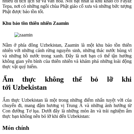
nhiều di tích lịch sử và văn hóa. Nổi bật nhất là khu khảo cổ Fayaz
Tepa, nơi có những ngôi chùa Phật giáo cổ xưa và những bức tượng
Phật được bảo tồn tốt.
Khu bảo tồn thiên nhiên Zaamin
Nằm ở phía đông Uzbekistan, Zaamin là một khu bảo tồn thiên
nhiên với những cánh rừng nguyên sinh, những thác nước hùng vĩ
và những hồ nước trong xanh. Đây là nơi bạn có thể tận hưởng
không gian yên bình của thiên nhiên và khám phá những loài động
thực vật quý hiếm.
Ẩm thực không thể bỏ lỡ khi
tới Uzbekistan
Ẩm thực Uzbekistan là một trong những điểm nhấn tuyệt vời của
chuyến đi, mang đậm hương vị Trung Á và những ảnh hưởng từ
Con đường Tơ lụa. Dưới đây là những món ăn và trải nghiệm ẩm
thực bạn không nên bỏ lỡ khi đến Uzbekistan:
Món chính