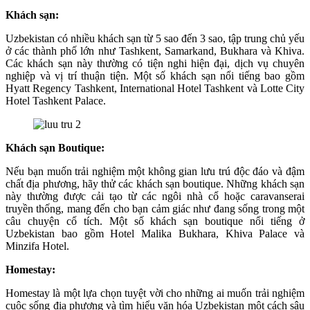
Khách sạn:
Uzbekistan có nhiều khách sạn từ 5 sao đến 3 sao, tập trung chủ yếu
ở các thành phố lớn như Tashkent, Samarkand, Bukhara và Khiva.
Các khách sạn này thường có tiện nghi hiện đại, dịch vụ chuyên
nghiệp và vị trí thuận tiện. Một số khách sạn nổi tiếng bao gồm
Hyatt Regency Tashkent, International Hotel Tashkent và Lotte City
Hotel Tashkent Palace.
Khách sạn Boutique:
Nếu bạn muốn trải nghiệm một không gian lưu trú độc đáo và đậm
chất địa phương, hãy thử các khách sạn boutique. Những khách sạn
này thường được cải tạo từ các ngôi nhà cổ hoặc caravanserai
truyền thống, mang đến cho bạn cảm giác như đang sống trong một
câu chuyện cổ tích. Một số khách sạn boutique nổi tiếng ở
Uzbekistan bao gồm Hotel Malika Bukhara, Khiva Palace và
Minzifa Hotel.
Homestay:
Homestay là một lựa chọn tuyệt vời cho những ai muốn trải nghiệm
cuộc sống địa phương và tìm hiểu văn hóa Uzbekistan một cách sâu