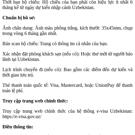
Thời hạn hộ chiếu: Hộ chiếu của bạn phải còn hiệu lực ít nhất 6
tháng kể từ ngày dự kiến nhập cảnh Uzbekistan.
Chuẩn bị hồ sơ:
Ảnh chân dung: Ảnh màu phông trắng, kích thước 35x45mm, chụp
trong vòng 6 tháng gần nhất.
Bản scan hộ chiếu: Trang có thông tin cá nhân của bạn.
Xác nhận đặt phòng khách sạn (nếu có): Hoặc thư mời từ người bảo
lãnh tại Uzbekistan.
Lịch trình chuyến đi (nếu có): Bao gồm các điểm đến dự kiến và
thời gian lưu trú.
Thẻ thanh toán quốc tế: Visa, Mastercard, hoặc UnionPay để thanh
toán lệ phí.
Truy cập trang web chính thức:
Truy cập trang web chính thức của hệ thống e-visa Uzbekistan:
https://e-visa.gov.uz/
Điền thông tin: