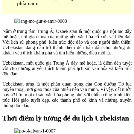
phía nam.
Nằm ở trung tâm Trung Á, Uzbekistan là một quốc gia nội lục đầy
mê hoặc, nơi giao thoa của những nền văn hóa cổ xưa và hiện đại.
Với lịch sử phong phú, kiến trúc độc đáo và con người thân thiện,
Uzbekistan đang dần trở thành điểm đến hấp dẫn cho những du
khách yêu thích khám phá và tìm hiểu những điều mới lạ.
Uzbekistan, một quốc gia Trung Á đầy mê hoặc, là điểm đến tuyệt
vời cho những ai yêu thích khám phá lịch sử, văn hóa và kiến trúc
độc đáo.
Uzbekistan từng là một phần quan trọng của Con đường Tơ lụa
huyền thoại, nơi giao thoa của nhiều nền văn minh. Vì vậy, đất nước
này sở hữu một di sản văn hóa phong phú với nhiều công trình kiến
trúc Hồi giáo tuyệt đẹp, các thành phố cổ kính và những truyền
thống độc đáo.
Thời điểm lý tưởng để du lịch Uzbekistan