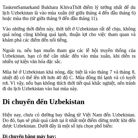
TaskentSamarkand Bukhara KhivaThời điểm lý tưởng nhất để du
lịch Uzbekistan là vào mùa xuân (từ giữa tháng 4 đến đầu tháng 6)
hoặc mùa thu (từ giữa tháng 9 đến đầu tháng 11).
Vào những thời điểm này, thời tiết ở Uzbekistan rất dễ chịu, không
quá nóng cũng không quá lạnh, thuận lợi cho việc tham quan và
khám phá các điểm đến nổi tiếng.
Ngoài ra, nếu bạn muốn tham gia các lễ hội truyền thống của
Uzbekistan, bạn có thể cân nhắc đến vào mùa xuân, khi diễn ra
nhiều sự kiện văn hóa đặc sắc.
Mùa hè ở Uzbekistan khá nóng, đặc biệt là vào tháng 7 và tháng 8,
nhiệt độ có thể lên tới hơn 40 độ C. Mùa đông thì lạnh và có tuyết
rơi. Vì vậy, nếu bạn không thích thời tiết quá khắc nghiệt, nên tránh
đi du lịch Uzbekistan vào hai mùa này.
Di chuyển đến Uzbekistan
Hiện nay, chưa có đường bay thẳng từ Việt Nam đến Uzbekistan.
Do đó, bạn sẽ phải quá cảnh tại ít nhất một điểm dừng trước khi đến
được Uzbekistan. Dưới đây là một số lựa chọn phổ biến:
Di chuyển bằng máy bay: