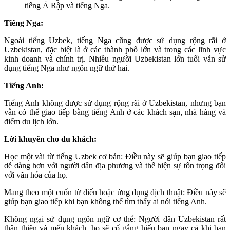
tiếng Ả Rập và tiếng Nga.
Tiếng Nga:
Ngoài tiếng Uzbek, tiếng Nga cũng được sử dụng rộng rãi ở
Uzbekistan, đặc biệt là ở các thành phố lớn và trong các lĩnh vực
kinh doanh và chính trị. Nhiều người Uzbekistan lớn tuổi vẫn sử
dụng tiếng Nga như ngôn ngữ thứ hai.
Tiếng Anh:
Tiếng Anh không được sử dụng rộng rãi ở Uzbekistan, nhưng bạn
vẫn có thể giao tiếp bằng tiếng Anh ở các khách sạn, nhà hàng và
điểm du lịch lớn.
Lời khuyên cho du khách:
Học một vài từ tiếng Uzbek cơ bản: Điều này sẽ giúp bạn giao tiếp
dễ dàng hơn với người dân địa phương và thể hiện sự tôn trọng đối
với văn hóa của họ.
Mang theo một cuốn từ điển hoặc ứng dụng dịch thuật: Điều này sẽ
giúp bạn giao tiếp khi bạn không thể tìm thấy ai nói tiếng Anh.
Không ngại sử dụng ngôn ngữ cơ thể: Người dân Uzbekistan rất
thân thiện và mến khách, họ sẽ cố gắng hiểu bạn ngay cả khi bạn