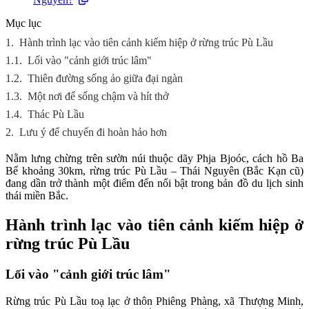
Mục lục
1.
Hành trình lạc vào tiên cảnh kiếm hiệp ở rừng trúc Pù Lầu
1.1.
Lối vào "cảnh giới trúc lâm"
1.2.
Thiên đường sống ảo giữa đại ngàn
1.3.
Một nơi để sống chậm và hít thở
1.4.
Thác Pù Lầu
2.
Lưu ý để chuyến đi hoàn hảo hơn
Nằm lưng chừng trên sườn núi thuộc dãy Phja Bjoóc, cách hồ Ba
Bể khoảng 30km, rừng trúc Pù Lầu – Thái Nguyên (Bắc Kạn cũ)
đang dần trở thành một điểm đến nổi bật trong bản đồ du lịch sinh
thái miền Bắc.
Hành trình lạc vào tiên cảnh kiếm hiệp ở
rừng trúc Pù Lầu
Lối vào "cảnh giới trúc lâm"
Rừng trúc Pù Lầu toạ lạc ở thôn Phiêng Phàng, xã Thượng Minh,