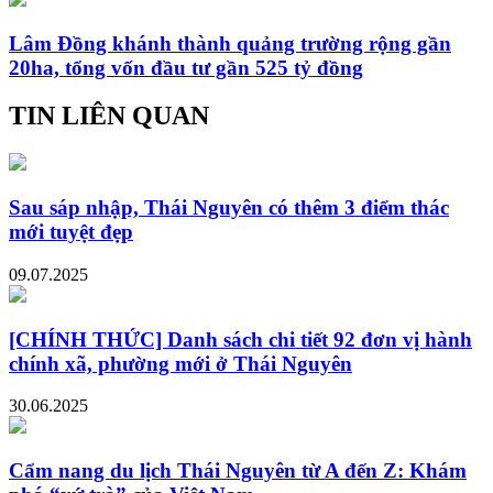
Lâm Đồng khánh thành quảng trường rộng gần
20ha, tổng vốn đầu tư gần 525 tỷ đồng
TIN LIÊN QUAN
Sau sáp nhập, Thái Nguyên có thêm 3 điểm thác
mới tuyệt đẹp
09.07.2025
[CHÍNH THỨC] Danh sách chi tiết 92 đơn vị hành
chính xã, phường mới ở Thái Nguyên
30.06.2025
Cẩm nang du lịch Thái Nguyên từ A đến Z: Khám