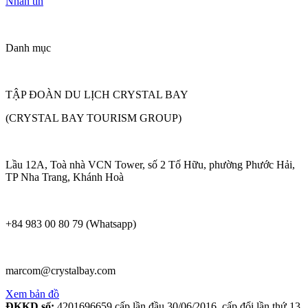
Nhắn tin
Danh mục
TẬP ĐOÀN DU LỊCH CRYSTAL BAY
(CRYSTAL BAY TOURISM GROUP)
Lầu 12A, Toà nhà VCN Tower, số 2 Tố Hữu, phường Phước Hải,
TP Nha Trang, Khánh Hoà
+84 983 00 80 79 (Whatsapp)
marcom@crystalbay.com
Xem bản đồ
ĐKKD số:
4201696659 cấp lần đầu 30/06/2016, cấp đổi lần thứ 13