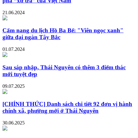
phá “xứ trà” của Việt Nam
21.06.2024
Cẩm nang du lịch Hồ Ba Bể: "Viên ngọc xanh"
giữa đại ngàn Tây Bắc
01.07.2024
Sau sáp nhập, Thái Nguyên có thêm 3 điểm thác
mới tuyệt đẹp
09.07.2025
[CHÍNH THỨC] Danh sách chi tiết 92 đơn vị hành
chính xã, phường mới ở Thái Nguyên
30.06.2025