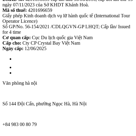
ngày 07/11/2023 của Sở KHDT Khánh Hoà.
Mã số thuế:
4201696659
Giấy phép Kinh doanh dịch vụ lữ hành quốc tế (International Tour
Operator Licence)
Số GP/No. 56-154/2021 /CDLQGVN-GP LHQT; Cấp lần/ Issued
for 4 time
Cơ quan cấp:
Cục Du lịch quốc gia Việt Nam
Cấp cho:
Cty CP Crystal Bay Việt Nam
Ngày cấp:
12/06/2025
Văn phòng hà nội
Số 144 Đội Cấn, phường Ngọc Hà, Hà Nội
+84 983 00 80 79