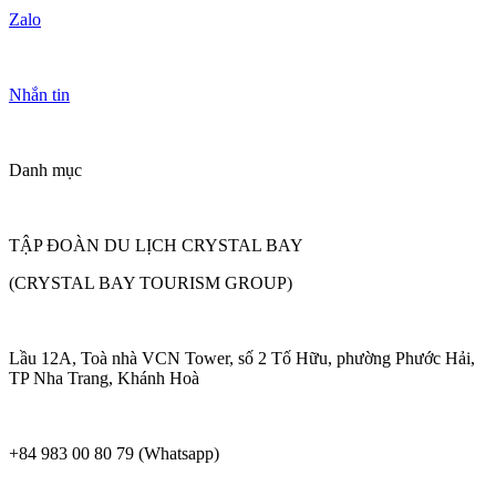
Zalo
Nhắn tin
Danh mục
TẬP ĐOÀN DU LỊCH CRYSTAL BAY
(CRYSTAL BAY TOURISM GROUP)
Lầu 12A, Toà nhà VCN Tower, số 2 Tố Hữu, phường Phước Hải,
TP Nha Trang, Khánh Hoà
+84 983 00 80 79 (Whatsapp)