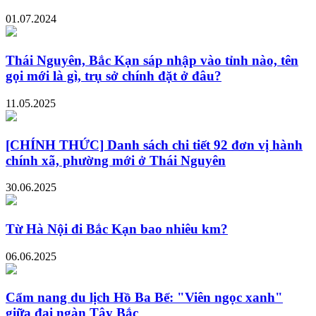
01.07.2024
Thái Nguyên, Bắc Kạn sáp nhập vào tỉnh nào, tên
gọi mới là gì, trụ sở chính đặt ở đâu?
11.05.2025
[CHÍNH THỨC] Danh sách chi tiết 92 đơn vị hành
chính xã, phường mới ở Thái Nguyên
30.06.2025
Từ Hà Nội đi Bắc Kạn bao nhiêu km?
06.06.2025
Cẩm nang du lịch Hồ Ba Bể: "Viên ngọc xanh"
giữa đại ngàn Tây Bắc