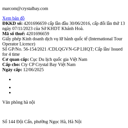
marcom@crystalbay.com
Xem bản đồ
ĐKKD số:
4201696659 cấp lần đầu 30/06/2016, cấp đổi lần thứ 13
ngày 07/11/2023 của Sở KHDT Khánh Hoà.
Mã số thuế:
4201696659
Giấy phép Kinh doanh dịch vụ lữ hành quốc tế (International Tour
Operator Licence)
Số GP/No. 56-154/2021 /CDLQGVN-GP LHQT; Cấp lần/ Issued
for 4 time
Cơ quan cấp:
Cục Du lịch quốc gia Việt Nam
Cấp cho:
Cty CP Crystal Bay Việt Nam
Ngày cấp:
12/06/2025
Văn phòng hà nội
Số 144 Đội Cấn, phường Ngọc Hà, Hà Nội