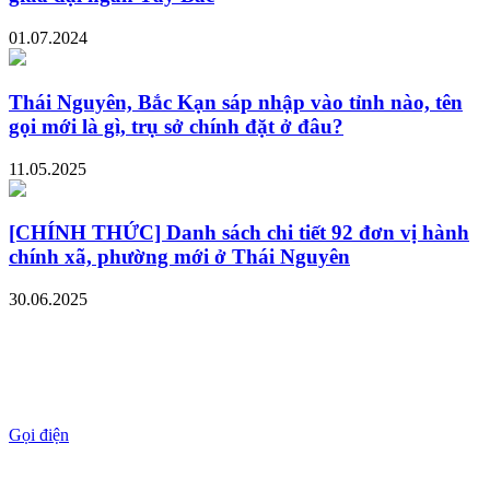
01.07.2024
Thái Nguyên, Bắc Kạn sáp nhập vào tỉnh nào, tên
gọi mới là gì, trụ sở chính đặt ở đâu?
11.05.2025
[CHÍNH THỨC] Danh sách chi tiết 92 đơn vị hành
chính xã, phường mới ở Thái Nguyên
30.06.2025
Gọi điện