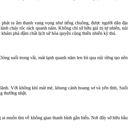
o phát ra âm thanh vang vọng như tiếng chuông, được người dân địa
nh chảy róc rách quanh năm. Không chỉ sở hữu giá trị tự nhiên, núi
khám phá đậm chất lịch sử hòa quyện cùng thiên nhiên kỳ thú.
ng suối trong vắt, mát lạnh quanh năm len lỏi qua núi rừng tạo nên
 lành. Với không khí mát mẻ, khung cảnh hoang sơ và yên tĩnh, Suối
ng thường nhật.
ai muốn tìm về không gian thanh bình gần biển. Nơi đây sở hữu bầu