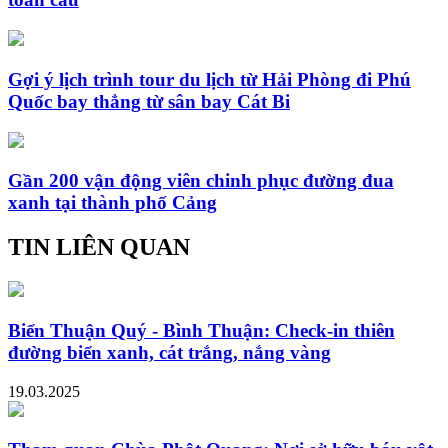
Gợi ý lịch trình tour du lịch từ Hải Phòng đi Phú
Quốc bay thẳng từ sân bay Cát Bi
Gần 200 vận động viên chinh phục đường đua
xanh tại thành phố Cảng
TIN LIÊN QUAN
Biển Thuận Quý - Bình Thuận: Check-in thiên
đường biển xanh, cát trắng, nắng vàng
19.03.2025