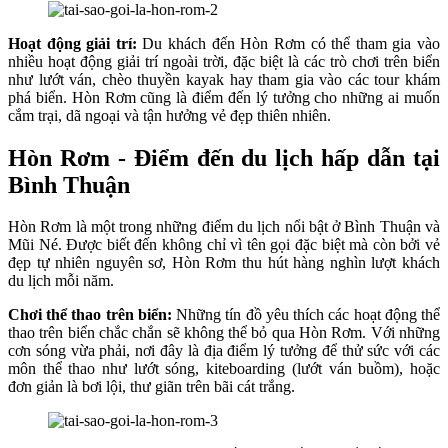
Hoạt động giải trí:
Du khách đến Hòn Rơm có thể tham gia vào
nhiều hoạt động giải trí ngoài trời, đặc biệt là các trò chơi trên biển
như lướt ván, chèo thuyền kayak hay tham gia vào các tour khám
phá biển. Hòn Rơm cũng là điểm đến lý tưởng cho những ai muốn
cắm trại, dã ngoại và tận hưởng vẻ đẹp thiên nhiên.
Hòn Rơm - Điểm đến du lịch hấp dẫn tại
Bình Thuận
Hòn Rơm là một trong những điểm du lịch nổi bật ở Bình Thuận và
Mũi Né. Được biết đến không chỉ vì tên gọi đặc biệt mà còn bởi vẻ
đẹp tự nhiên nguyên sơ, Hòn Rơm thu hút hàng nghìn lượt khách
du lịch mỗi năm.
Chơi thể thao trên biển:
Những tín đồ yêu thích các hoạt động thể
thao trên biển chắc chắn sẽ không thể bỏ qua Hòn Rơm. Với những
cơn sóng vừa phải, nơi đây là địa điểm lý tưởng để thử sức với các
môn thể thao như lướt sóng, kiteboarding (lướt ván buồm), hoặc
đơn giản là bơi lội, thư giãn trên bãi cát trắng.