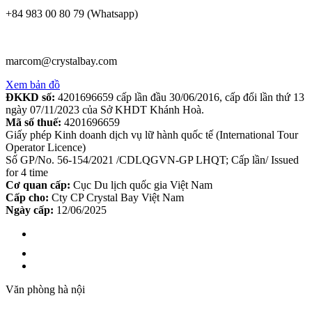
+84 983 00 80 79 (Whatsapp)
marcom@crystalbay.com
Xem bản đồ
ĐKKD số:
4201696659 cấp lần đầu 30/06/2016, cấp đổi lần thứ 13
ngày 07/11/2023 của Sở KHDT Khánh Hoà.
Mã số thuế:
4201696659
Giấy phép Kinh doanh dịch vụ lữ hành quốc tế (International Tour
Operator Licence)
Số GP/No. 56-154/2021 /CDLQGVN-GP LHQT; Cấp lần/ Issued
for 4 time
Cơ quan cấp:
Cục Du lịch quốc gia Việt Nam
Cấp cho:
Cty CP Crystal Bay Việt Nam
Ngày cấp:
12/06/2025
Văn phòng hà nội