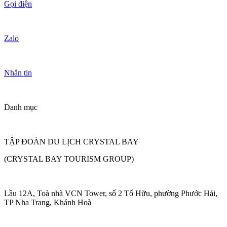
Gọi điện
Zalo
Nhắn tin
Danh mục
TẬP ĐOÀN DU LỊCH CRYSTAL BAY
(CRYSTAL BAY TOURISM GROUP)
Lầu 12A, Toà nhà VCN Tower, số 2 Tố Hữu, phường Phước Hải,
TP Nha Trang, Khánh Hoà