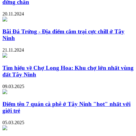
dừng chân
20.11.2024
Bãi Đá Trứng - Địa điểm cắm trại cực chill ở Tây
Ninh
21.11.2024
Tìm hiểu về Chợ Long Hoa: Khu chợ lớn nhất vùng
đất Tây Ninh
09.03.2025
Điểm tên 7 quán cà phê ở Tây Ninh "hot" nhất với
giới trẻ
05.03.2025