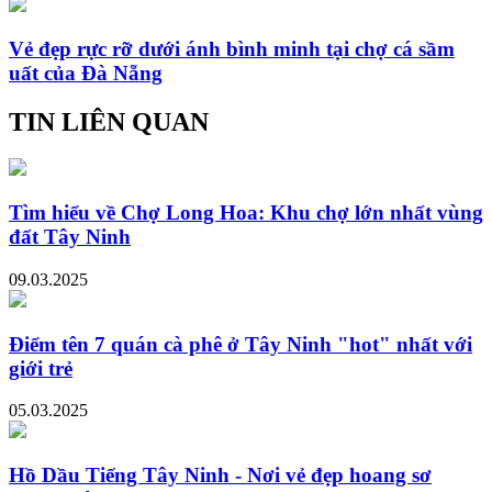
Vẻ đẹp rực rỡ dưới ánh bình minh tại chợ cá sầm
uất của Đà Nẵng
TIN LIÊN QUAN
Tìm hiểu về Chợ Long Hoa: Khu chợ lớn nhất vùng
đất Tây Ninh
09.03.2025
Điểm tên 7 quán cà phê ở Tây Ninh "hot" nhất với
giới trẻ
05.03.2025
Hồ Dầu Tiếng Tây Ninh - Nơi vẻ đẹp hoang sơ