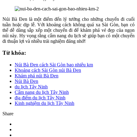
Núi Bà Đen là một điểm đến lý tưởng cho những chuyến đi cuối
tuần hoặc dịp lễ. Với khoảng cách không quá xa Sài Gòn, bạn có
thể dễ dàng sắp xếp một chuyến đi để khám phá vẻ đẹp của ngọn
núi này. Hy vọng rằng cẩm nang du lịch sẽ giúp bạn có một chuyến
đi thuận lợi và nhiều trải nghiệm đáng nhớ!
Từ khóa:
Núi Bà Đen cách Sài Gòn bao nhiêu km
Khoảng cách Sài Gòn núi Bà Đen
Khám phá núi Bà Đen
Núi Bà Đen
du lịch Tây Ninh
Cẩm nang du lịch Tây Ninh
địa điểm du lịch Tây Ninh
Kinh nghiệm du lịch Tây Ninh
Share