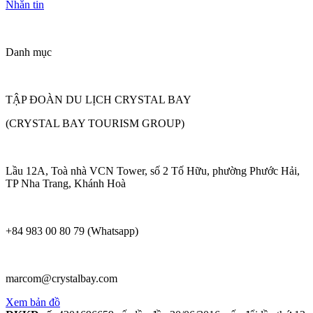
Nhắn tin
Danh mục
TẬP ĐOÀN DU LỊCH CRYSTAL BAY
(CRYSTAL BAY TOURISM GROUP)
Lầu 12A, Toà nhà VCN Tower, số 2 Tố Hữu, phường Phước Hải,
TP Nha Trang, Khánh Hoà
+84 983 00 80 79 (Whatsapp)
marcom@crystalbay.com
Xem bản đồ