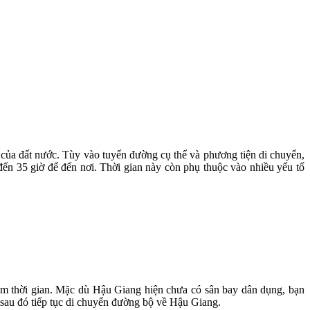
ủa đất nước. Tùy vào tuyến đường cụ thể và phương tiện di chuyển,
ến 35 giờ để đến nơi. Thời gian này còn phụ thuộc vào nhiều yếu tố
ệm thời gian. Mặc dù Hậu Giang hiện chưa có sân bay dân dụng, bạn
sau đó tiếp tục di chuyển đường bộ về Hậu Giang.