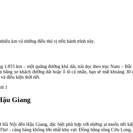
iêu km và những điều thú vị trên hành trình này.
 1.855 km – một quãng đường khá dài, trải dọc theo trục Nam – Bắc c
n bằng xe khách đường dài hoặc ô tô cá nhân, bạn sẽ mất khoảng 30 đ
à điều kiện thời tiết.
 Hậu Giang
từ Hà Nội đến Hậu Giang, đặc biệt phù hợp với những ai muốn tiết ki
n Thơ – cảng hàng không lớn nhất khu vực Đồng bằng sông Cửu Long, 