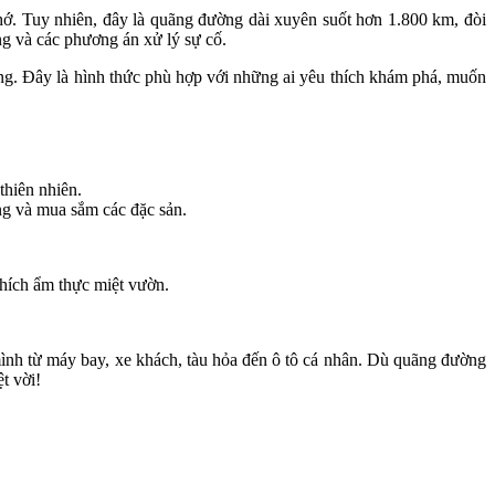
hớ. Tuy nhiên, đây là quãng đường dài xuyên suốt hơn 1.800 km, đòi
ờng và các phương án xử lý sự cố.
chặng. Đây là hình thức phù hợp với những ai yêu thích khám phá, muốn
thiên nhiên.
g và mua sắm các đặc sản.
thích ẩm thực miệt vườn.
ình từ máy bay, xe khách, tàu hỏa đến ô tô cá nhân. Dù quãng đường
t vời!