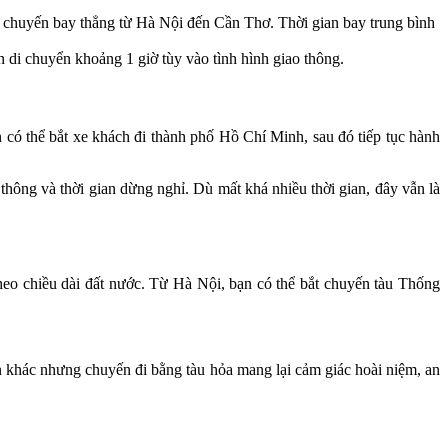
 chuyến bay thẳng từ Hà Nội đến Cần Thơ. Thời gian bay trung bình
 di chuyển khoảng 1 giờ tùy vào tình hình giao thông.
 có thể bắt xe khách đi thành phố Hồ Chí Minh, sau đó tiếp tục hành
thông và thời gian dừng nghỉ. Dù mất khá nhiều thời gian, đây vẫn là
heo chiều dài đất nước. Từ Hà Nội, bạn có thể bắt chuyến tàu Thống
iện khác nhưng chuyến đi bằng tàu hỏa mang lại cảm giác hoài niệm, an