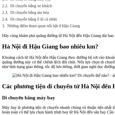
2.2.
Di chuyển bằng xe khách
2.3.
Di chuyển bằng tàu hỏa
2.4.
Di chuyển bằng ô tô cá nhân
3.
Những điểm tham quan nổi bật ở Hậu Giang
Hãy cùng khám phá quãng đường từ Hà Nội đến Hậu Giang dài bao nh
Hà Nội đi Hậu Giang bao nhiêu km?
Khoảng cách từ Hà Nội đến Hậu Giang theo đường bộ rơi vào khoảng
quãng đường này có thể chênh lệch đôi chút. Nếu lựa chọn di chuyể
như tình trạng giao thông, tốc độ lưu thông, thời gian nghỉ dọc đường v
Các phương tiện di chuyển từ Hà Nội đến
Di chuyển bằng máy bay
Máy bay là phương tiện di chuyển nhanh chóng và thuận tiện nhất 
hoàn toàn có thể lựa chọn hành trình bay từ Hà Nội đến sân bay Cầ