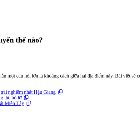
uyển thế nào?
n một câu hỏi lớn là khoảng cách giữa hai địa điểm này. Bài viết sẽ cu
 trải nghiệm nhất Hậu Giang
g thể bỏ lỡ
ất Miền Tây