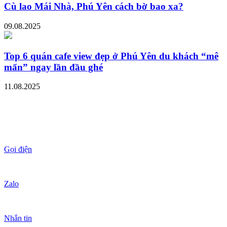
Cù lao Mái Nhà, Phú Yên cách bờ bao xa?
09.08.2025
Top 6 quán cafe view đẹp ở Phú Yên du khách “mê
mẩn” ngay lần đầu ghé
11.08.2025
Gọi điện
Zalo
Nhắn tin