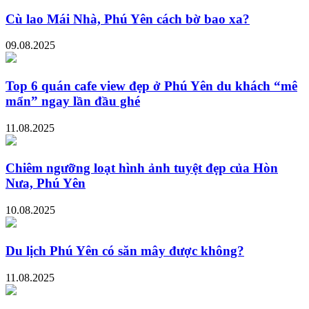
Cù lao Mái Nhà, Phú Yên cách bờ bao xa?
09.08.2025
Top 6 quán cafe view đẹp ở Phú Yên du khách “mê
mẩn” ngay lần đầu ghé
11.08.2025
Chiêm ngưỡng loạt hình ảnh tuyệt đẹp của Hòn
Nưa, Phú Yên
10.08.2025
Du lịch Phú Yên có săn mây được không?
11.08.2025