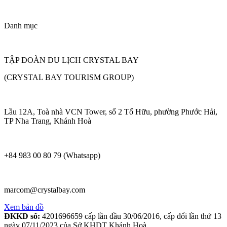
Danh mục
TẬP ĐOÀN DU LỊCH CRYSTAL BAY
(CRYSTAL BAY TOURISM GROUP)
Lầu 12A, Toà nhà VCN Tower, số 2 Tố Hữu, phường Phước Hải,
TP Nha Trang, Khánh Hoà
+84 983 00 80 79 (Whatsapp)
marcom@crystalbay.com
Xem bản đồ
ĐKKD số:
4201696659 cấp lần đầu 30/06/2016, cấp đổi lần thứ 13
ngày 07/11/2023 của Sở KHDT Khánh Hoà.