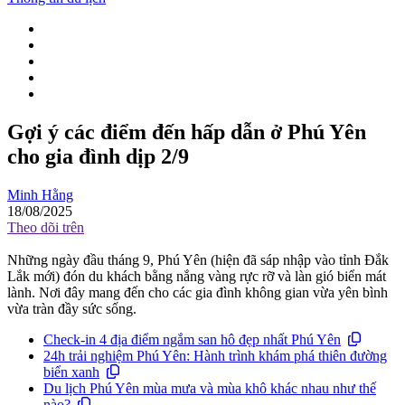
Gợi ý các điểm đến hấp dẫn ở Phú Yên
cho gia đình dịp 2/9
Minh Hằng
18/08/2025
Theo dõi trên
Những ngày đầu tháng 9, Phú Yên (hiện đã sáp nhập vào tỉnh Đắk
Lắk mới) đón du khách bằng nắng vàng rực rỡ và làn gió biển mát
lành. Nơi đây mang đến cho các gia đình không gian vừa yên bình
vừa tràn đầy sức sống.
Check-in 4 địa điểm ngắm san hô đẹp nhất Phú Yên
24h trải nghiệm Phú Yên: Hành trình khám phá thiên đường
biển xanh
Du lịch Phú Yên mùa mưa và mùa khô khác nhau như thế
nào?