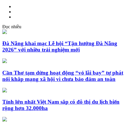
Đọc nhiều
Đà Nẵng khai mạc Lễ hội “Tận hưởng Đà Nẵng
2026” với nhiều trải nghiệm mới
Cần Thơ tạm dừng hoạt động “vỏ lãi bay” tự phát
nổi khắp mạng xã hội vì chưa bảo đảm an toàn
Tỉnh lớn nhất Việt Nam sắp có đô thị du lịch biển
rộng hơn 32.000ha