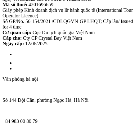
Mã số thuế:
4201696659
Giấy phép Kinh doanh dịch vụ lữ hành quốc tế (International Tour
Operator Licence)
Số GP/No. 56-154/2021 /CDLQGVN-GP LHQT; Cấp lần/ Issued
for 4 time
Cơ quan cấp:
Cục Du lịch quốc gia Việt Nam
Cấp cho:
Cty CP Crystal Bay Việt Nam
Ngày cấp:
12/06/2025
Văn phòng hà nội
Số 144 Đội Cấn, phường Ngọc Hà, Hà Nội
+84 983 00 80 79