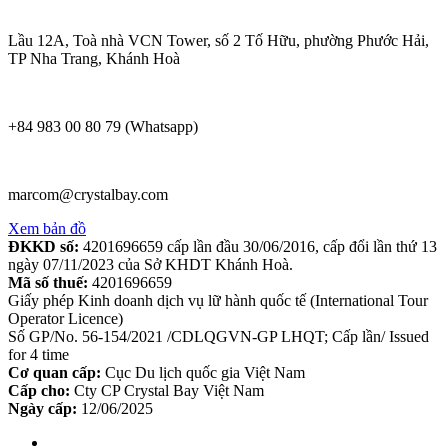
Lầu 12A, Toà nhà VCN Tower, số 2 Tố Hữu, phường Phước Hải,
TP Nha Trang, Khánh Hoà
+84 983 00 80 79 (Whatsapp)
marcom@crystalbay.com
Xem bản đồ
ĐKKD số:
4201696659 cấp lần đầu 30/06/2016, cấp đổi lần thứ 13
ngày 07/11/2023 của Sở KHDT Khánh Hoà.
Mã số thuế:
4201696659
Giấy phép Kinh doanh dịch vụ lữ hành quốc tế (International Tour
Operator Licence)
Số GP/No. 56-154/2021 /CDLQGVN-GP LHQT; Cấp lần/ Issued
for 4 time
Cơ quan cấp:
Cục Du lịch quốc gia Việt Nam
Cấp cho:
Cty CP Crystal Bay Việt Nam
Ngày cấp:
12/06/2025