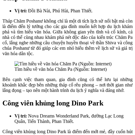
Vị trí:
Đồi Bà Nài, Phú Hài, Phan Thiết.
Tháp Chăm Poshanư không chỉ là một di tích lịch sử nổi bật mà còn
là điểm đến lý tưởng cho các gia đình muốn kết hợp du lịch khám
phá và tìm hiểu văn hóa. Giữa không gian yên tĩnh và cổ kính, cả
nhà có thể cùng nhau khám phá nét độc đáo của kiến trúc Chăm Pa
cổ, lắng nghe những câu chuyện huyền thoại về thần Shiva và công
chúa Poshanư từ đó giúp các em nhỏ hiểu thêm về lịch sử và giá trị
văn hóa dân tộc.
Tìm hiều về văn hóa Chăm Pa (Nguồn: Internet)
Bên cạnh việc tham quan, gia đình cũng có thể lưu lại những
khoảnh khắc đẹp bên những tháp cổ rêu phong – nơi thời gian như
lắng đọng – tạo nên một hành trình du lịch ý nghĩa và đáng nhớ.
Công viên khủng long Dino Park
Vị trí:
Nova Dreams Wonderland Park, đường Lạc Long
Quân, Tiến Thành, Phan Thiết.
Công viên khủng long Dino Park là điểm đến mới mẻ, đầy cuốn hút