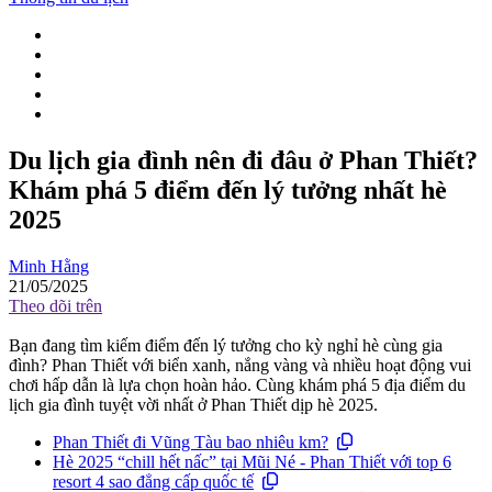
Du lịch gia đình nên đi đâu ở Phan Thiết?
Khám phá 5 điểm đến lý tưởng nhất hè
2025
Minh Hằng
21/05/2025
Theo dõi trên
Bạn đang tìm kiếm điểm đến lý tưởng cho kỳ nghỉ hè cùng gia
đình? Phan Thiết với biển xanh, nắng vàng và nhiều hoạt động vui
chơi hấp dẫn là lựa chọn hoàn hảo. Cùng khám phá 5 địa điểm du
lịch gia đình tuyệt vời nhất ở Phan Thiết dịp hè 2025.
Phan Thiết đi Vũng Tàu bao nhiêu km?
Hè 2025 “chill hết nấc” tại Mũi Né - Phan Thiết với top 6
resort 4 sao đẳng cấp quốc tế