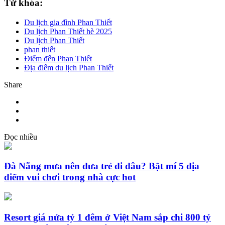
Từ khóa:
Du lịch gia đình Phan Thiết
Du lịch Phan Thiết hè 2025
Du lịch Phan Thiết
phan thiết
Điểm đến Phan Thiết
Địa điểm du lịch Phan Thiết
Share
Đọc nhiều
Đà Nẵng mưa nên đưa trẻ đi đâu? Bật mí 5 địa
điểm vui chơi trong nhà cực hot
Resort giá nửa tỷ 1 đêm ở Việt Nam sắp chi 800 tỷ