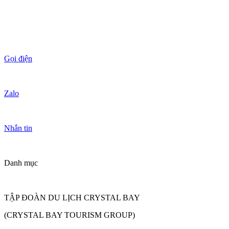
Gọi điện
Zalo
Nhắn tin
Danh mục
TẬP ĐOÀN DU LỊCH CRYSTAL BAY
(CRYSTAL BAY TOURISM GROUP)