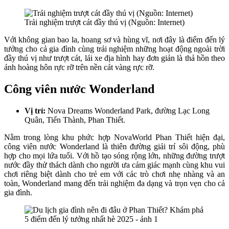
Trải nghiệm trượt cát đầy thú vị (Nguồn: Internet)
Với không gian bao la, hoang sơ và hùng vĩ, nơi đây là điểm đến lý
tưởng cho cả gia đình cùng trải nghiệm những hoạt động ngoài trời
đầy thú vị như trượt cát, lái xe địa hình hay đơn giản là thả hồn theo
ánh hoàng hôn rực rỡ trên nền cát vàng rực rỡ.
Công viên nước Wonderland
Vị trí:
Nova Dreams Wonderland Park, đường Lạc Long
Quân, Tiến Thành, Phan Thiết.
Nằm trong lòng khu phức hợp NovaWorld Phan Thiết hiện đại,
công viên nước Wonderland là thiên đường giải trí sôi động, phù
hợp cho mọi lứa tuổi. Với hồ tạo sóng rộng lớn, những đường trượt
nước đầy thử thách dành cho người ưa cảm giác mạnh cùng khu vui
chơi riêng biệt dành cho trẻ em với các trò chơi nhẹ nhàng và an
toàn, Wonderland mang đến trải nghiệm đa dạng và trọn vẹn cho cả
gia đình.