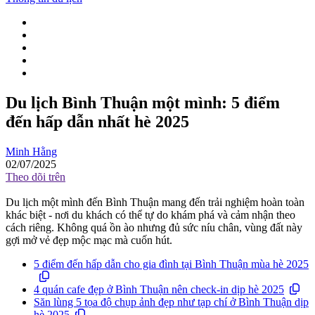
Du lịch Bình Thuận một mình: 5 điểm
đến hấp dẫn nhất hè 2025
Minh Hằng
02/07/2025
Theo dõi trên
Du lịch một mình đến Bình Thuận mang đến trải nghiệm hoàn toàn
khác biệt - nơi du khách có thể tự do khám phá và cảm nhận theo
cách riêng. Không quá ồn ào nhưng đủ sức níu chân, vùng đất này
gợi mở vẻ đẹp mộc mạc mà cuốn hút.
5 điểm đến hấp dẫn cho gia đình tại Bình Thuận mùa hè 2025
4 quán cafe đẹp ở Bình Thuận nên check-in dịp hè 2025
Săn lùng 5 tọa độ chụp ảnh đẹp như tạp chí ở Bình Thuận dịp
hè 2025