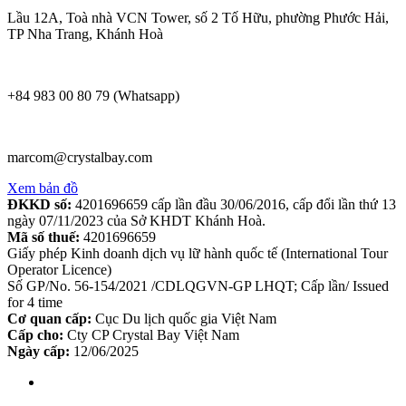
Lầu 12A, Toà nhà VCN Tower, số 2 Tố Hữu, phường Phước Hải,
TP Nha Trang, Khánh Hoà
+84 983 00 80 79 (Whatsapp)
marcom@crystalbay.com
Xem bản đồ
ĐKKD số:
4201696659 cấp lần đầu 30/06/2016, cấp đổi lần thứ 13
ngày 07/11/2023 của Sở KHDT Khánh Hoà.
Mã số thuế:
4201696659
Giấy phép Kinh doanh dịch vụ lữ hành quốc tế (International Tour
Operator Licence)
Số GP/No. 56-154/2021 /CDLQGVN-GP LHQT; Cấp lần/ Issued
for 4 time
Cơ quan cấp:
Cục Du lịch quốc gia Việt Nam
Cấp cho:
Cty CP Crystal Bay Việt Nam
Ngày cấp:
12/06/2025