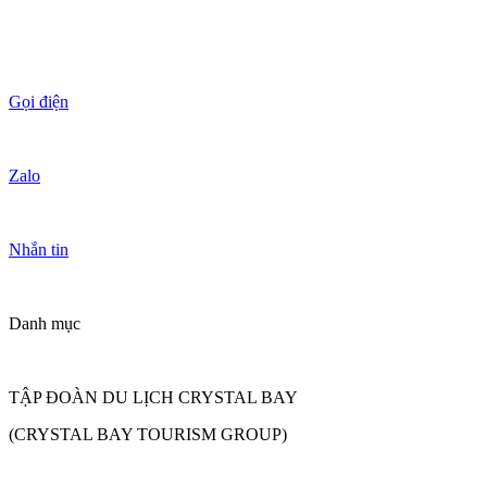
Gọi điện
Zalo
Nhắn tin
Danh mục
TẬP ĐOÀN DU LỊCH CRYSTAL BAY
(CRYSTAL BAY TOURISM GROUP)