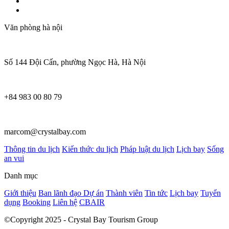
Văn phòng hà nội
Số 144 Đội Cấn, phường Ngọc Hà, Hà Nội
+84 983 00 80 79
marcom@crystalbay.com
Thông tin du lịch
Kiến thức du lịch
Pháp luật du lịch
Lịch bay
Sống
an vui
Danh mục
Giới thiệu
Ban lãnh đạo
Dự án
Thành viên
Tin tức
Lịch bay
Tuyển
dụng
Booking
Liên hệ
CBAIR
©Copyright 2025 - Crystal Bay Tourism Group