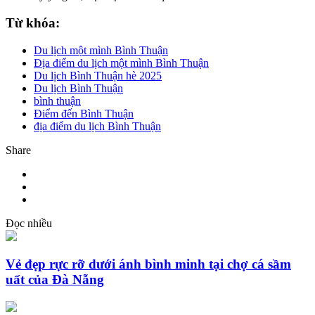
Từ khóa:
Du lịch một mình Bình Thuận
Địa điểm du lịch một mình Bình Thuận
Du lịch Bình Thuận hè 2025
Du lịch Bình Thuận
bình thuận
Điểm đến Bình Thuận
địa điểm du lịch Bình Thuận
Share
Đọc nhiều
Vẻ đẹp rực rỡ dưới ánh bình minh tại chợ cá sầm
uất của Đà Nẵng