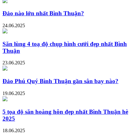
Đảo nào lớn nhất Bình Thuận?
24.06.2025
Săn lùng 4 toạ độ chụp hình cưới đẹp nhất Bình
Thuận
23.06.2025
Đảo Phú Quý Bình Thuận gần sân bay nào?
19.06.2025
5 tọa độ săn hoàng hôn đẹp nhất Bình Thuận hè
2025
18.06.2025