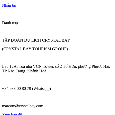
Nhắn tin
Danh mục
TẬP ĐOÀN DU LỊCH CRYSTAL BAY
(CRYSTAL BAY TOURISM GROUP)
Lầu 12A, Toà nhà VCN Tower, số 2 Tố Hữu, phường Phước Hải,
TP Nha Trang, Khánh Hoà
+84 983 00 80 79 (Whatsapp)
marcom@crystalbay.com
Xem bản đồ