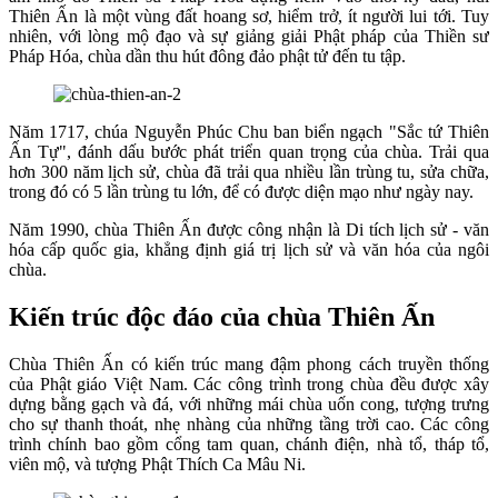
Thiên Ấn là một vùng đất hoang sơ, hiểm trở, ít người lui tới. Tuy
nhiên, với lòng mộ đạo và sự giảng giải Phật pháp của Thiền sư
Pháp Hóa, chùa dần thu hút đông đảo phật tử đến tu tập.
Năm 1717, chúa Nguyễn Phúc Chu ban biển ngạch "Sắc tứ Thiên
Ấn Tự", đánh dấu bước phát triển quan trọng của chùa. Trải qua
hơn 300 năm lịch sử, chùa đã trải qua nhiều lần trùng tu, sửa chữa,
trong đó có 5 lần trùng tu lớn, để có được diện mạo như ngày nay.
Năm 1990, chùa Thiên Ấn được công nhận là Di tích lịch sử - văn
hóa cấp quốc gia, khẳng định giá trị lịch sử và văn hóa của ngôi
chùa.
Kiến trúc độc đáo của chùa Thiên Ấn
Chùa Thiên Ấn có kiến trúc mang đậm phong cách truyền thống
của Phật giáo Việt Nam. Các công trình trong chùa đều được xây
dựng bằng gạch và đá, với những mái chùa uốn cong, tượng trưng
cho sự thanh thoát, nhẹ nhàng của những tầng trời cao. Các công
trình chính bao gồm cổng tam quan, chánh điện, nhà tổ, tháp tổ,
viên mộ, và tượng Phật Thích Ca Mâu Ni.