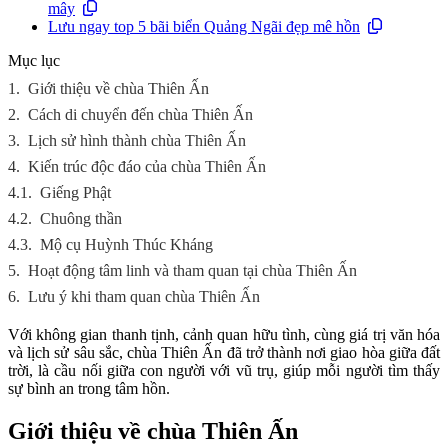
mây
Lưu ngay top 5 bãi biển Quảng Ngãi đẹp mê hồn
Mục lục
1.
Giới thiệu về chùa Thiên Ấn
2.
Cách di chuyển đến chùa Thiên Ấn
3.
Lịch sử hình thành chùa Thiên Ấn
4.
Kiến trúc độc đáo của chùa Thiên Ấn
4.1.
Giếng Phật
4.2.
Chuông thần
4.3.
Mộ cụ Huỳnh Thúc Kháng
5.
Hoạt động tâm linh và tham quan tại chùa Thiên Ấn
6.
Lưu ý khi tham quan chùa Thiên Ấn
Với không gian thanh tịnh, cảnh quan hữu tình, cùng giá trị văn hóa
và lịch sử sâu sắc, chùa Thiên Ấn đã trở thành nơi giao hòa giữa đất
trời, là cầu nối giữa con người với vũ trụ, giúp mỗi người tìm thấy
sự bình an trong tâm hồn.
Giới thiệu về chùa Thiên Ấn