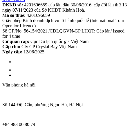
ĐKKD số:
4201696659 cấp lần đầu 30/06/2016, cấp đổi lần thứ 13
ngày 07/11/2023 của Sở KHDT Khánh Hoà.
Mã số thuế:
4201696659
Giấy phép Kinh doanh dịch vụ lữ hành quốc tế (International Tour
Operator Licence)
Số GP/No. 56-154/2021 /CDLQGVN-GP LHQT; Cấp lần/ Issued
for 4 time
Cơ quan cấp:
Cục Du lịch quốc gia Việt Nam
Cấp cho:
Cty CP Crystal Bay Việt Nam
Ngày cấp:
12/06/2025
Văn phòng hà nội
Số 144 Đội Cấn, phường Ngọc Hà, Hà Nội
+84 983 00 80 79