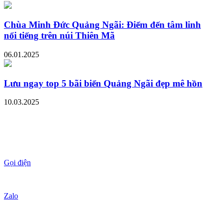
Chùa Minh Đức Quảng Ngãi: Điểm đến tâm linh
nổi tiếng trên núi Thiên Mã
06.01.2025
Lưu ngay top 5 bãi biển Quảng Ngãi đẹp mê hồn
10.03.2025
Gọi điện
Zalo