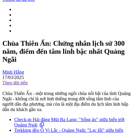
Chùa Thiên Ấn: Chứng nhân lịch sử 300
năm, điểm đến tâm linh bậc nhất Quảng
Ngãi
Minh Hằng
17/03/2025
Theo dõi trên
Chùa Thiên Ấn - một trong những ngôi chùa nổi bật của tỉnh Quảng
Ngãi - không chỉ là nơi linh thiêng trong đời sống tâm linh của
người dân địa phương, mà còn là một địa điểm du lịch tâm linh hấp
dẫn du khách gần xa.
Check-in Hải đăng Mũi Ba Lang: "Sống ảo" giữa biển trời
Quảng Ngãi
Trekking đèo Ô Vi Lắc - Quảng Ngãi: "Lạc lối" giữa biển