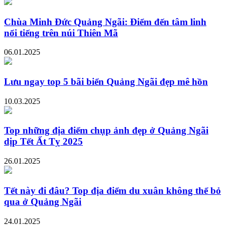
Chùa Minh Đức Quảng Ngãi: Điểm đến tâm linh
nổi tiếng trên núi Thiên Mã
06.01.2025
Lưu ngay top 5 bãi biển Quảng Ngãi đẹp mê hồn
10.03.2025
Top những địa điểm chụp ảnh đẹp ở Quảng Ngãi
dịp Tết Ất Tỵ 2025
26.01.2025
Tết này đi đâu? Top địa điểm du xuân không thể bỏ
qua ở Quảng Ngãi
24.01.2025