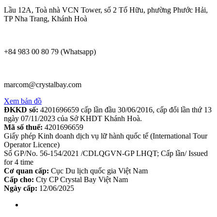
Lầu 12A, Toà nhà VCN Tower, số 2 Tố Hữu, phường Phước Hải,
TP Nha Trang, Khánh Hoà
+84 983 00 80 79 (Whatsapp)
marcom@crystalbay.com
Xem bản đồ
ĐKKD số:
4201696659 cấp lần đầu 30/06/2016, cấp đổi lần thứ 13
ngày 07/11/2023 của Sở KHDT Khánh Hoà.
Mã số thuế:
4201696659
Giấy phép Kinh doanh dịch vụ lữ hành quốc tế (International Tour
Operator Licence)
Số GP/No. 56-154/2021 /CDLQGVN-GP LHQT; Cấp lần/ Issued
for 4 time
Cơ quan cấp:
Cục Du lịch quốc gia Việt Nam
Cấp cho:
Cty CP Crystal Bay Việt Nam
Ngày cấp:
12/06/2025