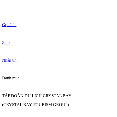
Gọi điện
Zalo
Nhắn tin
Danh mục
TẬP ĐOÀN DU LỊCH CRYSTAL BAY
(CRYSTAL BAY TOURISM GROUP)