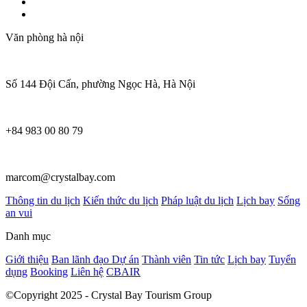
Văn phòng hà nội
Số 144 Đội Cấn, phường Ngọc Hà, Hà Nội
+84 983 00 80 79
marcom@crystalbay.com
Thông tin du lịch
Kiến thức du lịch
Pháp luật du lịch
Lịch bay
Sống
an vui
Danh mục
Giới thiệu
Ban lãnh đạo
Dự án
Thành viên
Tin tức
Lịch bay
Tuyển
dụng
Booking
Liên hệ
CBAIR
©Copyright 2025 - Crystal Bay Tourism Group