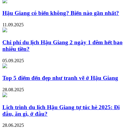
Hậu Giang có biển không? Biển nào gần nhất?
11.09.2025
Chi phí du lịch Hậu Giang 2 ngày 1 đêm hết bao
nhiêu tiền?
05.09.2025
Top 5 điểm đến đẹp như tranh vẽ ở Hậu Giang
28.08.2025
Lịch trình du lịch Hậu Giang tự túc hè 2025: Đi
đâu, ăn gì, ở đâu?
28.06.2025