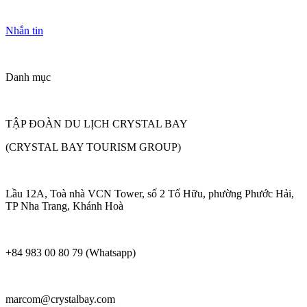
Nhắn tin
Danh mục
TẬP ĐOÀN DU LỊCH CRYSTAL BAY
(CRYSTAL BAY TOURISM GROUP)
Lầu 12A, Toà nhà VCN Tower, số 2 Tố Hữu, phường Phước Hải,
TP Nha Trang, Khánh Hoà
+84 983 00 80 79 (Whatsapp)
marcom@crystalbay.com