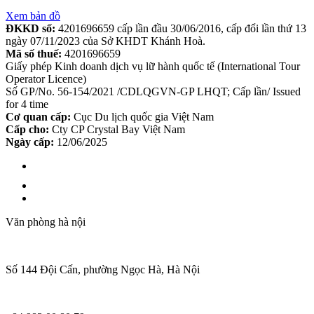
Xem bản đồ
ĐKKD số:
4201696659 cấp lần đầu 30/06/2016, cấp đổi lần thứ 13
ngày 07/11/2023 của Sở KHDT Khánh Hoà.
Mã số thuế:
4201696659
Giấy phép Kinh doanh dịch vụ lữ hành quốc tế (International Tour
Operator Licence)
Số GP/No. 56-154/2021 /CDLQGVN-GP LHQT; Cấp lần/ Issued
for 4 time
Cơ quan cấp:
Cục Du lịch quốc gia Việt Nam
Cấp cho:
Cty CP Crystal Bay Việt Nam
Ngày cấp:
12/06/2025
Văn phòng hà nội
Số 144 Đội Cấn, phường Ngọc Hà, Hà Nội