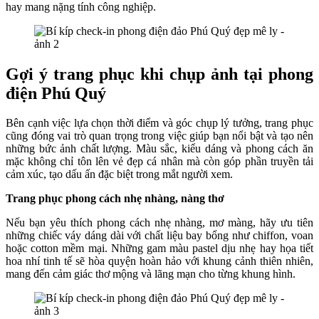
hay mang nặng tính công nghiệp.
Gợi ý trang phục khi chụp ảnh tại phong
điện Phú Quý
Bên cạnh việc lựa chọn thời điểm và góc chụp lý tưởng, trang phục
cũng đóng vai trò quan trọng trong việc giúp bạn nổi bật và tạo nên
những bức ảnh chất lượng. Màu sắc, kiểu dáng và phong cách ăn
mặc không chỉ tôn lên vẻ đẹp cá nhân mà còn góp phần truyền tải
cảm xúc, tạo dấu ấn đặc biệt trong mắt người xem.
Trang phục phong cách nhẹ nhàng, nàng thơ
Nếu bạn yêu thích phong cách nhẹ nhàng, mơ màng, hãy ưu tiên
những chiếc váy dáng dài với chất liệu bay bổng như chiffon, voan
hoặc cotton mềm mại. Những gam màu pastel dịu nhẹ hay họa tiết
hoa nhí tinh tế sẽ hòa quyện hoàn hảo với khung cảnh thiên nhiên,
mang đến cảm giác thơ mộng và lãng mạn cho từng khung hình.