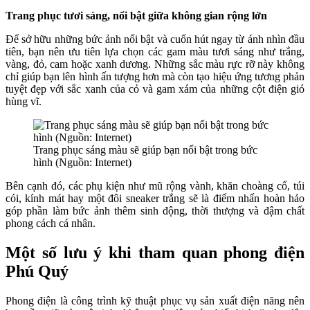
Trang phục tươi sáng, nổi bật giữa không gian rộng lớn
Để sở hữu những bức ảnh nổi bật và cuốn hút ngay từ ánh nhìn đầu
tiên, bạn nên ưu tiên lựa chọn các gam màu tươi sáng như trắng,
vàng, đỏ, cam hoặc xanh dương. Những sắc màu rực rỡ này không
chỉ giúp bạn lên hình ấn tượng hơn mà còn tạo hiệu ứng tương phản
tuyệt đẹp với sắc xanh của cỏ và gam xám của những cột điện gió
hùng vĩ.
Trang phục sáng màu sẽ giúp bạn nổi bật trong bức
hình (Nguồn: Internet)
Bên cạnh đó, các phụ kiện như mũ rộng vành, khăn choàng cổ, túi
cói, kính mát hay một đôi sneaker trắng sẽ là điểm nhấn hoàn hảo
góp phần làm bức ảnh thêm sinh động, thời thượng và đậm chất
phong cách cá nhân.
Một số lưu ý khi tham quan phong điện
Phú Quý
Phong điện là công trình kỹ thuật phục vụ sản xuất điện năng nên