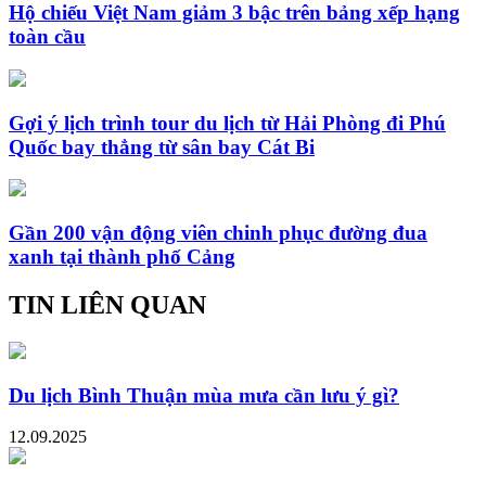
Hộ chiếu Việt Nam giảm 3 bậc trên bảng xếp hạng
toàn cầu
Gợi ý lịch trình tour du lịch từ Hải Phòng đi Phú
Quốc bay thẳng từ sân bay Cát Bi
Gần 200 vận động viên chinh phục đường đua
xanh tại thành phố Cảng
TIN LIÊN QUAN
Du lịch Bình Thuận mùa mưa cần lưu ý gì?
12.09.2025