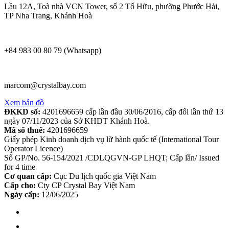
Lầu 12A, Toà nhà VCN Tower, số 2 Tố Hữu, phường Phước Hải,
TP Nha Trang, Khánh Hoà
+84 983 00 80 79 (Whatsapp)
marcom@crystalbay.com
Xem bản đồ
ĐKKD số:
4201696659 cấp lần đầu 30/06/2016, cấp đổi lần thứ 13
ngày 07/11/2023 của Sở KHDT Khánh Hoà.
Mã số thuế:
4201696659
Giấy phép Kinh doanh dịch vụ lữ hành quốc tế (International Tour
Operator Licence)
Số GP/No. 56-154/2021 /CDLQGVN-GP LHQT; Cấp lần/ Issued
for 4 time
Cơ quan cấp:
Cục Du lịch quốc gia Việt Nam
Cấp cho:
Cty CP Crystal Bay Việt Nam
Ngày cấp:
12/06/2025