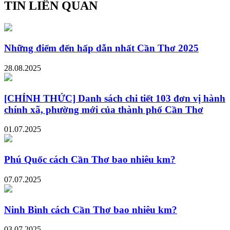
TIN LIÊN QUAN
Những điểm đến hấp dẫn nhất Cần Thơ 2025
28.08.2025
[CHÍNH THỨC] Danh sách chi tiết 103 đơn vị hành
chính xã, phường mới của thành phố Cần Thơ
01.07.2025
Phú Quốc cách Cần Thơ bao nhiêu km?
07.07.2025
Ninh Bình cách Cần Thơ bao nhiêu km?
03.07.2025