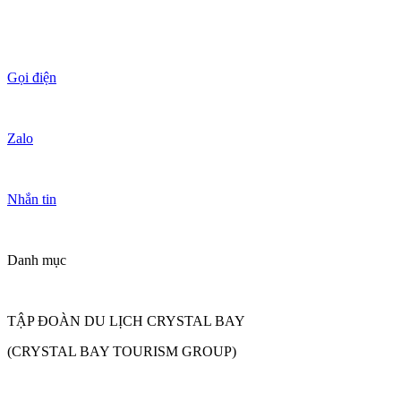
Gọi điện
Zalo
Nhắn tin
Danh mục
TẬP ĐOÀN DU LỊCH CRYSTAL BAY
(CRYSTAL BAY TOURISM GROUP)