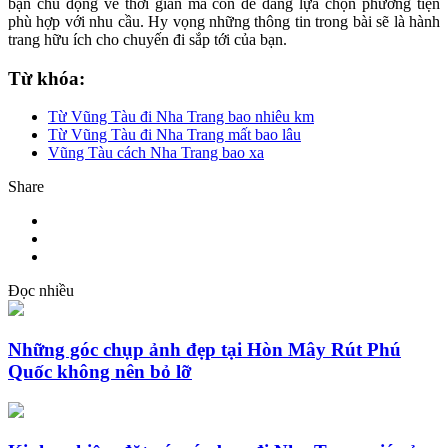
bạn chủ động về thời gian mà còn dễ dàng lựa chọn phương tiện
phù hợp với nhu cầu. Hy vọng những thông tin trong bài sẽ là hành
trang hữu ích cho chuyến đi sắp tới của bạn.
Từ khóa:
Từ Vũng Tàu đi Nha Trang bao nhiêu km
Từ Vũng Tàu đi Nha Trang mất bao lâu
Vũng Tàu cách Nha Trang bao xa
Share
Đọc nhiều
Những góc chụp ảnh đẹp tại Hòn Mây Rút Phú
Quốc không nên bỏ lỡ