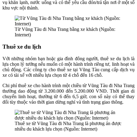
vụ khăn lạnh, nước uống và có thể yêu cầu đón/trả tận nơi ở một số
khu vực nội thành.
Từ Vũng Tàu đi Nha Trang bằng xe khách (Nguồn:
Internet)
Thuê xe du lịch
Với những nhóm bạn hoặc gia đình đông người, thuê xe du lịch là
lựa chọn lý tưởng nếu muốn có một hành trình riêng tư, linh hoạt và
chủ động. Các công ty cho thuê xe tại Vũng Tàu cung cấp dịch vụ
xe có tài xế với nhiều lựa chọn từ 4 chỗ đến 16 chỗ.
Chi phí thuê xe cho hành trình một chiều từ Vũng Tàu đi Nha Trang
thường dao động từ 3.200.000 đến 5.200.000 VNĐ. Thời gian di
chuyển linh hoạt, thường từ 6 đến 6,5 giờ, con số này có thể thay
đổi tùy thuộc vào thời gian dừng nghỉ và tình trạng giao thông.
Thuê xe từ Vũng Tàu đi Nha Trang là phương án được
nhiều du khách lựa chọn (Nguồn: Internet)