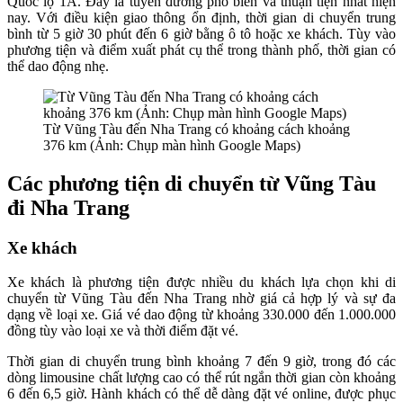
Quốc lộ 1A. Đây là tuyến đường phổ biến và thuận tiện nhất hiện
nay. Với điều kiện giao thông ổn định, thời gian di chuyển trung
bình từ 5 giờ 30 phút đến 6 giờ bằng ô tô hoặc xe khách. Tùy vào
phương tiện và điểm xuất phát cụ thể trong thành phố, thời gian có
thể dao động nhẹ.
Từ Vũng Tàu đến Nha Trang có khoảng cách khoảng
376 km (Ảnh: Chụp màn hình Google Maps)
Các phương tiện di chuyển từ Vũng Tàu
đi Nha Trang
Xe khách
Xe khách là phương tiện được nhiều du khách lựa chọn khi di
chuyển từ Vũng Tàu đến Nha Trang nhờ giá cả hợp lý và sự đa
dạng về loại xe. Giá vé dao động từ khoảng 330.000 đến 1.000.000
đồng tùy vào loại xe và thời điểm đặt vé.
Thời gian di chuyển trung bình khoảng 7 đến 9 giờ, trong đó các
dòng limousine chất lượng cao có thể rút ngắn thời gian còn khoảng
6 đến 6,5 giờ. Hành khách có thể dễ dàng đặt vé online, được phục