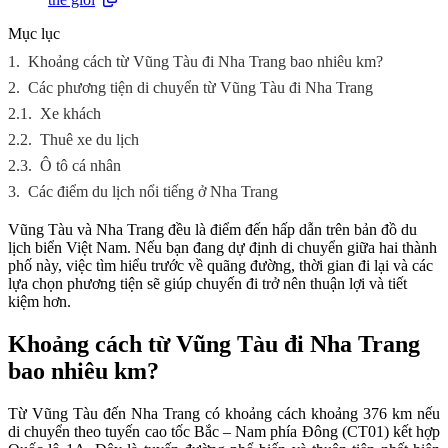
Mục lục
1.
Khoảng cách từ Vũng Tàu đi Nha Trang bao nhiêu km?
2.
Các phương tiện di chuyển từ Vũng Tàu đi Nha Trang
2.1.
Xe khách
2.2.
Thuê xe du lịch
2.3.
Ô tô cá nhân
3.
Các điểm du lịch nổi tiếng ở Nha Trang
Vũng Tàu và Nha Trang đều là điểm đến hấp dẫn trên bản đồ du
lịch biển Việt Nam. Nếu bạn đang dự định di chuyển giữa hai thành
phố này, việc tìm hiểu trước về quãng đường, thời gian đi lại và các
lựa chọn phương tiện sẽ giúp chuyến đi trở nên thuận lợi và tiết
kiệm hơn.
Khoảng cách từ Vũng Tàu đi Nha Trang
bao nhiêu km?
Từ Vũng Tàu đến Nha Trang có khoảng cách khoảng 376 km nếu
di chuyển theo tuyến cao tốc Bắc – Nam phía Đông (CT01) kết hợp