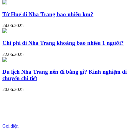
Từ Huế đi Nha Trang bao nhiêu km?
24.06.2025
Chi phí đi Nha Trang khoảng bao nhiêu 1 người?
22.06.2025
Du lịch Nha Trang nên đi bằng gì? Kinh nghiệm di
chuyển chi tiết
20.06.2025
Gọi điện