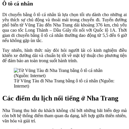
Ô tô cá nhân
Di chuyển bằng ô tô cá nhân là lựa chọn tối ưu dành cho những ai
yêu thích sự chủ động và thoải mái trong chuyến đi. Tuyến đường
phổ biến từ Vũng Tàu đến Nha Trang dài khoảng 376 km, chủ yếu
qua cao tốc Long Thành – Dầu Giây rồi nối với Quốc lộ 1A. Thời
gian di chuyển bằng ô tô cá nhân thường dao động từ 5,5 đến 6 giờ
nếu không gặp ùn tắc.
Tuy nhiên, hình thức này đòi hỏi người lái có kinh nghiệm điều
khiển xe đường dài và chuẩn bị tốt về mặt kỹ thuật cho phương tiện
để đảm bảo an toàn trong suốt hành trình.
Từ Vũng Tàu đi Nha Trang bằng ô tô cá nhân (Nguồn:
Internet)
Các điểm du lịch nổi tiếng ở Nha Trang
Nha Trang thu hút du khách không chỉ bởi những bãi biển đẹp mà
còn bởi hệ thống điểm tham quan đa dạng, kết hợp giữa thiên nhiên,
văn hóa và giải trí.