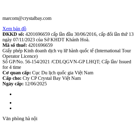
marcom@crystalbay.com
Xem bản đồ
ĐKKD số:
4201696659 cấp lần đầu 30/06/2016, cấp đổi lần thứ 13
ngày 07/11/2023 của Sở KHDT Khánh Hoà.
Mã số thuế:
4201696659
Giấy phép Kinh doanh dịch vụ lữ hành quốc tế (International Tour
Operator Licence)
Số GP/No. 56-154/2021 /CDLQGVN-GP LHQT; Cấp lần/ Issued
for 4 time
Cơ quan cấp:
Cục Du lịch quốc gia Việt Nam
Cấp cho:
Cty CP Crystal Bay Việt Nam
Ngày cấp:
12/06/2025
Văn phòng hà nội