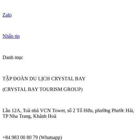
Zalo
Nhắn tin
Danh mục
TẬP ĐOÀN DU LỊCH CRYSTAL BAY
(CRYSTAL BAY TOURISM GROUP)
Lầu 12A, Toà nhà VCN Tower, số 2 Tố Hữu, phường Phước Hải,
TP Nha Trang, Khánh Hoà
+84 983 00 80 79 (Whatsapp)