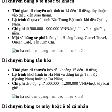
Di chuyển bằng ô tô hoặc xe khách
Thời gian di chuyển
ước tính từ 14 đến 18 tiếng, tùy thuộc
vào điều kiện giao thông.
Lộ trình
đi qua các tỉnh Bắc Trung Bộ trước khi đến Quảng
Nam.
Chi phí
từ 500.000 - 900.000 VNĐ/lượt đối với xe giường
nằm.
Một số hãng xe phổ biến
gồm Hoàng Long, Camel Travel,
Queen Café, Tân Kim Chi.
Di chuyển bằng tàu hỏa
Thời gian di chuyển
kéo dài khoảng 15 đến 18 tiếng.
Lộ trình
khởi hành từ Hà Nội và dừng tại ga Tam Kỳ
(Quảng Nam) hoặc ga Đà Nẵng.
Chi phí
dao động từ 500.000 - 1.200.000 VNĐ/lượt, tùy loại
ghế.
Di chuyển bằng xe máy hoặc ô tô cá nhân