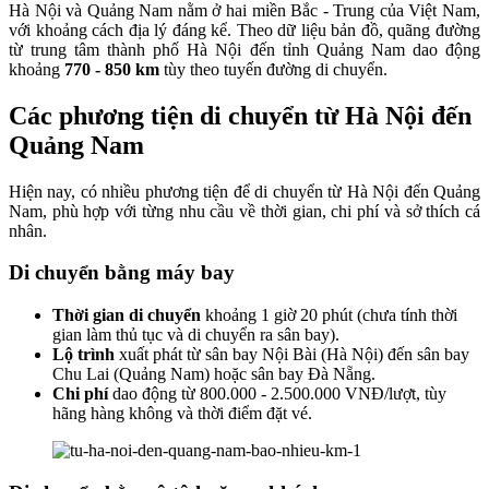
Hà Nội và Quảng Nam nằm ở hai miền Bắc - Trung của Việt Nam,
với khoảng cách địa lý đáng kể. Theo dữ liệu bản đồ, quãng đường
từ trung tâm thành phố Hà Nội đến tỉnh Quảng Nam dao động
khoảng
770 - 850 km
tùy theo tuyến đường di chuyển.
Các phương tiện di chuyển từ Hà Nội đến
Quảng Nam
Hiện nay, có nhiều phương tiện để di chuyển từ Hà Nội đến Quảng
Nam, phù hợp với từng nhu cầu về thời gian, chi phí và sở thích cá
nhân.
Di chuyển bằng máy bay
Thời gian di chuyển
khoảng 1 giờ 20 phút (chưa tính thời
gian làm thủ tục và di chuyển ra sân bay).
Lộ trình
xuất phát từ sân bay Nội Bài (Hà Nội) đến sân bay
Chu Lai (Quảng Nam) hoặc sân bay Đà Nẵng.
Chi phí
dao động từ 800.000 - 2.500.000 VNĐ/lượt, tùy
hãng hàng không và thời điểm đặt vé.