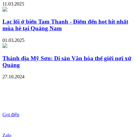
11.03.2025
Lạc lối ở biển Tam Thanh - Điểm đến hot hit nhất
mùa hè tại Quảng Nam
01.03.2025
Thánh địa Mỹ Sơn: Di sản Văn hóa thế giới nơi xứ
Quảng
27.10.2024
Gọi điện
Zalo