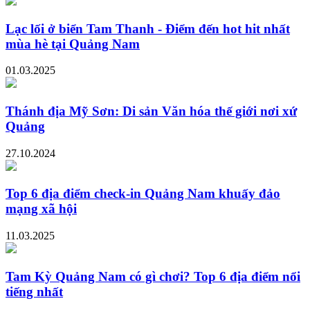
Lạc lối ở biển Tam Thanh - Điểm đến hot hit nhất
mùa hè tại Quảng Nam
01.03.2025
Thánh địa Mỹ Sơn: Di sản Văn hóa thế giới nơi xứ
Quảng
27.10.2024
Top 6 địa điểm check-in Quảng Nam khuấy đảo
mạng xã hội
11.03.2025
Tam Kỳ Quảng Nam có gì chơi? Top 6 địa điểm nổi
tiếng nhất