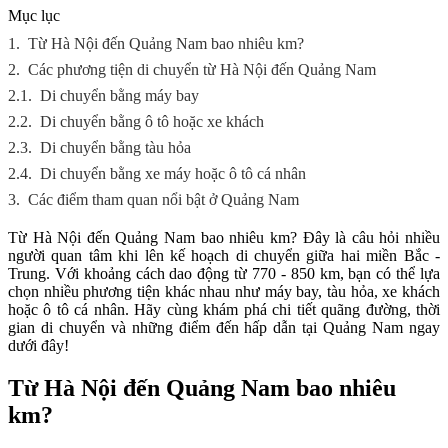
Mục lục
1.
Từ Hà Nội đến Quảng Nam bao nhiêu km?
2.
Các phương tiện di chuyển từ Hà Nội đến Quảng Nam
2.1.
Di chuyển bằng máy bay
2.2.
Di chuyển bằng ô tô hoặc xe khách
2.3.
Di chuyển bằng tàu hỏa
2.4.
Di chuyển bằng xe máy hoặc ô tô cá nhân
3.
Các điểm tham quan nổi bật ở Quảng Nam
Từ Hà Nội đến Quảng Nam bao nhiêu km? Đây là câu hỏi nhiều
người quan tâm khi lên kế hoạch di chuyển giữa hai miền Bắc -
Trung. Với khoảng cách dao động từ 770 - 850 km, bạn có thể lựa
chọn nhiều phương tiện khác nhau như máy bay, tàu hỏa, xe khách
hoặc ô tô cá nhân. Hãy cùng khám phá chi tiết quãng đường, thời
gian di chuyển và những điểm đến hấp dẫn tại Quảng Nam ngay
dưới đây!
Từ Hà Nội đến Quảng Nam bao nhiêu
km?