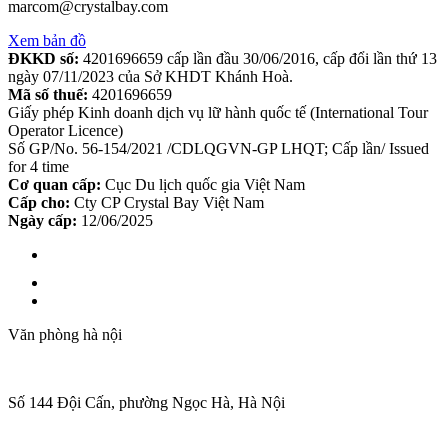
marcom@crystalbay.com
Xem bản đồ
ĐKKD số:
4201696659 cấp lần đầu 30/06/2016, cấp đổi lần thứ 13
ngày 07/11/2023 của Sở KHDT Khánh Hoà.
Mã số thuế:
4201696659
Giấy phép Kinh doanh dịch vụ lữ hành quốc tế (International Tour
Operator Licence)
Số GP/No. 56-154/2021 /CDLQGVN-GP LHQT; Cấp lần/ Issued
for 4 time
Cơ quan cấp:
Cục Du lịch quốc gia Việt Nam
Cấp cho:
Cty CP Crystal Bay Việt Nam
Ngày cấp:
12/06/2025
Văn phòng hà nội
Số 144 Đội Cấn, phường Ngọc Hà, Hà Nội