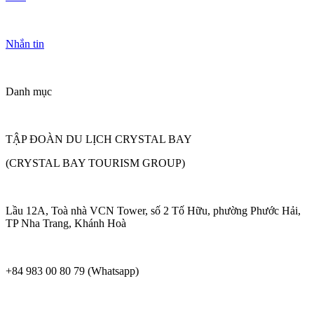
Nhắn tin
Danh mục
TẬP ĐOÀN DU LỊCH CRYSTAL BAY
(CRYSTAL BAY TOURISM GROUP)
Lầu 12A, Toà nhà VCN Tower, số 2 Tố Hữu, phường Phước Hải,
TP Nha Trang, Khánh Hoà
+84 983 00 80 79 (Whatsapp)