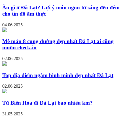
Ăn gì ở Đà Lạt? Gợi ý món ngon từ sáng đến đêm
cho tín đồ ẩm thực
04.06.2025
Mê mẩn 8 cung đường đẹp nhất Đà Lạt ai cũng
muốn check-in
02.06.2025
Top địa điểm ngắm bình minh đẹp nhất Đà Lạt
02.06.2025
Từ Biên Hòa đi Đà Lạt bao nhiêu km?
31.05.2025