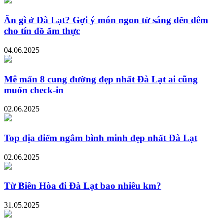
Ăn gì ở Đà Lạt? Gợi ý món ngon từ sáng đến đêm
cho tín đồ ẩm thực
04.06.2025
Mê mẩn 8 cung đường đẹp nhất Đà Lạt ai cũng
muốn check-in
02.06.2025
Top địa điểm ngắm bình minh đẹp nhất Đà Lạt
02.06.2025
Từ Biên Hòa đi Đà Lạt bao nhiêu km?
31.05.2025