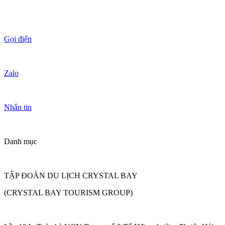
Gọi điện
Zalo
Nhắn tin
Danh mục
TẬP ĐOÀN DU LỊCH CRYSTAL BAY
(CRYSTAL BAY TOURISM GROUP)