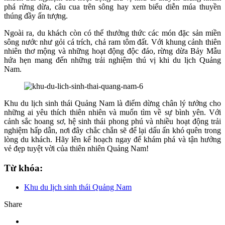
phá rừng dừa, câu cua trên sông hay xem biểu diễn múa thuyền
thúng đầy ấn tượng.
Ngoài ra, du khách còn có thể thưởng thức các món đặc sản miền
sông nước như gỏi cá trích, chả ram tôm đất. Với khung cảnh thiên
nhiên thơ mộng và những hoạt động độc đáo, rừng dừa Bảy Mẫu
hứa hẹn mang đến những trải nghiệm thú vị khi du lịch Quảng
Nam.
Khu du lịch sinh thái Quảng Nam là điểm dừng chân lý tưởng cho
những ai yêu thích thiên nhiên và muốn tìm về sự bình yên. Với
cảnh sắc hoang sơ, hệ sinh thái phong phú và nhiều hoạt động trải
nghiệm hấp dẫn, nơi đây chắc chắn sẽ để lại dấu ấn khó quên trong
lòng du khách. Hãy lên kế hoạch ngay để khám phá và tận hưởng
vẻ đẹp tuyệt vời của thiên nhiên Quảng Nam!
Từ khóa:
Khu du lịch sinh thái Quảng Nam
Share