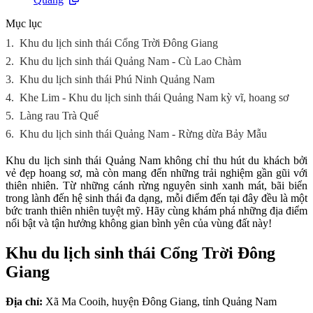
Mục lục
1.
Khu du lịch sinh thái Cổng Trời Đông Giang
2.
Khu du lịch sinh thái Quảng Nam - Cù Lao Chàm
3.
Khu du lịch sinh thái Phú Ninh Quảng Nam
4.
Khe Lim - Khu du lịch sinh thái Quảng Nam kỳ vĩ, hoang sơ
5.
Làng rau Trà Quế
6.
Khu du lịch sinh thái Quảng Nam - Rừng dừa Bảy Mẫu
Khu du lịch sinh thái Quảng Nam không chỉ thu hút du khách bởi
vẻ đẹp hoang sơ, mà còn mang đến những trải nghiệm gần gũi với
thiên nhiên. Từ những cánh rừng nguyên sinh xanh mát, bãi biển
trong lành đến hệ sinh thái đa dạng, mỗi điểm đến tại đây đều là một
bức tranh thiên nhiên tuyệt mỹ. Hãy cùng khám phá những địa điểm
nổi bật và tận hưởng không gian bình yên của vùng đất này!
Khu du lịch sinh thái Cổng Trời Đông
Giang
Địa chỉ:
Xã Ma Cooih, huyện Đông Giang, tỉnh Quảng Nam