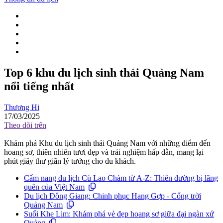
Top 6 khu du lịch sinh thái Quảng Nam
nổi tiếng nhất
Thương Hi
17/03/2025
Theo dõi trên
Khám phá Khu du lịch sinh thái Quảng Nam với những điểm đến
hoang sơ, thiên nhiên tươi đẹp và trải nghiệm hấp dẫn, mang lại
phút giây thư giãn lý tưởng cho du khách.
Cẩm nang du lịch Cù Lao Chàm từ A-Z: Thiên đường bị lãng
quên của Việt Nam
Du lịch Đông Giang: Chinh phục Hang Gợp - Cổng trời
Quảng Nam
Suối Khe Lim: Khám phá vẻ đẹp hoang sơ giữa đại ngàn xứ
Quảng