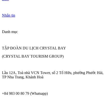
Nhắn tin
Danh mục
TẬP ĐOÀN DU LỊCH CRYSTAL BAY
(CRYSTAL BAY TOURISM GROUP)
Lầu 12A, Toà nhà VCN Tower, số 2 Tố Hữu, phường Phước Hải,
TP Nha Trang, Khánh Hoà
+84 983 00 80 79 (Whatsapp)