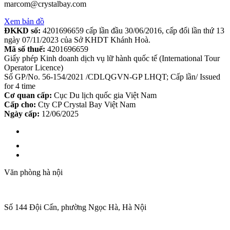
marcom@crystalbay.com
Xem bản đồ
ĐKKD số:
4201696659 cấp lần đầu 30/06/2016, cấp đổi lần thứ 13
ngày 07/11/2023 của Sở KHDT Khánh Hoà.
Mã số thuế:
4201696659
Giấy phép Kinh doanh dịch vụ lữ hành quốc tế (International Tour
Operator Licence)
Số GP/No. 56-154/2021 /CDLQGVN-GP LHQT; Cấp lần/ Issued
for 4 time
Cơ quan cấp:
Cục Du lịch quốc gia Việt Nam
Cấp cho:
Cty CP Crystal Bay Việt Nam
Ngày cấp:
12/06/2025
Văn phòng hà nội
Số 144 Đội Cấn, phường Ngọc Hà, Hà Nội