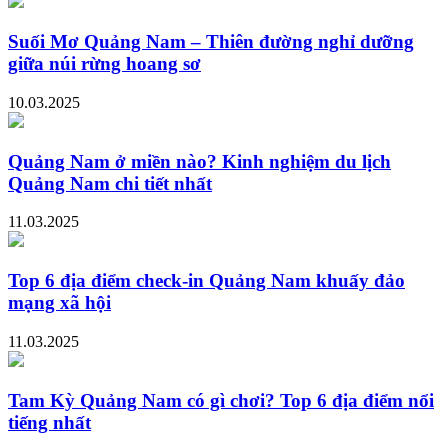
Suối Mơ Quảng Nam – Thiên đường nghỉ dưỡng
giữa núi rừng hoang sơ
10.03.2025
Quảng Nam ở miền nào? Kinh nghiệm du lịch
Quảng Nam chi tiết nhất
11.03.2025
Top 6 địa điểm check-in Quảng Nam khuấy đảo
mạng xã hội
11.03.2025
Tam Kỳ Quảng Nam có gì chơi? Top 6 địa điểm nổi
tiếng nhất