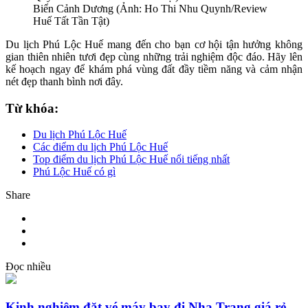
Biển Cảnh Dương (Ảnh: Ho Thi Nhu Quynh/Review
Huế Tất Tần Tật)
Du lịch Phú Lộc Huế mang đến cho bạn cơ hội tận hưởng không
gian thiên nhiên tươi đẹp cùng những trải nghiệm độc đáo. Hãy lên
kế hoạch ngay để khám phá vùng đất đầy tiềm năng và cảm nhận
nét đẹp thanh bình nơi đây.
Từ khóa:
Du lịch Phú Lộc Huế
Các điểm du lịch Phú Lộc Huế
Top điểm du lịch Phú Lộc Huế nổi tiếng nhất
Phú Lộc Huế có gì
Share
Đọc nhiều
Kinh nghiệm đặt vé máy bay đi Nha Trang giá rẻ