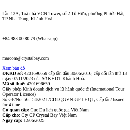
Lầu 12A, Toà nhà VCN Tower, số 2 Tố Hữu, phường Phước Hải,
TP Nha Trang, Khánh Hoà
+84 983 00 80 79 (Whatsapp)
marcom@crystalbay.com
Xem bản đồ
ĐKKD số:
4201696659 cấp lần đầu 30/06/2016, cấp đổi lần thứ 13
ngày 07/11/2023 của Sở KHDT Khánh Hoà.
Mã số thuế:
4201696659
Giấy phép Kinh doanh dịch vụ lữ hành quốc tế (International Tour
Operator Licence)
Số GP/No. 56-154/2021 /CDLQGVN-GP LHQT; Cấp lần/ Issued
for 4 time
Cơ quan cấp:
Cục Du lịch quốc gia Việt Nam
Cấp cho:
Cty CP Crystal Bay Việt Nam
Ngày cấp:
12/06/2025