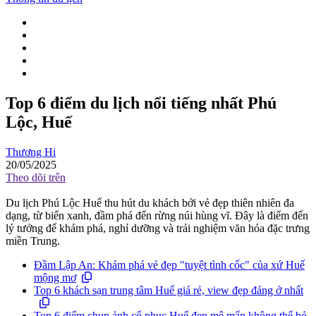
Top 6 điểm du lịch nổi tiếng nhất Phú
Lộc, Huế
Thương Hi
20/05/2025
Theo dõi trên
Du lịch Phú Lộc Huế thu hút du khách bởi vẻ đẹp thiên nhiên đa
dạng, từ biển xanh, đầm phá đến rừng núi hùng vĩ. Đây là điểm đến
lý tưởng để khám phá, nghỉ dưỡng và trải nghiệm văn hóa đặc trưng
miền Trung.
Đầm Lập An: Khám phá vẻ đẹp "tuyệt tình cốc" của xứ Huế
mộng mơ
Top 6 khách sạn trung tâm Huế giá rẻ, view đẹp đáng ở nhất
Top 6 điểm chụp ảnh cổ phục Huế đẹp mê mẩn không thể bỏ