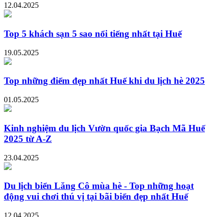
12.04.2025
Top 5 khách sạn 5 sao nổi tiếng nhất tại Huế
19.05.2025
Top những điểm đẹp nhất Huế khi du lịch hè 2025
01.05.2025
Kinh nghiệm du lịch Vườn quốc gia Bạch Mã Huế
2025 từ A-Z
23.04.2025
Du lịch biển Lăng Cô mùa hè - Top những hoạt
động vui chơi thú vị tại bãi biển đẹp nhất Huế
12.04.2025