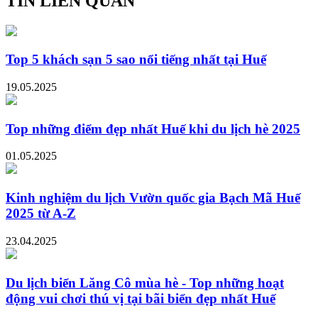
TIN LIÊN QUAN
Top 5 khách sạn 5 sao nổi tiếng nhất tại Huế
19.05.2025
Top những điểm đẹp nhất Huế khi du lịch hè 2025
01.05.2025
Kinh nghiệm du lịch Vườn quốc gia Bạch Mã Huế
2025 từ A-Z
23.04.2025
Du lịch biển Lăng Cô mùa hè - Top những hoạt
động vui chơi thú vị tại bãi biển đẹp nhất Huế