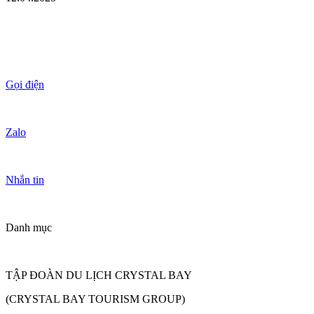
Gọi điện
Zalo
Nhắn tin
Danh mục
TẬP ĐOÀN DU LỊCH CRYSTAL BAY
(CRYSTAL BAY TOURISM GROUP)