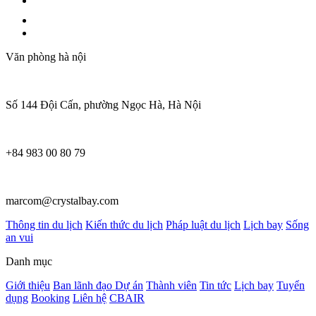
Văn phòng hà nội
Số 144 Đội Cấn, phường Ngọc Hà, Hà Nội
+84 983 00 80 79
marcom@crystalbay.com
Thông tin du lịch
Kiến thức du lịch
Pháp luật du lịch
Lịch bay
Sống
an vui
Danh mục
Giới thiệu
Ban lãnh đạo
Dự án
Thành viên
Tin tức
Lịch bay
Tuyển
dụng
Booking
Liên hệ
CBAIR